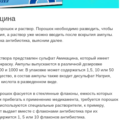
цина
порошок и раствор. Порошок необходимо разводить, чтобы
ия, а раствор уже можно вводить после вскрытия ампулы.
а антибиотика, выясним далее.
створа представлен сульфат Амикацина, который имеет
краску. Ампулы выпускаются в различной дозировке
00 и 1000 мг. В упаковке может содержаться 1,5, 10 или 50
ество, в состав ампулы также входит дисульфат Натрия,
 кислота в разведенном виде.
рошок фасуется в стеклянные флаконы, емкость которых
м прибегать к применению медикамента, требуется порошок
 используются специальные растворители, к примеру,
т выдает вместе с флаконами антибиотика при их
держится 1, 5 или 10 флаконов антибиотика.