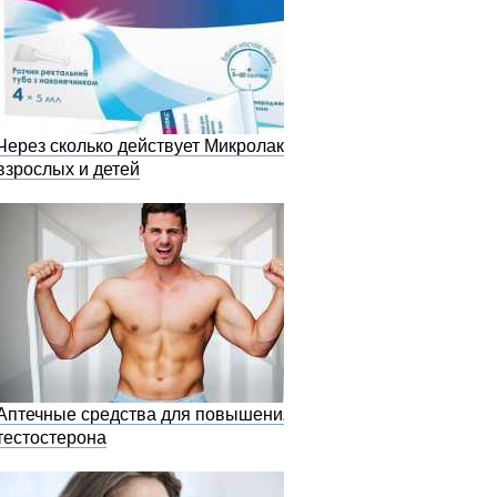
Через сколько действует Микролакс у
взрослых и детей
Аптечные средства для повышения
тестостерона