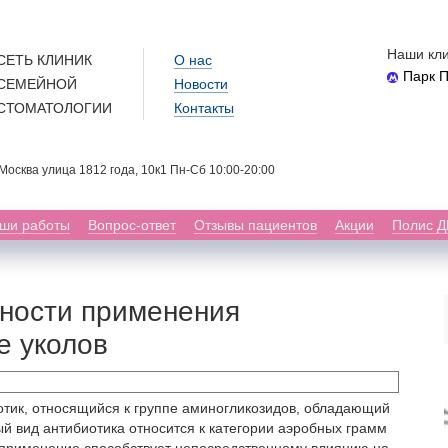
Наши кли
СЕТЬ КЛИНИК
О нас
Парк 
СЕМЕЙНОЙ
Новости
СТОМАТОЛОГИИ
Контакты
. Москва улица 1812 года, 10к1 Пн-Сб 10:00-20:00
ши работы
Вопрос-ответ
Отзывы пациентов
Акции
Полис 
ности применения
е уколов
отик, относящийся к группе аминогликозидов, обладающий
й вид антибиотика относится к категории аэробных грамм