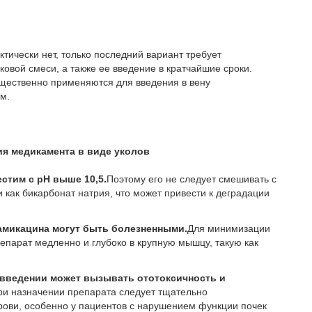
ически нет, только последний вариант требует
овой смеси, а также ее введение в кратчайшие сроки.
ущественно применяются для введения в вену
м.
я медикамента в виде уколов
стим с рН выше 10,5.
Поэтому его не следует смешивать с
как бикарбонат натрия, что может привести к деградации
микацина могут быть болезненными.
Для минимизации
епарат медленно и глубоко в крупную мышцу, такую как
введении может вызывать ототоксичность и
ри назначении препарата следует тщательно
крови, особенно у пациентов с нарушением функции почек