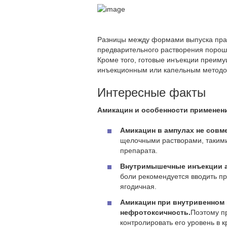
Разницы между формами выпуска практ
предварительного растворения порошк
Кроме того, готовые инъекции преим
инъекционным или капельным методо
Интересные факты
Амикацин и особенности применени
Амикацин в ампулах не совме
щелочными растворами, такими 
препарата.
Внутримышечные инъекции а
боли рекомендуется вводить пр
ягодичная.
Амикацин при внутривенном 
нефротоксичность.
Поэтому п
контролировать его уровень в 