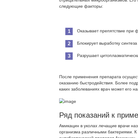
отрицательных микроорганизмов. Его
следующие факторы:
Оказывает препятствие при 
Блокирует выработку синтеза
Разрушает цитоплазматическ
После применения препарата осуществ
оказанию быстродействия. Более под
каких заболеваниях врач может его на
Ряд показаний к прим
Амикацин в уколах лечащие врачи на
организма различными бактериями. К