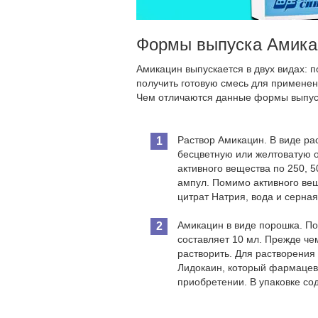
Формы выпуска Амика
Амикацин выпускается в двух видах: 
получить готовую смесь для применен
Чем отличаются данные формы выпуск
Раствор Амикацин. В виде ра
бесцветную или желтоватую о
активного вещества по 250, 5
ампул. Помимо активного вещ
цитрат Натрия, вода и серная
Амикацин в виде порошка. По
составляет 10 мл. Прежде че
растворить. Для растворения
Лидокаин, который фармацев
приобретении. В упаковке со