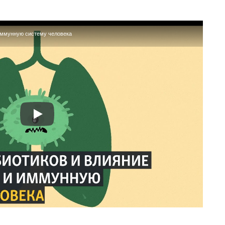
 иммунную систему человека