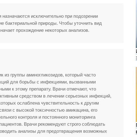
и назначаются исключительно при подозрении
ие бактериальной природы. Чтобы уточнить вид
значает прохождение некоторых анализов.
ик из группы аминогликозидов, который часто
екций для борьбы с инфекциями, вызванными
ными к этому препарату. Врачи отмечают, что
ктивным средством в лечении серьезных инфекций,
 которых ослаблена чувствительность к другим
связи с высокой токсичностью амикацина, его
ельного контроля и постоянного мониторинга
 пациентов. Врачи рекомендуют строго соблюдать
проводить анализы для предотвращения возможных