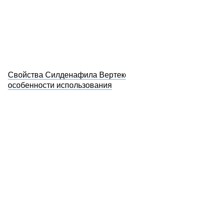
Свойства Силденафила Вертекс и
особенности использования