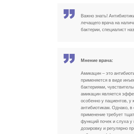
Важно знать! Антибиотик
лечащего врача на налич
бактерии, специалист на
Мнение врача:
Амикацин – это антибиот
применяется в виде инъ
бактериями, чувствитель
амикацин является эффе
особенно у пациентов, у
антибиотикам. Однако, в 
применение требует тщат
функций почек и слуха у
дозировку и регулярно 