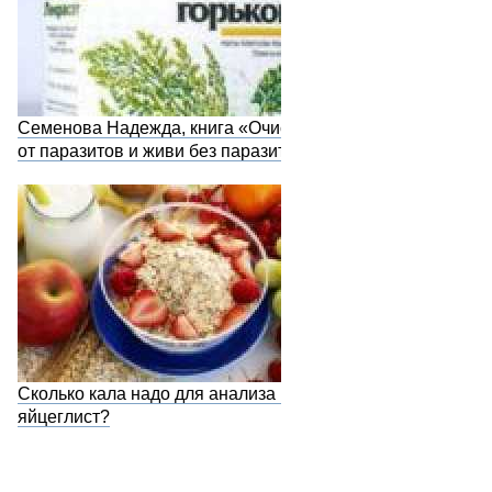
Семенова Надежда, книга «Очистись
от паразитов и живи без паразитов»
Сколько кала надо для анализа на
яйцеглист?