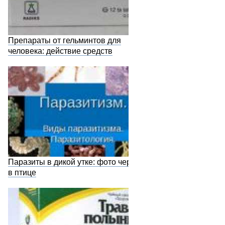
Препараты от гельминтов для
человека: действие средств
Паразиты в дикой утке: фото червей
в птице