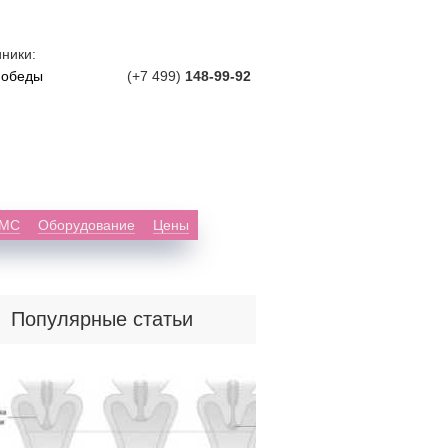
ники:
Победы
(+7 499)
148-99-92
ДМС
Оборудование
Цены
Популярные статьи