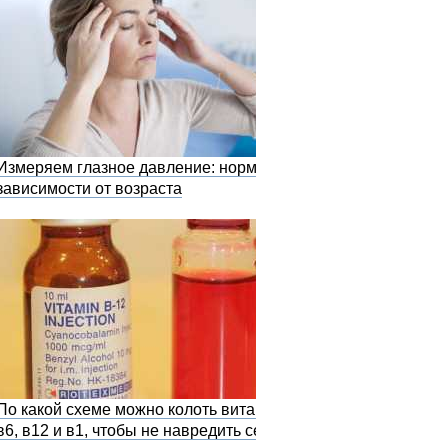
Измеряем глазное давление: норма в
зависимости от возраста
По какой схеме можно колоть витамины
в6, в12 и в1, чтобы не навредить себе?