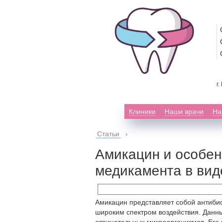
г
Клиники
Наши врачи
На
Статьи
›
Амикацин и особен
медикамента в вид
Амикацин представляет собой антиби
широким спектром воздействия. Данны