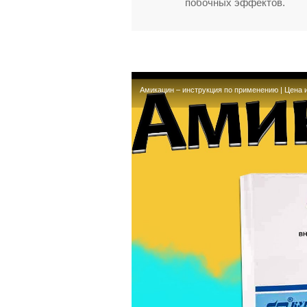
побочных эффектов.
Амикацин – инструкция по применению | Цена и