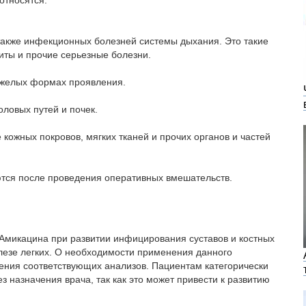
относятся:
также инфекционных болезней системы дыхания. Это такие
хиты и прочие серьезные болезни.
яжелых формах проявления.
ловых путей и почек.
кожных покровов, мягких тканей и прочих органов и частей
тся после проведения оперативных вмешательств.
Амикацина при развитии инфицирования суставов и костных
улезе легких. О необходимости применения данного
ения соответствующих анализов. Пациентам категорически
 назначения врача, так как это может привести к развитию