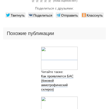
(пока оценок нет)
Поделиться с друзьями:
Твитнуть
Поделиться
Отправить
Класснуть
Похожие публикации
Читайте также:
Как проявляется БАС
(боковой
амиотрофический
склероз)