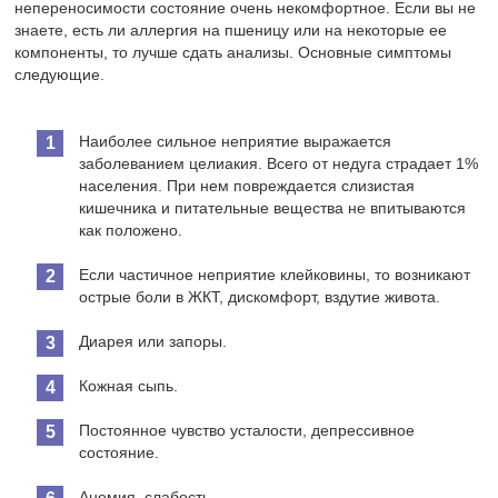
непереносимости состояние очень некомфортное. Если вы не
знаете, есть ли аллергия на пшеницу или на некоторые ее
компоненты, то лучше сдать анализы. Основные симптомы
следующие.
Наиболее сильное неприятие выражается
заболеванием целиакия. Всего от недуга страдает 1%
населения. При нем повреждается слизистая
кишечника и питательные вещества не впитываются
как положено.
Если частичное неприятие клейковины, то возникают
острые боли в ЖКТ, дискомфорт, вздутие живота.
Диарея или запоры.
Кожная сыпь.
Постоянное чувство усталости, депрессивное
состояние.
Анемия, слабость.