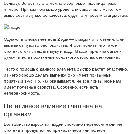
белков). Встретить его можно в зерновых: пшенице, ржи,
ячмене. Причем чем выше уровень клейковины в муке, тем
выше сорт и лучше ее качества, судя по мировым стандартам.
Однако, в клейковине есть 2 яда — глиадин и глютенин. Они
вызывают чувство беспокойства. Чтобы понять, что такое
глютен, стоит смешать муку и воду. Масса, прилипающая к
рукам, и есть проявление основного свойства клейковины.
Тесто с помощью данного элемента быстро растет, эластично,
из него хорошо делать выпечку, оно имеет привычный
приятный вкус. Но, как оказывается, не все привычное нам
имеет полезные свойства. Особенно, если есть
непереносимость.
Негативное влияние глютена на
организм
Большинство взрослых людей спокойно переносят наличие
глютена в продуктах, но при частичной или полной