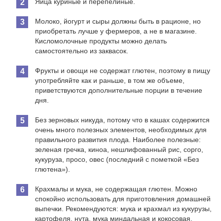
Яйца куриные и перепелиные.
Молоко, йогурт и сыры должны быть в рационе, но
приобретать лучше у фермеров, а не в магазине.
Кисломолочные продукты можно делать
самостоятельно из заквасок.
Фрукты и овощи не содержат глютен, поэтому в пищу
употребляйте как и раньше, в том же объеме,
приветствуются дополнительные порции в течение
дня.
Без зерновых никуда, потому что в кашах содержится
очень много полезных элементов, необходимых для
правильного развития плода. Наиболее полезные:
зеленая гречка, киноа, нешлифованный рис, сорго,
кукуруза, просо, овес (последний с пометкой «Без
глютена»).
Крахмалы и мука, не содержащая глютен. Можно
спокойно использовать для приготовления домашней
выпечки. Рекомендуются: мука и крахмал из кукурузы,
картофеля, нута, мука миндальная и кокосовая.