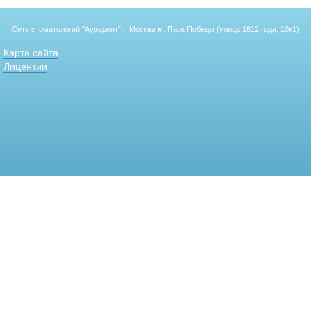
Сеть стоматологий "Аурадент"
г. Москва м. Парк Победы (улица 1812 года, 10к1)
Карта сайта
Лицензии