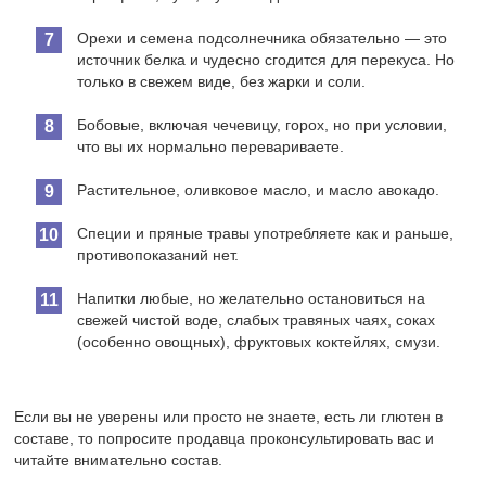
Орехи и семена подсолнечника обязательно — это
источник белка и чудесно сгодится для перекуса. Но
только в свежем виде, без жарки и соли.
Бобовые, включая чечевицу, горох, но при условии,
что вы их нормально перевариваете.
Растительное, оливковое масло, и масло авокадо.
Специи и пряные травы употребляете как и раньше,
противопоказаний нет.
Напитки любые, но желательно остановиться на
свежей чистой воде, слабых травяных чаях, соках
(особенно овощных), фруктовых коктейлях, смузи.
Если вы не уверены или просто не знаете, есть ли глютен в
составе, то попросите продавца проконсультировать вас и
читайте внимательно состав.