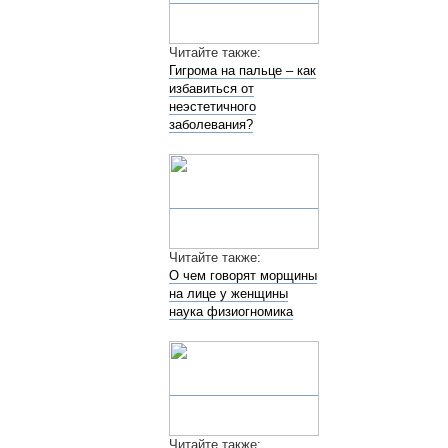
Читайте также:
Гигрома на пальце – как
избавиться от
неэстетичного
заболевания?
Читайте также:
О чем говорят морщины
на лице у женщины
наука физиогномика
Читайте также: