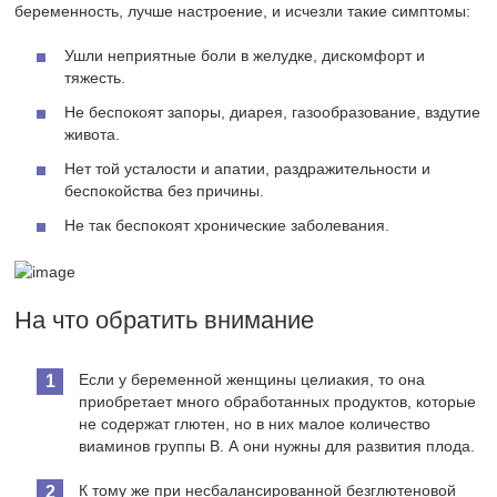
беременность, лучше настроение, и исчезли такие симптомы:
Ушли неприятные боли в желудке, дискомфорт и
тяжесть.
Не беспокоят запоры, диарея, газообразование, вздутие
живота.
Нет той усталости и апатии, раздражительности и
беспокойства без причины.
Не так беспокоят хронические заболевания.
На что обратить внимание
Если у беременной женщины целиакия, то она
приобретает много обработанных продуктов, которые
не содержат глютен, но в них малое количество
виаминов группы В. А они нужны для развития плода.
К тому же при несбалансированной безглютеновой