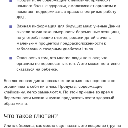
Продукты, не содержащие клейковину, привносят
намного больше здоровья, омолаживают организм и
помогают поддерживать в правильном ритме работу
ЖКТ.
Важная информация для будущих мам: ученые Дании
вывели такую закономерность: беременные женщины,
не употребляющие глютен, рожали детей с очень
маленьким процентом предрасположенности к
заболеванию сахарным диабетом I типа.
Опасность в том, что многие люди не знают, что
организм не переносит глютен. А это может негативно
сказаться на ребенке.
Безглютеновая диета позволяет питаться полноценно и не
ограничивать себя ни в чем. Продукты, содержащие
клейковину, легко заменяются. По этой причине во время
беременности можно и нужно продолжать вести здоровый
образ жизни.
Что такое глютен?
Или клейковина, как можно еще назвать это вещество (группа