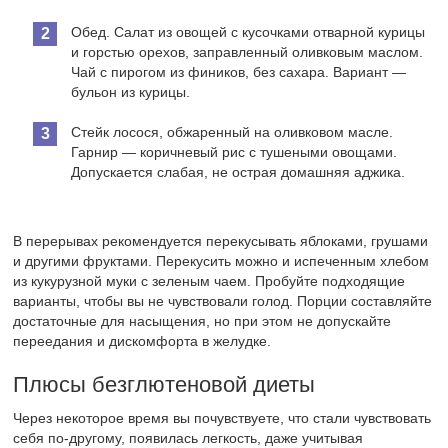
Обед. Салат из овощей с кусочками отварной курицы
и горстью орехов, заправленный оливковым маслом.
Чай с пирогом из фиников, без сахара. Вариант —
бульон из курицы.
Стейк лосося, обжаренный на оливковом масле.
Гарнир — коричневый рис с тушеными овощами.
Допускается слабая, не острая домашняя аджика.
В перерывах рекомендуется перекусывать яблоками, грушами
и другими фруктами. Перекусить можно и испеченным хлебом
из кукурузной муки с зеленым чаем. Пробуйте подходящие
варианты, чтобы вы не чувствовали голод. Порции составляйте
достаточные для насыщения, но при этом не допускайте
переедания и дискомфорта в желудке.
Плюсы безглютеновой диеты
Через некоторое время вы почувствуете, что стали чувствовать
себя по-другому, появилась легкость, даже учитывая