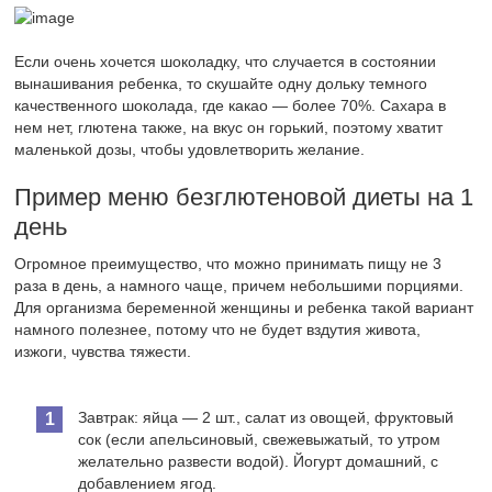
Если очень хочется шоколадку, что случается в состоянии
вынашивания ребенка, то скушайте одну дольку темного
качественного шоколада, где какао — более 70%. Сахара в
нем нет, глютена также, на вкус он горький, поэтому хватит
маленькой дозы, чтобы удовлетворить желание.
Пример меню безглютеновой диеты на 1
день
Огромное преимущество, что можно принимать пищу не 3
раза в день, а намного чаще, причем небольшими порциями.
Для организма беременной женщины и ребенка такой вариант
намного полезнее, потому что не будет вздутия живота,
изжоги, чувства тяжести.
Завтрак: яйца — 2 шт., салат из овощей, фруктовый
сок (если апельсиновый, свежевыжатый, то утром
желательно развести водой). Йогурт домашний, с
добавлением ягод.