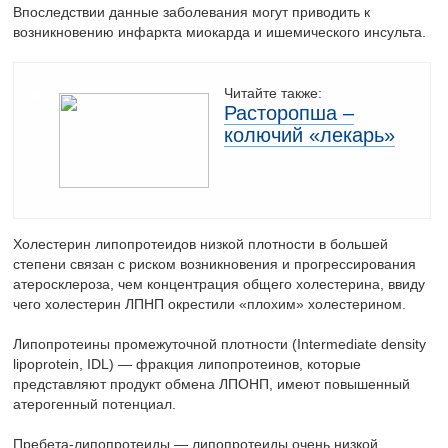
Впоследствии данные заболевания могут приводить к
возникновению инфаркта миокарда и ишемического инсульта.
Читайте также:
Расторопша –
колючий «лекарь»
Холестерин липопротеидов низкой плотности в большей
степени связан с риском возникновения и прогрессирования
атеросклероза, чем концентрация общего холестерина, ввиду
чего холестерин ЛПНП окрестили «плохим» холестерином.
Липопротеины промежуточной плотности (Intermediate density
lipoprotein, IDL) — фракция липопротеинов, которые
представляют продукт обмена ЛПОНП, имеют повышенный
атерогенный потенциал.
Пребета-липопротеиды — липопротеиды очень низкой