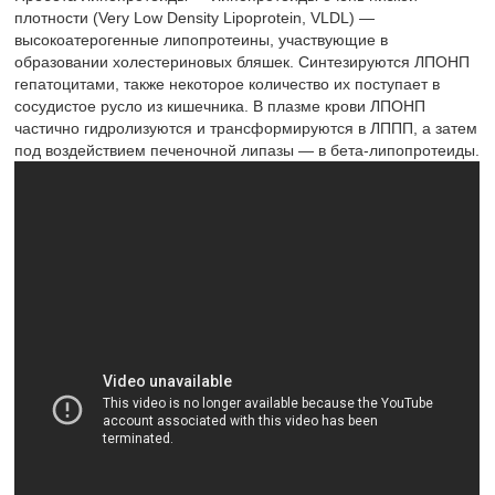
плотности (Very Low Density Lipoprotein, VLDL) —
высокоатерогенные липопротеины, участвующие в
образовании холестериновых бляшек. Синтезируются ЛПОНП
гепатоцитами, также некоторое количество их поступает в
сосудистое русло из кишечника. В плазме крови ЛПОНП
частично гидролизуются и трансформируются в ЛППП, а затем
под воздействием печеночной липазы — в бета-липопротеиды.