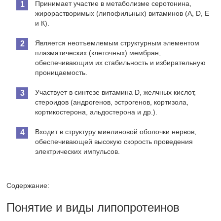
Принимает участие в метаболизме серотонина,
жирорастворимых (липофильных) витаминов (А, D, Е
и К).
Является неотъемлемым структурным элементом
плазматических (клеточных) мембран,
обеспечивающим их стабильность и избирательную
проницаемость.
Участвует в синтезе витамина D, желчных кислот,
стероидов (андрогенов, эстрогенов, кортизола,
кортикостерона, альдостерона и др.).
Входит в структуру миелиновой оболочки нервов,
обеспечивающей высокую скорость проведения
электрических импульсов.
Содержание:
Понятие и виды липопротеинов