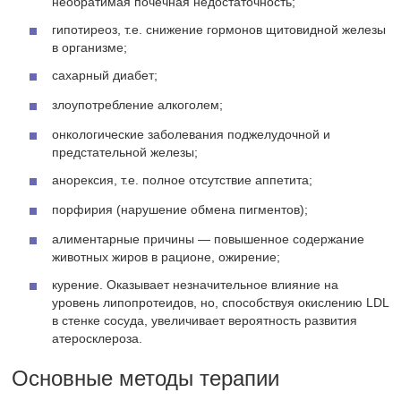
необратимая почечная недостаточность;
гипотиреоз, т.е. снижение гормонов щитовидной железы
в организме;
сахарный диабет;
злоупотребление алкоголем;
онкологические заболевания поджелудочной и
предстательной железы;
анорексия, т.е. полное отсутствие аппетита;
порфирия (нарушение обмена пигментов);
алиментарные причины — повышенное содержание
животных жиров в рационе, ожирение;
курение. Оказывает незначительное влияние на
уровень липопротеидов, но, способствуя окислению LDL
в стенке сосуда, увеличивает вероятность развития
атеросклероза.
Основные методы терапии