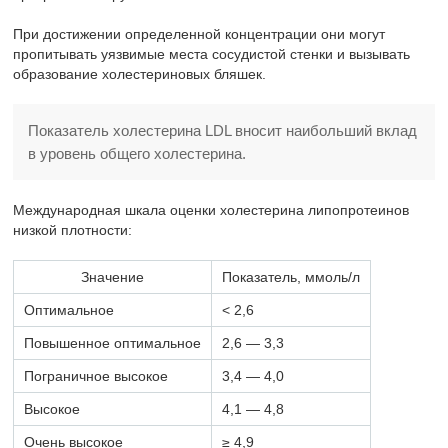
При достижении определенной концентрации они могут
пропитывать уязвимые места сосудистой стенки и вызывать
образование холестериновых бляшек.
Показатель холестерина LDL вносит наибольший вклад
в уровень общего холестерина.
Международная шкала оценки холестерина липопротеинов
низкой плотности:
Значение
Показатель, ммоль/л
Оптимальное
< 2,6
Повышенное оптимальное
2,6 — 3,3
Пограничное высокое
3,4 — 4,0
Высокое
4,1 — 4,8
Очень высокое
≥ 4,9