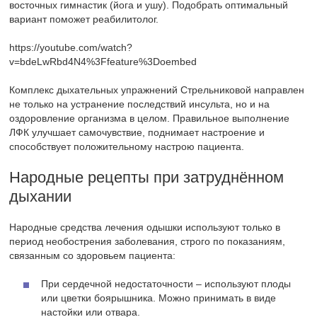
восточных гимнастик (йога и ушу). Подобрать оптимальный
вариант поможет реабилитолог.
https://youtube.com/watch?
v=bdeLwRbd4N4%3Ffeature%3Doembed
Комплекс дыхательных упражнений Стрельниковой направлен
не только на устранение последствий инсульта, но и на
оздоровление организма в целом. Правильное выполнение
ЛФК улучшает самочувствие, поднимает настроение и
способствует положительному настрою пациента.
Народные рецепты при затруднённом
дыхании
Народные средства лечения одышки используют только в
период необострения заболевания, строго по показаниям,
связанным со здоровьем пациента:
При сердечной недостаточности – используют плоды
или цветки боярышника. Можно принимать в виде
настойки или отвара.