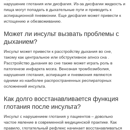
нарушение глотания или дисфагия. Из-за дисфагии жидкость и
пища могут попадать в дыхательные пути и приводить к
аспирационной пневмонии. Еще дисфагия может привести к
истощению и обезвоживанию.
Может ли инсульт вызвать проблемы с
дыханием?
Инсульт может привести к расстройству дыхания во сне,
такому как центральное или обструктивное апноэ сна .
Расстройство дыхания во сне также может играть роль в
патогенезе инфаркта мозга. Венозная тромбоэмболия,
нарушения глотания, аспирация и пневмония являются
одними из наиболее распространенных респираторных
осложнений инсульта.
Как долго восстанавливается функция
глотания после инсульта?
Инсульт с нарушением глотания у пациентов – довольно
частое явление в современной медицинской практике. Как
правило, глотательный рефлекс начинает восстанавливаться