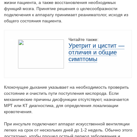
жизни пациента, а также восстановления необходимых
функций мозга. Принятие решения о целесообразности
подключения к аппарату принимает реаниматолог, исходя из
общего состояния пациента.
Читайте также:
Уретрит и цистит —
отличия и общие
симптомы
Клокочущее дыхание указывает на необходимость проверить
состояние и очистить пути поступления кислорода. Если
механические причины дисфункции отсутствуют, назначается
МРТ или КТ диагностика, для определения локализации
кровотечения.
При инсульте подключают аппарат искусственной вентиляции
легких на срок от нескольких дней до 1-2 недель. Обычно этого
достаточно, чтобы прошел острый период заболевания и