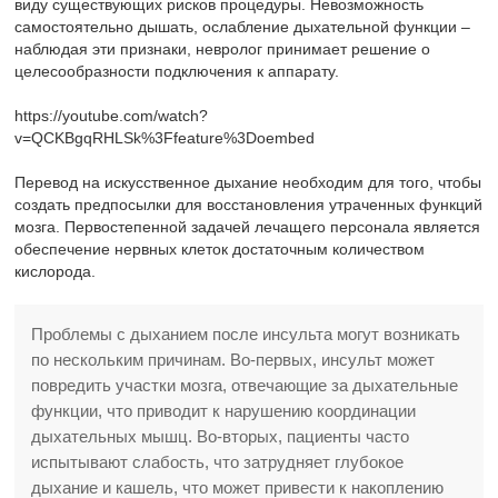
виду существующих рисков процедуры. Невозможность
самостоятельно дышать, ослабление дыхательной функции –
наблюдая эти признаки, невролог принимает решение о
целесообразности подключения к аппарату.
https://youtube.com/watch?
v=QCKBgqRHLSk%3Ffeature%3Doembed
Перевод на искусственное дыхание необходим для того, чтобы
создать предпосылки для восстановления утраченных функций
мозга. Первостепенной задачей лечащего персонала является
обеспечение нервных клеток достаточным количеством
кислорода.
Проблемы с дыханием после инсульта могут возникать
по нескольким причинам. Во-первых, инсульт может
повредить участки мозга, отвечающие за дыхательные
функции, что приводит к нарушению координации
дыхательных мышц. Во-вторых, пациенты часто
испытывают слабость, что затрудняет глубокое
дыхание и кашель, что может привести к накоплению