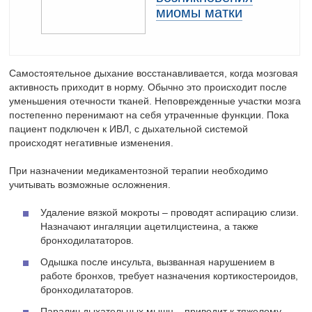
миомы матки
Самостоятельное дыхание восстанавливается, когда мозговая
активность приходит в норму. Обычно это происходит после
уменьшения отечности тканей. Неповрежденные участки мозга
постепенно перенимают на себя утраченные функции. Пока
пациент подключен к ИВЛ, с дыхательной системой
происходят негативные изменения.
При назначении медикаментозной терапии необходимо
учитывать возможные осложнения.
Удаление вязкой мокроты – проводят аспирацию слизи.
Назначают ингаляции ацетилцистеина, а также
бронходилататоров.
Одышка после инсульта, вызванная нарушением в
работе бронхов, требует назначения кортикостероидов,
бронходилататоров.
Паралич дыхательных мышц – приводит к тяжелому