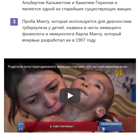
Альбертом Кальметтом и Камилем Гереном и
является одной из старейших существующих вакцин.
Проба Манту, которая используется для диагностики
туберкулеза у детей, названа в честь немецкого
физиолога и иммунолога Карла Манту, который
впервые разработал ее в 1907 году.
Родители полуторагодовалого малыша считают, что он стал инвалидом из-за прививки