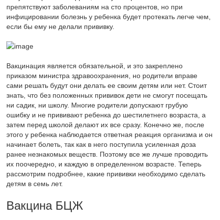
препятствуют заболеваниям на сто процентов, но при
инфицировании болезнь у ребенка будет протекать легче чем,
если бы ему не делали прививку.
Вакцинация является обязательной, и это закреплено
приказом министра здравоохранения, но родители вправе
сами решать будут они делать ее своим детям или нет. Стоит
знать, что без положенных прививок дети не смогут посещать
ни садик, ни школу. Многие родители допускают грубую
ошибку и не прививают ребенка до шестилетнего возраста, а
затем перед школой делают их все сразу. Конечно же, после
этого у ребенка наблюдается ответная реакция организма и он
начинает болеть, так как в него поступила усиленная доза
ранее незнакомых веществ. Поэтому все же лучше проводить
их поочередно, и каждую в определенном возрасте. Теперь
рассмотрим подробнее, какие прививки необходимо сделать
детям в семь лет.
Вакцина БЦЖ