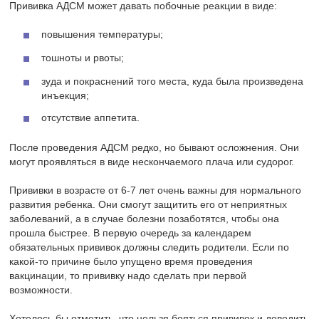
Прививка АДСМ может давать побочные реакции в виде:
повышения температуры;
тошноты и рвоты;
зуда и покраснений того места, куда была произведена
инъекция;
отсутствие аппетита.
После проведения АДСМ редко, но бывают осложнения. Они
могут проявляться в виде нескончаемого плача или судорог.
Прививки в возрасте от 6-7 лет очень важны для нормального
развития ребенка. Они смогут защитить его от неприятных
заболеваний, а в случае болезни позаботятся, чтобы она
прошла быстрее. В первую очередь за календарем
обязательных прививок должны следить родители. Если по
какой-то причине было упущено время проведения
вакцинации, то прививку надо сделать при первой
возможности.
Хотелось бы отметить, что нельзя бояться прививок и доводить