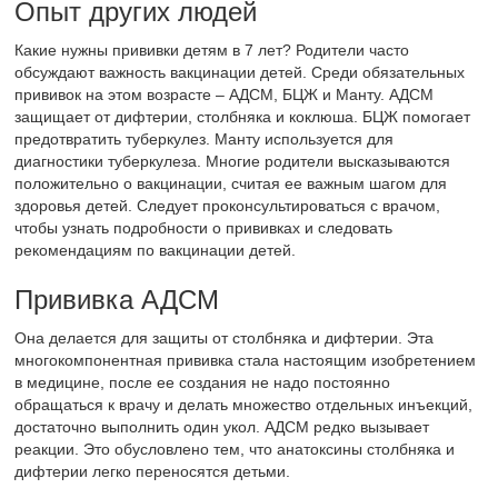
Опыт других людей
Какие нужны прививки детям в 7 лет? Родители часто
обсуждают важность вакцинации детей. Среди обязательных
прививок на этом возрасте – АДСМ, БЦЖ и Манту. АДСМ
защищает от дифтерии, столбняка и коклюша. БЦЖ помогает
предотвратить туберкулез. Манту используется для
диагностики туберкулеза. Многие родители высказываются
положительно о вакцинации, считая ее важным шагом для
здоровья детей. Следует проконсультироваться с врачом,
чтобы узнать подробности о прививках и следовать
рекомендациям по вакцинации детей.
Прививка АДСМ
Она делается для защиты от столбняка и дифтерии. Эта
многокомпонентная прививка стала настоящим изобретением
в медицине, после ее создания не надо постоянно
обращаться к врачу и делать множество отдельных инъекций,
достаточно выполнить один укол. АДСМ редко вызывает
реакции. Это обусловлено тем, что анатоксины столбняка и
дифтерии легко переносятся детьми.