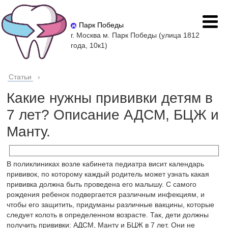
Парк Победы
г. Москва м. Парк Победы (улица 1812
года, 10к1)
Статьи
›
Какие нужны прививки детям в
7 лет? Описание АДСМ, БЦЖ и
Манту.
В поликлиниках возле кабинета педиатра висит календарь
прививок, по которому каждый родитель может узнать какая
прививка должна быть проведена его малышу. С самого
рождения ребенок подвергается различным инфекциям, и
чтобы его защитить, придуманы различные вакцины, которые
следует колоть в определенном возрасте. Так, дети должны
получить прививки: АДСМ, Манту и БЦЖ в 7 лет. Они не