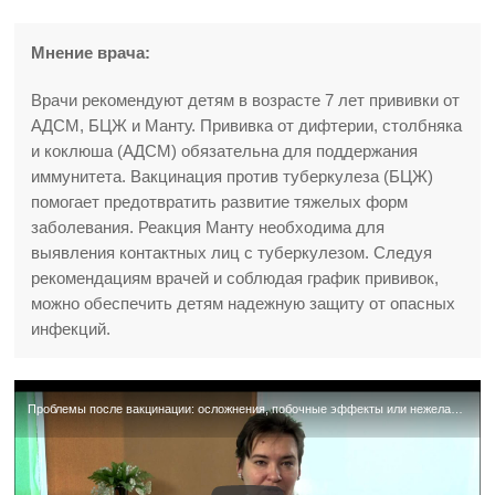
Мнение врача:
Врачи рекомендуют детям в возрасте 7 лет прививки от
АДСМ, БЦЖ и Манту. Прививка от дифтерии, столбняка
и коклюша (АДСМ) обязательна для поддержания
иммунитета. Вакцинация против туберкулеза (БЦЖ)
помогает предотвратить развитие тяжелых форм
заболевания. Реакция Манту необходима для
выявления контактных лиц с туберкулезом. Следуя
рекомендациям врачей и соблюдая график прививок,
можно обеспечить детям надежную защиту от опасных
инфекций.
Проблемы после вакцинации: осложнения, побочные эффекты или нежелательные явления? Советы родителям.