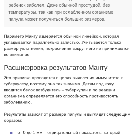
ребенок заболел. Даже обычной простудой, без
температуры, так как при ослабленном организме
папула может получиться больших размеров.
Параметр Манту измеряется обычной линейкой, которая
укладывается параллельно запястью. Учитывается только
размер уплотнения, покраснения вокруг него не принимаются
во внимание.
Расшифровка результатов Манту
Эта прививка проводится в целях выявления иммунитета к
туберкулезу, поэтому она так значима. Детям под кожу
вводится белок возбудитель – туберкулин и по реакции
организма определяется его способность противостоять
заболеванию.
Результаты зависят от размера папулы и выглядят следующим
образом:
от 0 до 1 мм – отрицательный показатель, который