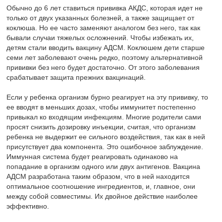
Обычно до 6 лет ставиться прививка АКДС, которая идет не
только от двух указанных болезней, а также защищает от
коклюша. Но ее часто заменяют аналогом без него, так как
бывали случаи тяжелых осложнений. Чтобы избежать их,
детям стали вводить вакцину АДСМ. Коклюшем дети старше
семи лет заболевают очень редко, поэтому альтернативной
прививки без него будет достаточно. От этого заболевания
срабатывает защита прежних вакцинаций.
Если у ребенка организм бурно реагирует на эту прививку, то
ее вводят в меньших дозах, чтобы иммунитет постепенно
привыкал ко входящим инфекциям. Многие родители сами
просят снизить дозировку инъекции, считая, что организм
ребенка не выдержит ее сильного воздействия, так как в ней
присутствует два компонента. Это ошибочное заблуждение.
Иммунная система будет реагировать одинаково на
попадание в организм одного или двух антигенов. Вакцина
АДСМ разработана таким образом, что в ней находится
оптимальное соотношение ингредиентов, и, главное, они
между собой совместимы. Их двойное действие наиболее
эффективно.