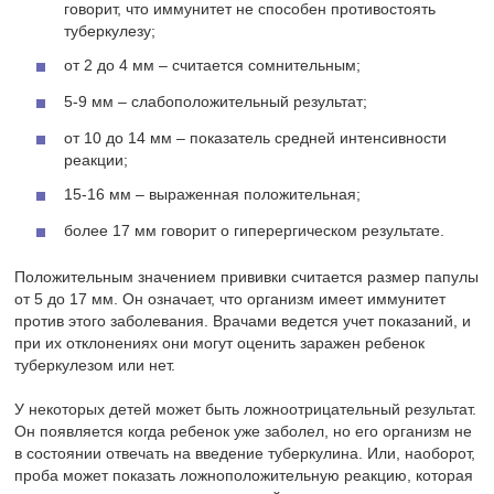
говорит, что иммунитет не способен противостоять
туберкулезу;
от 2 до 4 мм – считается сомнительным;
5-9 мм – слабоположительный результат;
от 10 до 14 мм – показатель средней интенсивности
реакции;
15-16 мм – выраженная положительная;
более 17 мм говорит о гиперергическом результате.
Положительным значением прививки считается размер папулы
от 5 до 17 мм. Он означает, что организм имеет иммунитет
против этого заболевания. Врачами ведется учет показаний, и
при их отклонениях они могут оценить заражен ребенок
туберкулезом или нет.
У некоторых детей может быть ложноотрицательный результат.
Он появляется когда ребенок уже заболел, но его организм не
в состоянии отвечать на введение туберкулина. Или, наоборот,
проба может показать ложноположительную реакцию, которая