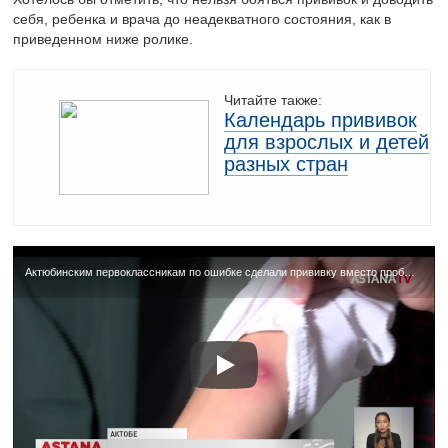
себя, ребенка и врача до неадекватного состояния, как в
приведенном ниже ролике.
Читайте также:
Календарь прививок
для взрослых и детей
разных стран
Актюбинским первоклассникам по ошибке сделали прививку вместо пробы Манту