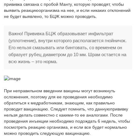
прививка связана с пробой Манту, которую проводят, чтобы
выявить реакциюорганизма на нее, и если никаких отклонений
не будет выявлено, то БЦЖ можно проводить.
Важно! Прививка БЦЖ образовывает инфильтрат
(уплотнение), внутри которого располагается гнойничок.
Его нельзя смазывать или бинтовать, со временем он
образует рубец диаметром до 10 мм. Шрам остается на
всю жизнь – это норма.
При неправильном введении вакцины могут возникнуть
осложнения, поэтому для ее проведения необходимо
обратиться к медработникам, знающим, как правильно
проводит вакцинацию. Следует помнить, что даннуюпрививку
нельзя делать совместно с какими-то ее аналогами. После
проведения инъекции необходимо подождать 6 недель, чтобы
посмотреть реакцию организма, и если все будет нормально
можно проводить следующую вакцинацию.