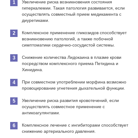
Увеличение риска возникновения состояния
гиперкалемии. Такая патология развивается, если
осуществлять совместный прием медикамента с
диуретиками.
Комплексное применение гликозидов способствует
возникновению патологий, а также побочной
симптоматики сердечно-сосудистой системы.
Снижение количества Лидокаина в плазме крови
посредством комплексного приема Петидина и
Хинидина.
При совместном употреблении морфина возможно
провоцирование угнетения дыхательной функции.
Увеличение риска развития кровотечений, если
осуществлять совместное применение с
антикоагулянтами.
Комплексное лечение с ингибиторами способствует
снижению артериального давления.