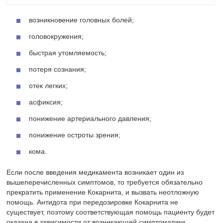
возникновение головных болей;
головокружения;
быстрая утомляемость;
потеря сознания;
отек легких;
асфиксия;
понижение артериального давления;
понижение остроты зрения;
кома.
Если после введения медикамента возникает один из
вышеперечисленных симптомов, то требуется обязательно
прекратить применение Кокарнита, и вызвать неотложную
помощь. Антидота при передозировке Кокарнита не
существует, поэтому соответствующая помощь пациенту будет
оказана в зависимости от возникающей симптоматики.