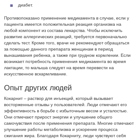
диабет.
Противопоказано применение медикамента в случае, если у
пациента имеется положительная реакция организма на
любой компонент из состава лекарства. Чтобы исключить
развитие аллергических реакций, требуется первоначально
сделать тест. Кроме того, врачи не рекомендуют обращаться
за помощью данного препарата женщинам в период
вынашивания ребенка, а также при грудном кормлении. Если
возникает потребность применения медикамента во время
лактации, то малыша следует на время перевести на
искусственное вскармливание.
Опыт других людей
Кокарнит – раствор для инъекций, который вызывает
восторженные отзывы у пользователей. Люди отмечают его
эффективность в борьбе с избыточным весом и усталостью.
Они отмечают прирост энергии и улучшение общего
самочувствия после применения препарата. Многие отмечают
улучшение работы метаболизма и ускорение процесса
сжигания жира. Благодаря Кокарниту, люди чувствуют себя