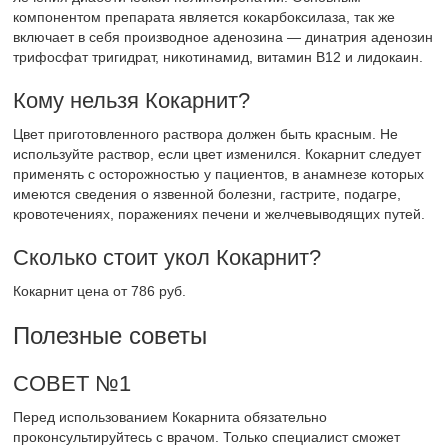
компонентом препарата является кокарбоксилаза, так же
включает в себя производное аденозина — динатрия аденозин
трифосфат тригидрат, никотинамид, витамин B12 и лидокаин.
Кому нельзя Кокарнит?
Цвет приготовленного раствора должен быть красным. Не
используйте раствор, если цвет изменился. Кокарнит следует
применять с осторожностью у пациентов, в анамнезе которых
имеются сведения о язвенной болезни, гастрите, подагре,
кровотечениях, поражениях печени и желчевыводящих путей.
Сколько стоит укол Кокарнит?
Кокарнит цена от 786 руб.
Полезные советы
СОВЕТ №1
Перед использованием Кокарнита обязательно
проконсультируйтесь с врачом. Только специалист сможет