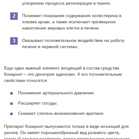
ускорению процесса регенерации в тканях.
Понижает показание содержания холестерина в
плазме крови, а также исключает чрезмерное
накопление жировых клеток в печени.
Оказывает положительное воздействие на работу
печени и нервной системы.
Еще один важный элемент, входящий в состав средства
Кокарнит – это динатрия аденозин. К его положительным
свойствам относятся:
Понижение артериального давления.
Расширяет сосуды.
Снижает степень возникновения аритмии.
Препарат Кокарнит выпускается только в виде инъекций для
уколов. Он имеет порошкообразный вид розового цвета,
который следует растворять перед проведением вакцинации.