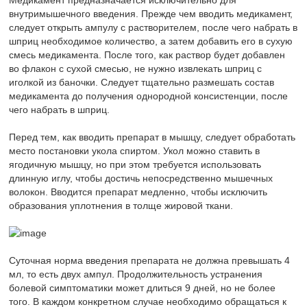
Медикамент предназначается исключительно для
внутримышечного введения. Прежде чем вводить медикамент,
следует открыть ампулу с растворителем, после чего набрать в
шприц необходимое количество, а затем добавить его в сухую
смесь медикамента. После того, как раствор будет добавлен
во флакон с сухой смесью, не нужно извлекать шприц с
иголкой из баночки. Следует тщательно размешать состав
медикамента до получения однородной консистенции, после
чего набрать в шприц.
Перед тем, как вводить препарат в мышцу, следует обработать
место постановки укола спиртом. Укол можно ставить в
ягодичную мышцу, но при этом требуется использовать
длинную иглу, чтобы достичь непосредственно мышечных
волокон. Вводится препарат медленно, чтобы исключить
образования уплотнения в толще жировой ткани.
Суточная норма введения препарата не должна превышать 4
мл, то есть двух ампул. Продолжительность устранения
болевой симптоматики может длиться 9 дней, но не более
того. В каждом конкретном случае необходимо обращаться к