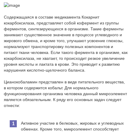
Содержащаяся в составе медикамента Кокарнит
кокарбоксилаза, представляет собой кофермент из группы
ферментов, синтезирующихся в организме. Такие ферменты
занимают существенное значение в процессе углеводного и
жирового обмена, и кроме того, улучшают усвоение глюкозы,
нормализуют транспортировку полезных компонентов и
питают ткани человека. Если такого фермента в организме, как
кокарбоксилаза, не хватает, то происходит резкое увеличение
уровня кислоты и лактата в крови. Это приводит к развитию
нарушения кислотно-щелочного баланса.
Цианокобаламин представлен в виде питательного вещества,
в котором содержится кобальт. Для нормального
функционирования организма человека данный микроэлемент
является обязательным. К ряду его основных задач следует
отнести:
Активное участие в белковых, жировых и углеводных
обменах. Кроме того, микроэлемент способствует