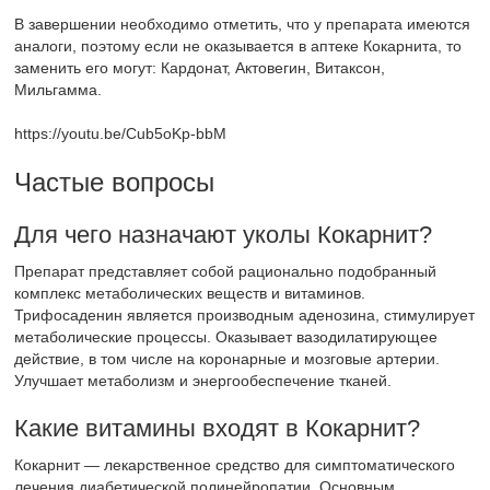
В завершении необходимо отметить, что у препарата имеются
аналоги, поэтому если не оказывается в аптеке Кокарнита, то
заменить его могут: Кардонат, Актовегин, Витаксон,
Мильгамма.
https://youtu.be/Cub5oKp-bbM
Частые вопросы
Для чего назначают уколы Кокарнит?
Препарат представляет собой рационально подобранный
комплекс метаболических веществ и витаминов.
Трифосаденин является производным аденозина, стимулирует
метаболические процессы. Оказывает вазодилатирующее
действие, в том числе на коронарные и мозговые артерии.
Улучшает метаболизм и энергообеспечение тканей.
Какие витамины входят в Кокарнит?
Кокарнит — лекарственное средство для симптоматического
лечения диабетической полинейропатии. Основным