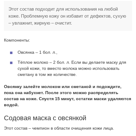
Этот состав подходит для использования на любой
коже. Проблемную кожу он избавит от дефектов, сухую
– увлажнит, жирную – очистит.
Компоненты:
Овсянка – 1 бол. л.,
Тёплое молоко – 2 бол. л. Если вы делаете маску для
сухой кожи, то вместо молока можно использовать
сметану в том же количестве.
Овсянку залейте молоком или сметаной и подождите,
пока она набухнет. После этого можно распределять
состав на коже. Спустя 15 минут, остатки маски удаляются
водой.
Содовая маска с овсянкой
Этот состав – чемпион в области очищения кожи лица.