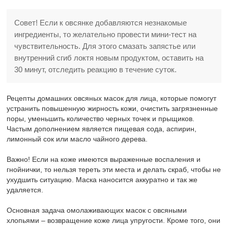
Совет! Если к овсянке добавляются незнакомые
ингредиенты, то желательно провести мини-тест на
чувствительность. Для этого смазать запястье или
внутренний сгиб локтя новым продуктом, оставить на
30 минут, отследить реакцию в течение суток.
Рецепты домашних овсяных масок для лица, которые помогут
устранить повышенную жирность кожи, очистить загрязненные
поры, уменьшить количество черных точек и прыщиков.
Частым дополнением является пищевая сода, аспирин,
лимонный сок или масло чайного дерева.
Важно! Если на коже имеются выраженные воспаления и
гнойнички, то нельзя тереть эти места и делать скраб, чтобы не
ухудшить ситуацию. Маска наносится аккуратно и так же
удаляется.
Основная задача омолаживающих масок с овсяными
хлопьями – возвращение коже лица упругости. Кроме того, они