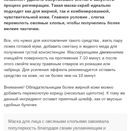
процесс регенерации. Такая маска-скраб идеально
подходит как для жирной, так и комбинированной,
чувствительной кожи. Главное условие , слегка
перемолоть овсяные хлопья, чтобы получились более
мелкие частички.
Все, что нужно для изготовления такого средства , взять пару
ложек готовой муки, добавить сметану и жидкого меда для
получения густой консистенции. Массирующими движениями
очищайте поверхность на протяжении 7-10 минут, а после
этого смойте маску травяным отваром из ромашки или
чабреца. Для усиления эффекта рекомендуется оставить
средство на коже, но не более чем на 10 минут.
Внимание! Обладательницам более жирной кожи можно
добавить перемолотую корицу (несколько щепоток). К тому же
данный ингредиент оставит приятный шлейф, как от вкусных
сдобных булочек.
Маска для лица с овсяными хлопьями завоевала
популярность благодаря своим увлажняющим и