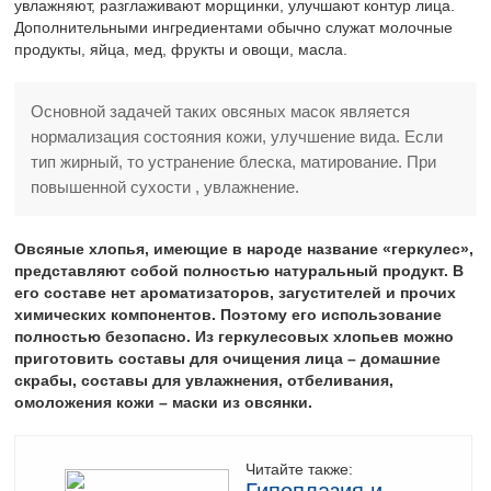
увлажняют, разглаживают морщинки, улучшают контур лица.
Дополнительными ингредиентами обычно служат молочные
продукты, яйца, мед, фрукты и овощи, масла.
Основной задачей таких овсяных масок является
нормализация состояния кожи, улучшение вида. Если
тип жирный, то устранение блеска, матирование. При
повышенной сухости , увлажнение.
Овсяные хлопья, имеющие в народе название «геркулес»,
представляют собой полностью натуральный продукт. В
его составе нет ароматизаторов, загустителей и прочих
химических компонентов. Поэтому его использование
полностью безопасно. Из геркулесовых хлопьев можно
приготовить составы для очищения лица – домашние
скрабы, составы для увлажнения, отбеливания,
омоложения кожи – маски из овсянки.
Читайте также: