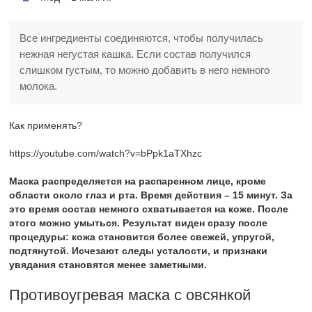
Все ингредиенты соединяются, чтобы получилась
нежная негустая кашка. Если состав получился
слишком густым, то можно добавить в него немного
молока.
Как применять?
https://youtube.com/watch?v=bPpk1aTXhzc
Маска распределяется на распаренном лице, кроме
области около глаз и рта. Время действия – 15 минут. За
это время состав немного схватывается на коже. После
этого можно умыться. Результат виден сразу после
процедуры: кожа становится более свежей, упругой,
подтянутой. Исчезают следы усталости, и признаки
увядания становятся менее заметными.
Противоугревая маска с овсянкой