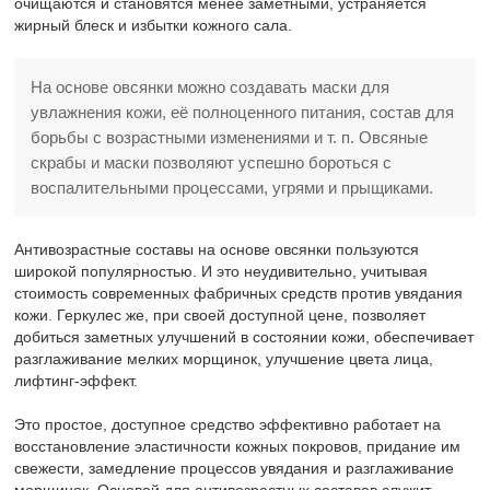
очищаются и становятся менее заметными, устраняется
жирный блеск и избытки кожного сала.
На основе овсянки можно создавать маски для
увлажнения кожи, её полноценного питания, состав для
борьбы с возрастными изменениями и т. п. Овсяные
скрабы и маски позволяют успешно бороться с
воспалительными процессами, угрями и прыщиками.
Антивозрастные составы на основе овсянки пользуются
широкой популярностью. И это неудивительно, учитывая
стоимость современных фабричных средств против увядания
кожи. Геркулес же, при своей доступной цене, позволяет
добиться заметных улучшений в состоянии кожи, обеспечивает
разглаживание мелких морщинок, улучшение цвета лица,
лифтинг-эффект.
Это простое, доступное средство эффективно работает на
восстановление эластичности кожных покровов, придание им
свежести, замедление процессов увядания и разглаживание