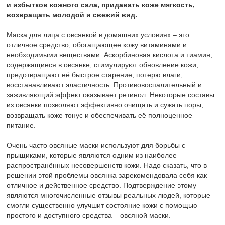
и избытков кожного сала, придавать коже мягкость,
возвращать молодой и свежий вид.
Маска для лица с овсянкой в домашних условиях – это
отличное средство, обогащающее кожу витаминами и
необходимыми веществами. Аскорбиновая кислота и тиамин,
содержащиеся в овсянке, стимулируют обновление кожи,
предотвращают её быстрое старение, потерю влаги,
восстанавливают эластичность. Противовоспалительный и
заживляющий эффект оказывает ретинол. Некоторые составы
из овсянки позволяют эффективно очищать и сужать поры,
возвращать коже тонус и обеспечивать её полноценное
питание.
Очень часто овсяные маски используют для борьбы с
прыщиками, которые являются одним из наиболее
распространённых несовершенств кожи. Надо сказать, что в
решении этой проблемы овсянка зарекомендовала себя как
отличное и действенное средство. Подтверждение этому
являются многочисленные отзывы реальных людей, которые
смогли существенно улучшит состояние кожи с помощью
простого и доступного средства – овсяной маски.