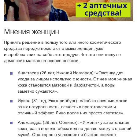
Мнения женщин
Принять решение в пользу того или иного косметического
средства нередко помогают отзывы женщин, уже
испробовавших на себе этот продукт. Вот что они пишут о
домашних масках на основе овсянки.
Анастасия (26 лет, Нижний Новгород): «Овсянку для
ухода за лицом использую с юности. От нее моя жирная
кожа становится матовой и бархатистой, а поры
заметно сужаются».
Ирина (31 год, Екатеринбург): «Люблю овсяные маски
за их натуральность, легкость в приготовлении и
отличный эффект. Лицо после них просто светится».
Александра (39 лет, Обнинск): «У меня чувствительная
кожа, раз в неделю обязательно делаю маску с овсяной
мукой. Она хорошо увлажняет и быстро снимает