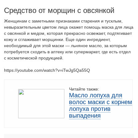
Средство от морщин с овсянкой
Женщинам с заметными признаками старения и тусклым,
невыразительным цветом лица окажет помощь маска для лица
с овсянкой и медом, которая прекрасно освежает, подтягивает
кожу и сглаживает морщинки. Еще один ингредиент,
необходимый для этой маски — льняное масло, за которым
потребуется сходить в аптеку или супермаркет, где есть отдел
с косметической продукцией.
https://youtube.com/watch?v=iTwJg5Qa55Q
Читайте также:
Масло лопуха для
волос маски с корнем
лопуха против
выпадения