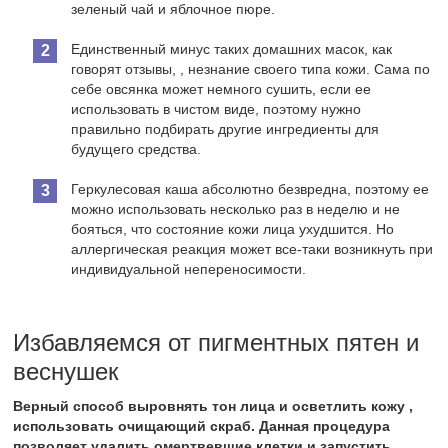
зеленый чай и яблочное пюре.
Единственный минус таких домашних масок, как
говорят отзывы, , незнание своего типа кожи. Сама по
себе овсянка может немного сушить, если ее
использовать в чистом виде, поэтому нужно
правильно подбирать другие ингредиенты для
будущего средства.
Геркулесовая каша абсолютно безвредна, поэтому ее
можно использовать несколько раз в неделю и не
бояться, что состояние кожи лица ухудшится. Но
аллергическая реакция может все-таки возникнуть при
индивидуальной непереносимости.
Избавляемся от пигментных пятен и
веснушек
Верный способ выровнять тон лица и осветлить кожу ,
использовать очищающий скраб. Данная процедура
позволяет удалить омертвевшие клетки и запустить