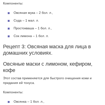
Компоненты:
Овсяная мука – 2 бол. л.,
Сода – 1 мал. л.
Простокваша – 1 бол. л.,
Сок лимона – 1 бол. л.
Рецепт 3: Овсяная маска для лица в
домашних условиях.
Овсяные маски с лимоном, кефиром,
кофе
Этот состав применяется для быстрого очищения кожи и
придания ей тонуса.
Компоненты:
Овсянка – 1 бол. л.,