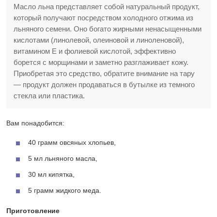
Масло льна представляет собой натуральный продукт,
который получают посредством холодного отжима из
льняного семени. Оно богато жирными ненасыщенными
кислотами (линолевой, олеиновой и линоленовой),
витамином Е и фолиевой кислотой, эффективно
борется с морщинами и заметно разглаживает кожу.
Приобретая это средство, обратите внимание на тару
— продукт должен продаваться в бутылке из темного
стекла или пластика.
Вам понадобится:
40 грамм овсяных хлопьев,
5 мл льняного масла,
30 мл кипятка,
5 грамм жидкого меда.
Приготовление