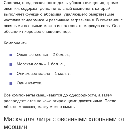
Составы, предназначенные для глубокого очищения, кроме
овсянки, содержат дополнительный компонент, который
выполняет функцию абразива, удаляющего омертвевшие
частички эпидермиса и различные загрязнения. В сочетании с
овсяными хлопьями можно использовать морскую соль. Она
обеспечит хорошее очищение пор.
Компоненты:
Овсяные хлопья – 2 бол. л.,
Морская соль – 1 бол. л.,
Оливковое масло – 1 мал. л.,
Один желток.
Все компоненты смешиваются до однородности, а затем
распределяются на коже втирающими движениями. После
лёгкого массажа, маску можно смыть.
Маска для лица с овсяными хлопьями от
морщин