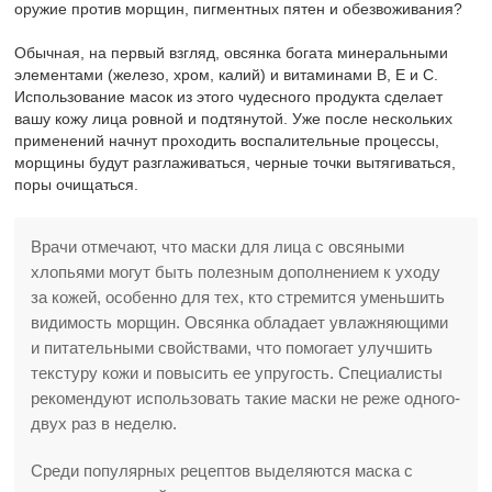
оружие против морщин, пигментных пятен и обезвоживания?
Обычная, на первый взгляд, овсянка богата минеральными
элементами (железо, хром, калий) и витаминами В, Е и С.
Использование масок из этого чудесного продукта сделает
вашу кожу лица ровной и подтянутой. Уже после нескольких
применений начнут проходить воспалительные процессы,
морщины будут разглаживаться, черные точки вытягиваться,
поры очищаться.
Врачи отмечают, что маски для лица с овсяными
хлопьями могут быть полезным дополнением к уходу
за кожей, особенно для тех, кто стремится уменьшить
видимость морщин. Овсянка обладает увлажняющими
и питательными свойствами, что помогает улучшить
текстуру кожи и повысить ее упругость. Специалисты
рекомендуют использовать такие маски не реже одного-
двух раз в неделю.
Среди популярных рецептов выделяются маска с