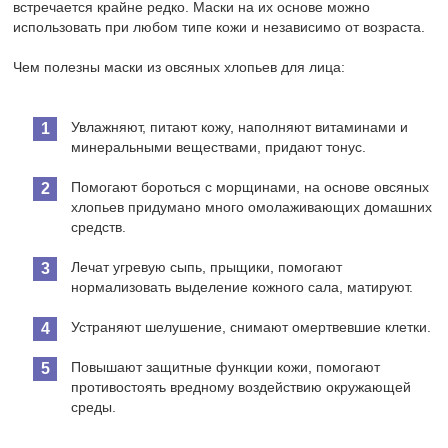
встречается крайне редко. Маски на их основе можно
использовать при любом типе кожи и независимо от возраста.
Чем полезны маски из овсяных хлопьев для лица:
Увлажняют, питают кожу, наполняют витаминами и
минеральными веществами, придают тонус.
Помогают бороться с морщинами, на основе овсяных
хлопьев придумано много омолаживающих домашних
средств.
Лечат угревую сыпь, прыщики, помогают
нормализовать выделение кожного сала, матируют.
Устраняют шелушение, снимают омертвевшие клетки.
Повышают защитные функции кожи, помогают
противостоять вредному воздействию окружающей
среды.