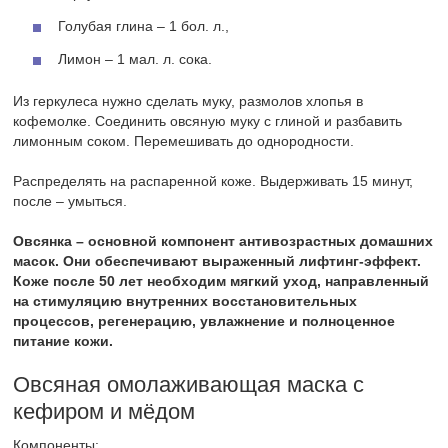
Голубая глина – 1 бол. л.,
Лимон – 1 мал. л. сока.
Из геркулеса нужно сделать муку, размолов хлопья в
кофемолке. Соединить овсяную муку с глиной и разбавить
лимонным соком. Перемешивать до однородности.
Распределять на распаренной коже. Выдерживать 15 минут,
после – умыться.
Овсянка – основной компонент антивозрастных домашних
масок. Они обеспечивают выраженный лифтинг-эффект.
Коже после 50 лет необходим мягкий уход, направленный
на стимуляцию внутренних восстановительных
процессов, регенерацию, увлажнение и полноценное
питание кожи.
Овсяная омолаживающая маска с
кефиром и мёдом
Компоненты: