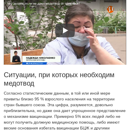
Что делать, если не дают медотвод от прививки?
Ситуации, при которых необходим
медотвод
Согласно статистическим данным, в той или иной мере
привиты близко 95 % взрослого населения на территории
стран бывшего союза. Эта цифра, разумеется, довольно
приблизительна, но даже она дает упрощенное представление
о механизме вакцинации. Примерно 5% всех людей либо не
могут получить должную медицинскую помощь, либо имеют
веские основания избегать вакцинации БЦЖ и другими