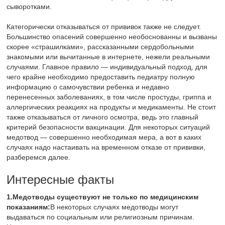
сыворотками.
Категорически отказываться от прививок также не следует.
Большинство опасений совершенно необоснованны и вызваны
скорее «страшилками», рассказанными сердобольными
знакомыми или вычитанные в интернете, нежели реальными
случаями. Главное правило — индивидуальный подход, для
чего крайне необходимо предоставить педиатру полную
информацию о самочувствии ребенка и недавно
перенесенных заболеваниях, в том числе простуды, гриппа и
аллергических реакциях на продукты и медикаменты. Не стоит
также отказываться от личного осмотра, ведь это главный
критерий безопасности вакцинации. Для некоторых ситуаций
медотвод — совершенно необходимая мера, а вот в каких
случаях надо настаивать на временном отказе от прививки,
разберемся далее.
Интересные факты
1.
Медотводы существуют не только по медицинским
показаниям:
В некоторых случаях медотводы могут
выдаваться по социальным или религиозным причинам.