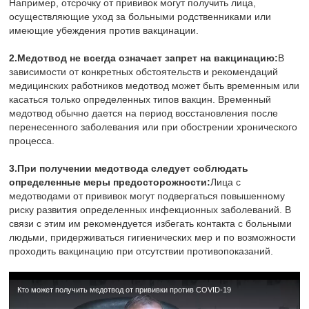
Например, отсрочку от прививок могут получить лица,
осуществляющие уход за больными родственниками или
имеющие убеждения против вакцинации.
2.
Медотвод не всегда означает запрет на вакцинацию:
В
зависимости от конкретных обстоятельств и рекомендаций
медицинских работников медотвод может быть временным или
касаться только определенных типов вакцин. Временный
медотвод обычно дается на период восстановления после
перенесенного заболевания или при обострении хронического
процесса.
3.
При получении медотвода следует соблюдать
определенные меры предосторожности:
Лица с
медотводами от прививок могут подвергаться повышенному
риску развития определенных инфекционных заболеваний. В
связи с этим им рекомендуется избегать контакта с больными
людьми, придерживаться гигиенических мер и по возможности
проходить вакцинацию при отсутствии противопоказаний.
Кто может получить медотвод от прививки против COVID-19