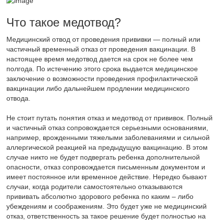
Что такое медотвод?
Медицинский отвод от проведения прививки — полный или
частичный временный отказ от проведения вакцинации. В
настоящее время медотвод дается на срок не более чем
полгода. По истечению этого срока выдается медицинское
заключение о возможности проведения профилактической
вакцинации либо дальнейшем продлении медицинского
отвода.
Не стоит путать понятия отказ и медотвод от прививок. Полный
и частичный отказ сопровождается серьезными основаниями,
например, врожденными тяжелыми заболеваниями и сильной
аллергической реакцией на предыдущую вакцинацию. В этом
случае никто не будет подвергать ребенка дополнительной
опасности, отказ сопровождается письменным документом и
имеет постоянное или временное действие. Нередко бывают
случаи, когда родители самостоятельно отказываются
прививать абсолютно здорового ребенка по каким – либо
убеждениям и соображениям. Это будет уже не медицинский
отказ, ответственность за такое решение будет полностью на