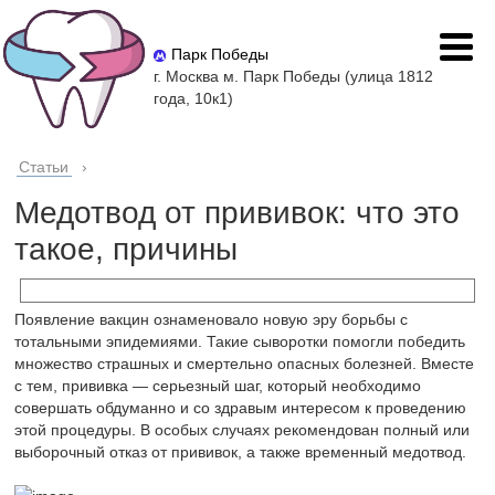
Парк Победы
г. Москва м. Парк Победы (улица 1812
года, 10к1)
Статьи
›
Медотвод от прививок: что это
такое, причины
Появление вакцин ознаменовало новую эру борьбы с
тотальными эпидемиями. Такие сыворотки помогли победить
множество страшных и смертельно опасных болезней. Вместе
с тем, прививка — серьезный шаг, который необходимо
совершать обдуманно и со здравым интересом к проведению
этой процедуры. В особых случаях рекомендован полный или
выборочный отказ от прививок, а также временный медотвод.