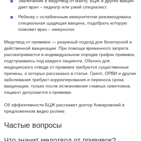
Заключение и медотвод от манту, БЦЖ и других вакцин
дает врач – педиатр или узкий специалист.
Ребенку с ослабленным иммунитетом рекомендована
специальная щадящая вакцина, подобрать которую
поможет врач – иммунолог.
Медотвод от прививок — разумный подход для безопасной и
действенной вакцинации. При помощи временного запрета
рассматривается в индивидуальном порядке график прививок,
подстраиваясь под каждого пациента. Обычно для
медицинского отвода от прививок требуются существенные
причины, о которых рассказано в статье. Грипп, ОРВИ и другие
заболевания требуют корректирования и переноса срока
вакцинации, только после исчезновения главных симптомов,
пациент допускается к прививке.
Об эффективности БЦЖ расскажет доктор Комаровский в
предложенном видео ролике.
Частые вопросы
Что значит медотвод от прививок?