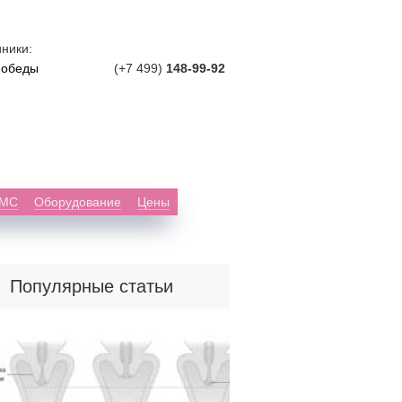
ники:
Победы
(+7 499)
148-99-92
ДМС
Оборудование
Цены
Популярные статьи