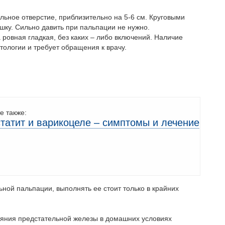
альное отверстие, приблизительно на 5-6 см. Круговыми
ку. Сильно давить при пальпации не нужно.
 ровная гладкая, без каких – либо включений. Наличие
атологии и требует обращения к врачу.
е также:
татит и варикоцеле – симптомы и лечение
ьной пальпации, выполнять ее стоит только в крайних
яния предстательной железы в домашних условиях