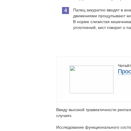
Палец аккуратно вводят в ан
движениями прощупывают киш
В норме слизистая кишечника
уплотнений, кист говорит о п
Читайт
Прос
Ввиду высокой травматичности ректал
случаях.
Исследование функционального состо