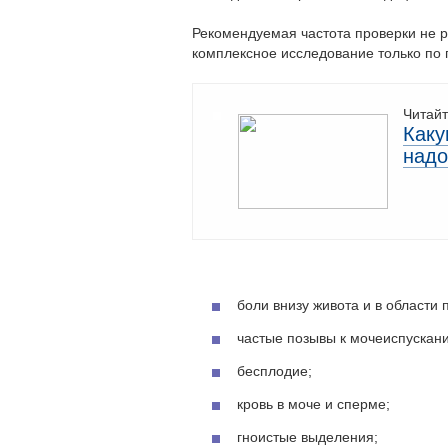
Рекомендуемая частота проверки не р
комплексное исследование только по 
Читайт
Каку
надо
боли внизу живота и в области 
частые позывы к мочеиспускан
бесплодие;
кровь в моче и сперме;
гноистые выделения;