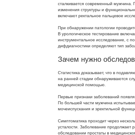
сталкивается современный мужчина. П
изменения структуры и функциональн
включают ректальное пальцевое иссл
При обнаружении патологии проводит
В урологическое тестирование включа
инструментальное исследование, с по
дифдиагностики определяют тип забол
Зачем нужно обследова
Статистика доказывает, что в подавл
на ранней стадии обнаруживаются слу
медицинской помощью.
Первые признаки заболеваний появля
По большей части мужчина испытыва
мочеиспускания и эректильной функц
Симптоматика проходит через несколь
усталости. Заболевание продолжает р
обследовании простаты в медицинско