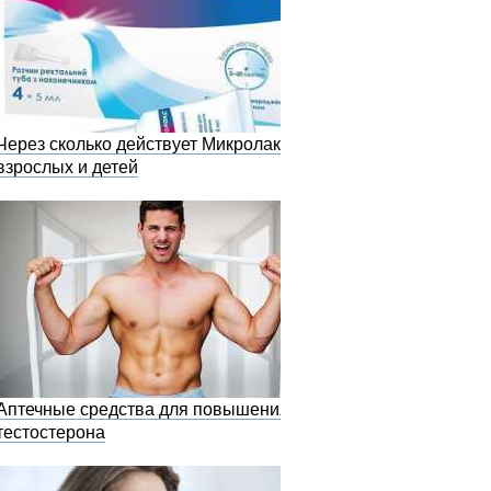
Через сколько действует Микролакс у
взрослых и детей
Аптечные средства для повышения
тестостерона