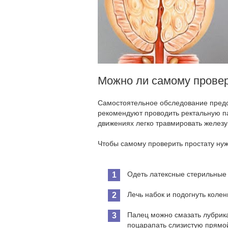
Можно ли самому провер
Самостоятельное обследование предс
рекомендуют проводить ректальную п
движениях легко травмировать железу
Чтобы самому проверить простату ну
Одеть латексные стерильные 
Лечь набок и подогнуть колен
Палец можно смазать лубрика
поцарапать слизистую прямо