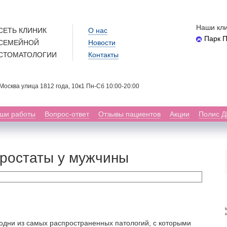
Наши кли
СЕТЬ КЛИНИК
О нас
Парк 
СЕМЕЙНОЙ
Новости
СТОМАТОЛОГИИ
Контакты
. Москва улица 1812 года, 10к1 Пн-Сб 10:00-20:00
ши работы
Вопрос-ответ
Отзывы пациентов
Акции
Полис 
ростаты у мужчины
одни из самых распространенных патологий, с которыми