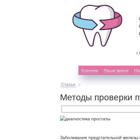
г
Клиники
Наши врачи
На
Статьи
›
Методы проверки п
Заболевания предстательной железы 