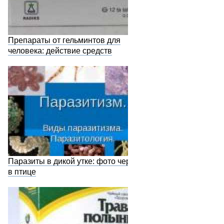
Препараты от гельминтов для
человека: действие средств
Паразиты в дикой утке: фото червей
в птице