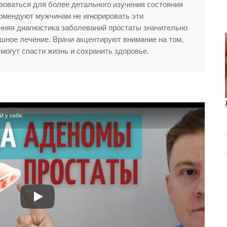
зоваться для более детального изучения состояния
омендуют мужчинам не игнорировать эти
анняя диагностика заболеваний простаты значительно
ное лечение. Врачи акцентируют внимание на том,
могут спасти жизнь и сохранить здоровье.
 у себя.