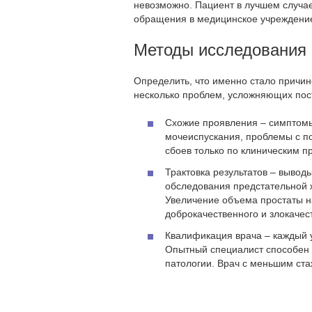
невозможно. Пациент в лучшем случае
обращения в медицинское учреждение
Методы исследования 
Определить, что именно стало причин
несколько проблем, усложняющих пост
Схожие проявления – симптомы
мочеиспускания, проблемы с п
сбоев только по клиническим п
Трактовка результатов – выво
обследования предстательной ж
Увеличение объема простаты н
доброкачественного и злокачес
Квалификация врача – каждый у
Опытный специалист способен 
патологии. Врач с меньшим ста