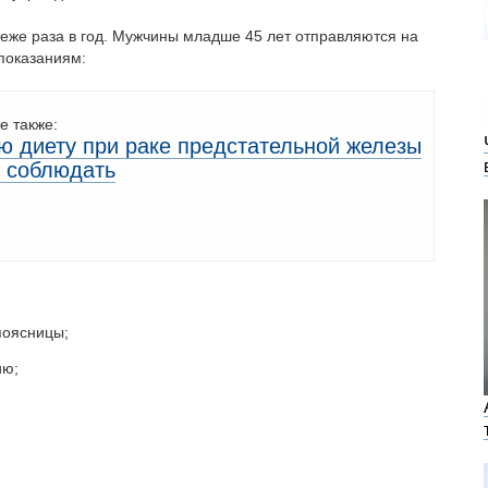
еже раза в год. Мужчины младше 45 лет отправляются на
показаниям:
е также:
ю диету при раке предстательной железы
 соблюдать
поясницы;
ию;