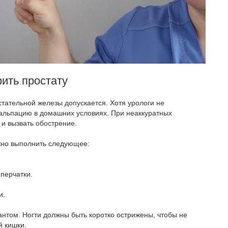
ить простату
тательной железы допускается. Хотя урологи не
альпацию в домашних условиях. При неаккуратных
 и вызвать обострение.
жно выполнить следующее:
перчатки.
и.
нтом. Ногти должны быть коротко острижены, чтобы не
й кишки.