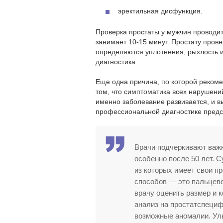
эректильная дисфункция.
Проверка простаты у мужчин проводит
занимает 10-15 минут. Простату пров
определяются уплотнения, рыхлость 
диагностика.
Еще одна причина, по которой рекоме
том, что симптоматика всех нарушени
именно заболевание развивается, и в
профессиональной диагностике предс
Врачи подчеркивают важн
особенно после 50 лет. 
из которых имеет свои п
способов — это пальцево
врачу оценить размер и 
анализ на простатспециф
возможные аномалии. Уль