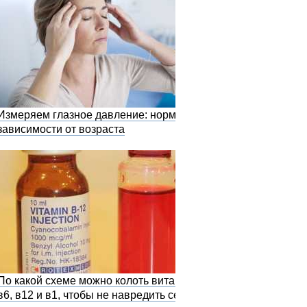
Измеряем глазное давление: норма в
зависимости от возраста
По какой схеме можно колоть витамины
в6, в12 и в1, чтобы не навредить себе?