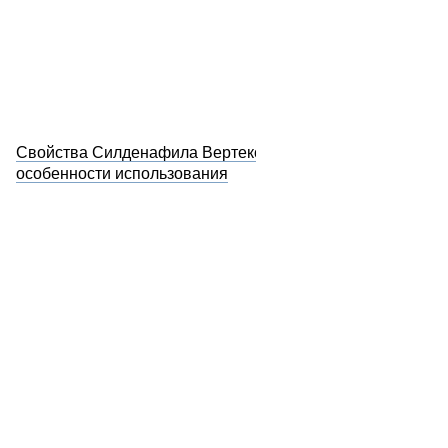
Свойства Силденафила Вертекс и
особенности использования