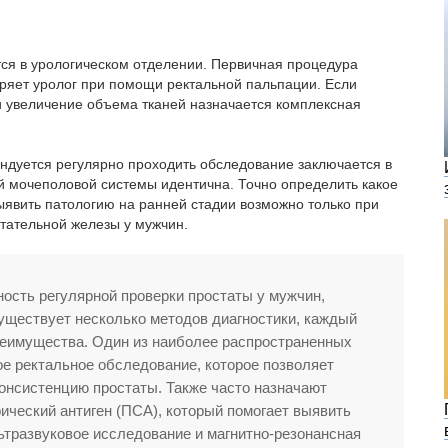
ся в урологическом отделении. Первичная процедура
еряет уролог при помощи ректальной пальпации. Если
и увеличение объема тканей назначается комплексная
ндуется регулярно проходить обследование заключается в
й мочеполовой системы идентична. Точно определить какое
ыявить патологию на ранней стадии возможно только при
тательной железы у мужчин.
ость регулярной проверки простаты у мужчин,
Существует несколько методов диагностики, каждый
реимущества. Один из наиболее распространенных
е ректальное обследование, которое позволяет
консистенцию простаты. Также часто назначают
ический антиген (ПСА), который помогает выявить
тразвуковое исследование и магнитно-резонансная