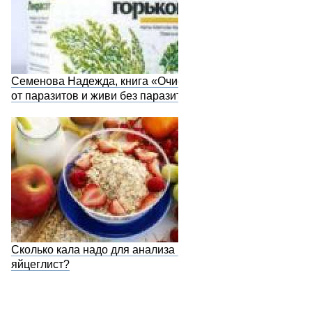
Семенова Надежда, книга «Очистись
от паразитов и живи без паразитов»
Сколько кала надо для анализа на
яйцеглист?