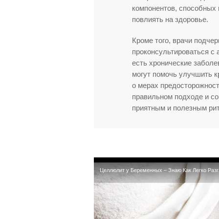
компонентов, способных 
повлиять на здоровье.
Кроме того, врачи подчер
проконсультироваться с 
есть хронические забол
могут помочь улучшить к
о мерах предосторожност
правильном подходе и со
приятным и полезным ри
Целлюлит у Беременных – Знаю Как Легко Разг