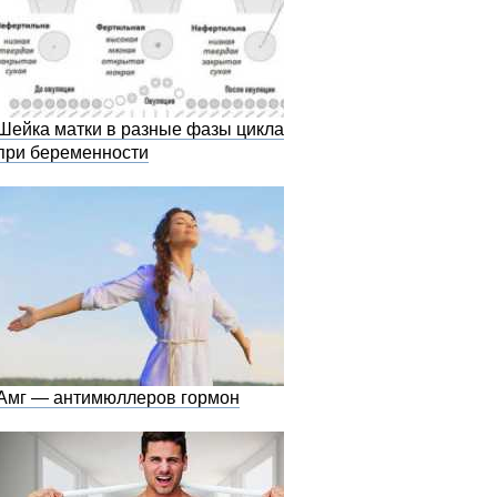
Шейка матки в разные фазы цикла и
при беременности
Амг — антимюллеров гормон