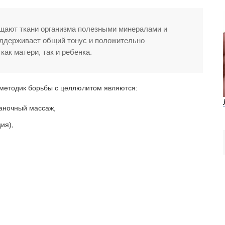
щают ткани организма полезными минералами и
оддерживает общий тонус и положительно
как матери, так и ребенка.
 методик борьбы с целлюлитом являются:
аночный массаж,
ия),