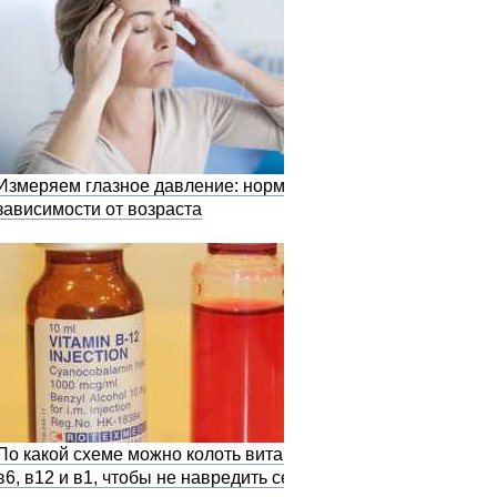
Измеряем глазное давление: норма в
зависимости от возраста
По какой схеме можно колоть витамины
в6, в12 и в1, чтобы не навредить себе?