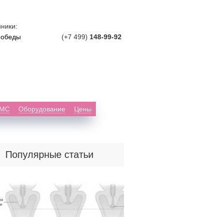
ники:
Победы
(+7 499)
148-99-92
ДМС
Оборудование
Цены
Популярные статьи