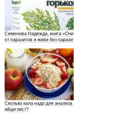
Семенова Надежда, книга «Очистись
от паразитов и живи без паразитов»
Сколько кала надо для анализа на
яйцеглист?