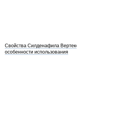
Свойства Силденафила Вертекс и
особенности использования