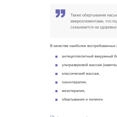
Также обертывания насы
микроэлементами, что п
сказывается на здоровье 
В качестве наиболее востребованных
антицеллюлитный вакуумный б
ультразвуковой массаж (кавитац
классический массаж,
озонотерапия,
мезотерапия,
обертывания и пилинги.