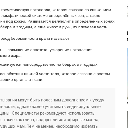
осметическую патологию, которая связана со снижением
 и лимфатической системе определённых зон, а также
ни под кожей. Развивается целлюлит в определённых зонах:
бёдра и ягодицы, а ещё живот и руки, их плечевая часть.
риод беременности врачи называют:
 — повышение аппетита, ускорение накопления
жного жира,
кализуется непосредственно на бёдрах и ягодицах,
снабжения нижней части тела, которое связано с ростом
ающие органы и ткани.
ртывания могут быть полезным дополнением к уходу
енности, однако важно учитывать индивидуальные
щины. Специалисты рекомендуют использовать
, такие как глина, водоросли или эфирные масла,
удущих мам. Тем не менее, необходимо избегать