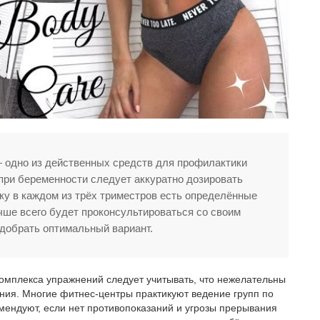
 одно из действенных средств для профилактики
при беременности следует аккуратно дозировать
ьку в каждом из трёх триместров есть определённые
чше всего будет проконсультироваться со своим
одобрать оптимальный вариант.
мплекса упражнений следует учитывать, что нежелательны
ния. Многие фитнес-центры практикуют ведение групп по
мендуют, если нет противопоказаний и угрозы прерывания