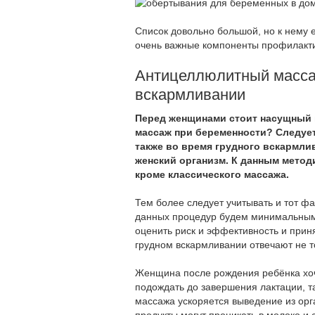
Список довольно большой, но к нему е
очень важные компоненты профилакти
Антицеллюлитный масса
вскармливании
Перед женщинами стоит насущный 
массаж при беременности? Следует
также во время грудного вскармли
женский организм. К данным мето
кроме классического массажа.
Тем более следует учитывать и тот фа
данных процедур будем минимальным,
оценить риск и эффективность и прин
грудном вскармливании отвечают не то
Женщина после рождения ребёнка хоче
подождать до завершения лактации, т
массажа ускоряется выведение из орга