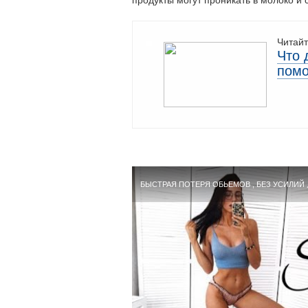
продукты могут проникать в молоко и с
Читайт
Что 
помо
БЫСТРАЯ ПОТЕРЯ ОБЬЕМОВ , БЕЗ УСИЛИЙ 