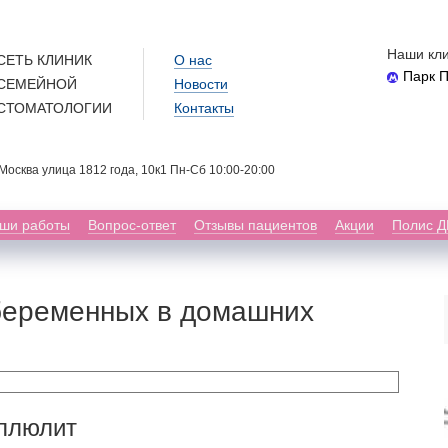
Наши кли
СЕТЬ КЛИНИК
О нас
Парк 
СЕМЕЙНОЙ
Новости
СТОМАТОЛОГИИ
Контакты
. Москва улица 1812 года, 10к1 Пн-Сб 10:00-20:00
ши работы
Вопрос-ответ
Отзывы пациентов
Акции
Полис 
беременных в домашних
еллюлит