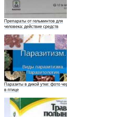
Препараты от гельминтов для
человека: действие средств
Паразиты в дикой утке: фото червей
в птице