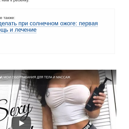
 ним к ребёнку.
е также:
делать при солнечном ожоге: первая
щь и лечение
🌶| МОИ ОБЕРТЫВАНИЯ ДЛЯ ТЕЛА И МАССАЖ