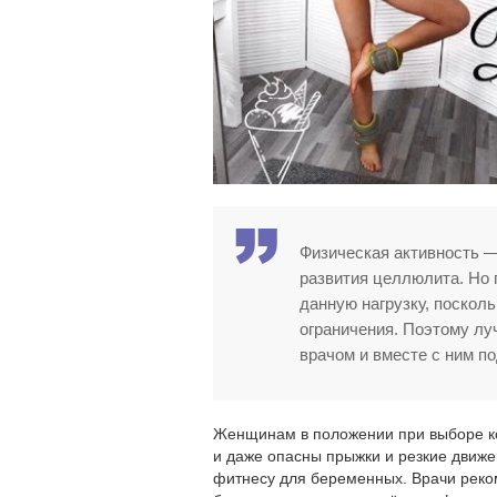
Физическая активность —
развития целлюлита. Но 
данную нагрузку, поскол
ограничения. Поэтому лу
врачом и вместе с ним п
Женщинам в положении при выборе ко
и даже опасны прыжки и резкие движе
фитнесу для беременных. Врачи реко