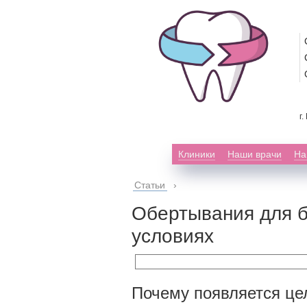
г
Клиники
Наши врачи
На
Статьи
›
Обертывания для 
условиях
Почему появляется ц