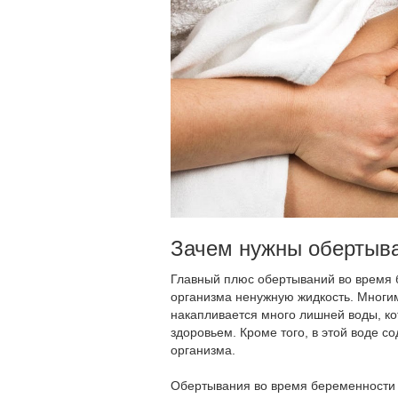
Зачем нужны обертыва
Главный плюс обертываний во время б
организма ненужную жидкость. Многим
накапливается много лишней воды, ко
здоровьем. Кроме того, в этой воде с
организма.
Обертывания во время беременности 