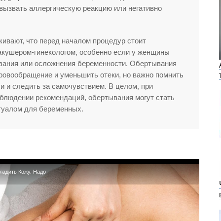
вызвать аллергическую реакцию или негативно
кивают, что перед началом процедур стоит
акушером-гинекологом, особенно если у женщины
евания или осложнения беременности. Обертывания
ровообращение и уменьшить отеки, но важно помнить
и и следить за самочувствием. В целом, при
блюдении рекомендаций, обертывания могут стать
туалом для беременных.
ладить Кожу. Надо