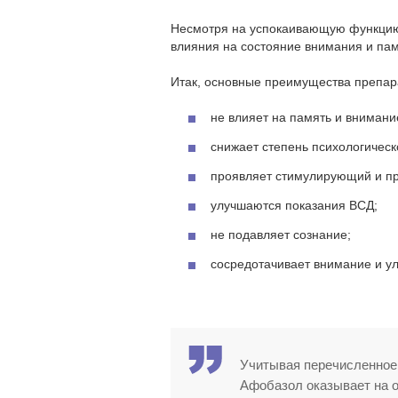
Несмотря на успокаивающую функцию,
влияния на состояние внимания и пам
Итак, основные преимущества препар
не влияет на память и внимание
снижает степень психологическ
проявляет стимулирующий и п
улучшаются показания ВСД;
не подавляет сознание;
сосредотачивает внимание и у
Учитывая перечисленное 
Афобазол оказывает на о