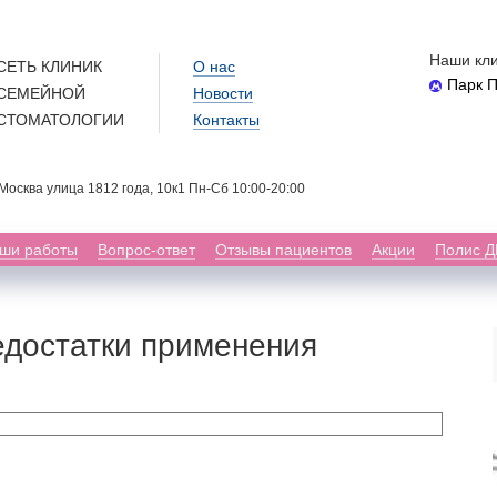
Наши кли
СЕТЬ КЛИНИК
О нас
Парк 
СЕМЕЙНОЙ
Новости
СТОМАТОЛОГИИ
Контакты
. Москва улица 1812 года, 10к1 Пн-Сб 10:00-20:00
ши работы
Вопрос-ответ
Отзывы пациентов
Акции
Полис 
достатки применения