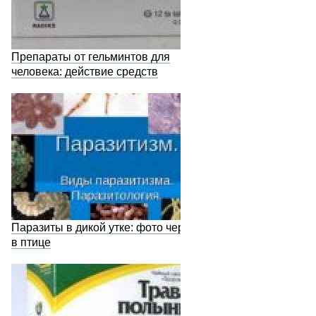
Препараты от гельминтов для
человека: действие средств
Паразиты в дикой утке: фото червей
в птице