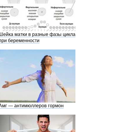
Шейка матки в разные фазы цикла и
при беременности
Амг — антимюллеров гормон