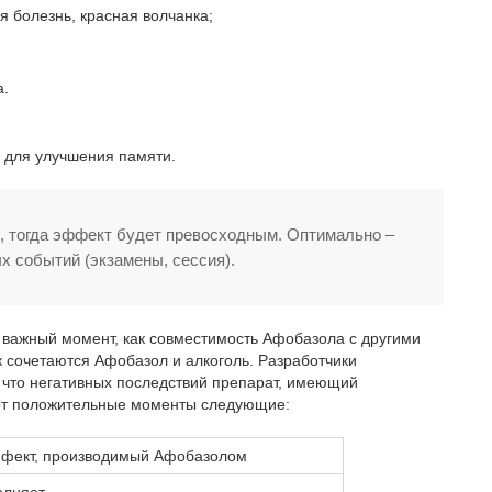
я болезнь, красная волчанка;
а.
 для улучшения памяти.
е, тогда эффект будет превосходным. Оптимально –
х событий (экзамены, сессия).
й важный момент, как совместимость Афобазола с другими
 сочетаются Афобазол и алкоголь. Разработчики
 что негативных последствий препарат, имеющий
 вот положительные моменты следующие:
фект, производимый Афобазолом