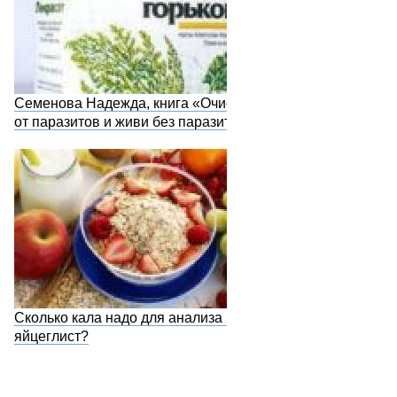
Семенова Надежда, книга «Очистись
от паразитов и живи без паразитов»
Сколько кала надо для анализа на
яйцеглист?