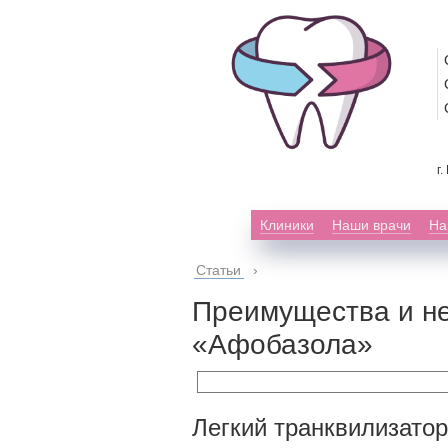
г
Клиники
Наши врачи
На
Статьи
›
Преимущества и не
«Афобазола»
Легкий транквилизатор