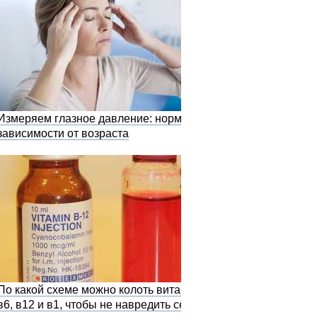
Измеряем глазное давление: норма в
зависимости от возраста
По какой схеме можно колоть витамины
в6, в12 и в1, чтобы не навредить себе?