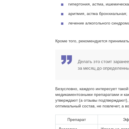
гипертония, астма, ишемическа
аритмия, астма бронхиальная;
лечение алкогольного синдром
Кроме того, рекомендуется принимать
Делать это стоит заране
за месяц до определенны
Безусловно, каждого интересует тако
медикаментозными препаратами и как
утверждают (а отзывы подтверждают),
оптимальный состав, не повлечет, а
Препарат
Эф