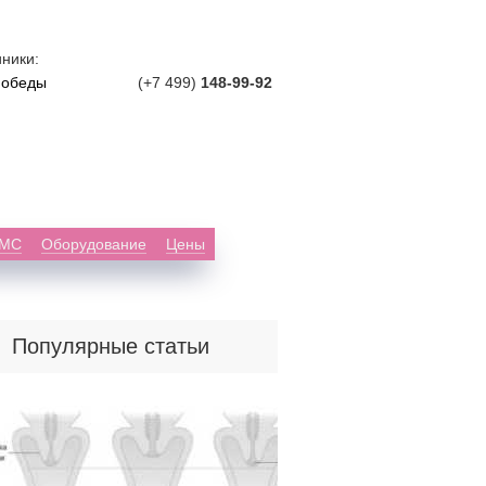
ники:
Победы
(+7 499)
148-99-92
ДМС
Оборудование
Цены
Популярные статьи