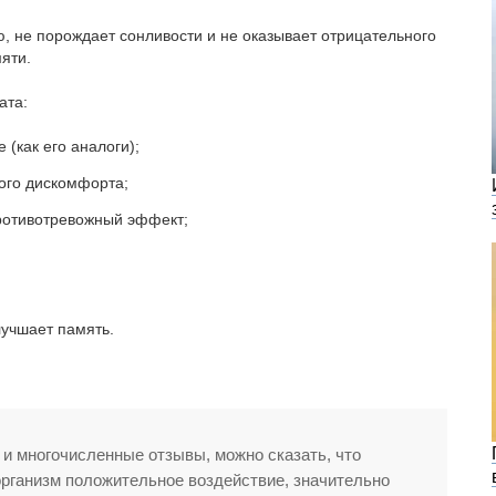
 не порождает сонливости и не оказывает отрицательного
яти.
ата:
 (как его аналоги);
ого дискомфорта;
ротивотревожный эффект;
лучшает память.
и многочисленные отзывы, можно сказать, что
рганизм положительное воздействие, значительно