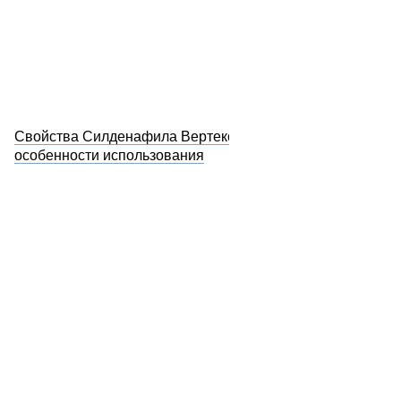
Свойства Силденафила Вертекс и
особенности использования