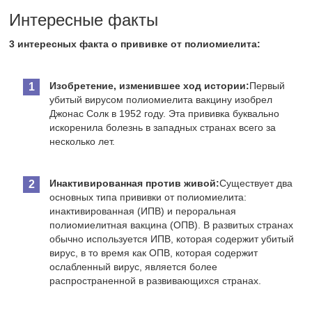
Интересные факты
3 интересных факта о прививке от полиомиелита:
Изобретение, изменившее ход истории:
Первый
убитый вирусом полиомиелита вакцину изобрел
Джонас Солк в 1952 году. Эта прививка буквально
искоренила болезнь в западных странах всего за
несколько лет.
Инактивированная против живой:
Существует два
основных типа прививки от полиомиелита:
инактивированная (ИПВ) и пероральная
полиомиелитная вакцина (ОПВ). В развитых странах
обычно используется ИПВ, которая содержит убитый
вирус, в то время как ОПВ, которая содержит
ослабленный вирус, является более
распространенной в развивающихся странах.