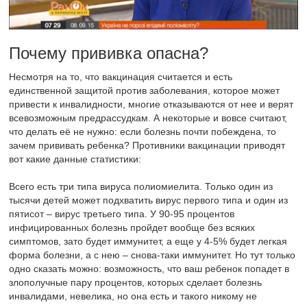
Почему прививка опасна?
Несмотря на то, что вакцинация считается и есть
единственной защитой против заболевания, которое может
привести к инвалидности, многие отказываются от нее и верят
всевозможным предрассудкам. А некоторые и вовсе считают,
что делать её не нужно: если болезнь почти побеждена, то
зачем прививать ребенка? Противники вакцинации приводят
вот какие данные статистики:
Всего есть три типа вируса полиомиелита. Только один из
тысячи детей может подхватить вирус первого типа и один из
пятисот – вирус третьего типа. У 90-95 процентов
инфицированных болезнь пройдет вообще без всяких
симптомов, зато будет иммунитет, а еще у 4-5% будет легкая
форма болезни, а с нею – снова-таки иммунитет. Но тут только
одно сказать можно: возможность, что ваш ребенок попадет в
злополучные пару процентов, которых сделает болезнь
инвалидами, невелика, но она есть и такого никому не