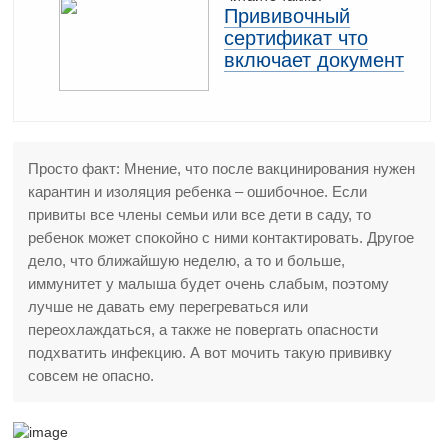
Прививочный
сертификат что
включает документ
Просто факт: Мнение, что после вакцинирования нужен
карантин и изоляция ребенка – ошибочное. Если
привиты все члены семьи или все дети в саду, то
ребенок может спокойно с ними контактировать. Другое
дело, что ближайшую неделю, а то и больше,
иммунитет у малыша будет очень слабым, поэтому
лучше не давать ему перегреваться или
переохлаждаться, а также не повергать опасности
подхватить инфекцию. А вот мочить такую прививку
совсем не опасно.