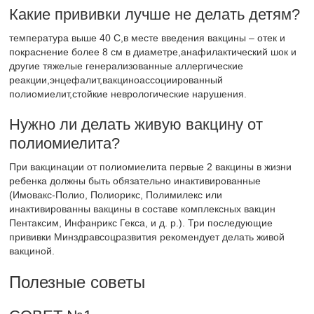
Какие прививки лучше не делать детям?
температура выше 40 С,в месте введения вакцины – отек и
покраснение более 8 см в диаметре,анафилактический шок и
другие тяжелые генерализованные аллергические
реакции,энцефалит,вакциноассоциированный
полиомиелит,стойкие неврологические нарушения.
Нужно ли делать живую вакцину от
полиомиелита?
При вакцинации от полиомиелита первые 2 вакцины в жизни
ребенка должны быть обязательно инактивированные
(Имовакс-Полио, Полиорикс, Полимилекс или
инактивированны вакцины в составе комплексных вакцин
Пентаксим, Инфанрикс Гекса, и д. р.). Три последующие
прививки Минздравсоцразвития рекомендует делать живой
вакциной.
Полезные советы