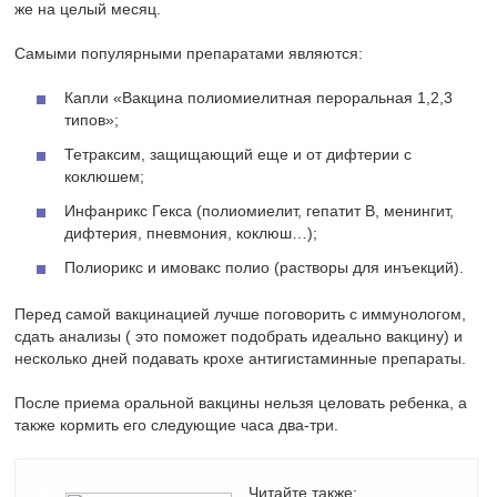
же на целый месяц.
Самыми популярными препаратами являются:
Капли «Вакцина полиомиелитная пероральная 1,2,3
типов»;
Тетраксим, защищающий еще и от дифтерии с
коклюшем;
Инфанрикс Гекса (полиомиелит, гепатит В, менингит,
дифтерия, пневмония, коклюш…);
Полиорикс и имовакс полио (растворы для инъекций).
Перед самой вакцинацией лучше поговорить с иммунологом,
сдать анализы ( это поможет подобрать идеально вакцину) и
несколько дней подавать крохе антигистаминные препараты.
После приема оральной вакцины нельзя целовать ребенка, а
также кормить его следующие часа два-три.
Читайте также: