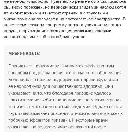
же период, когда болел Рузвельт, но речь не об этом. Казалось
бы, вирус побежден, но периодически эпидемии наблюдаются
во многих южных и азиатских странах, а с трудовыми
мигрантами она попадает и на постсоветское пространство. В
наше время создали программу полного уничтожения этого
недуга, а прививка или вакцинация «живыми» каплями,
является одним из её важнейших пунктов.
Мнение врача:
Прививка от полиомиелита является эффективным
способом предотвращения этого опасного заболевания.
Большинство врачей поддерживают прививку, считая
ее необходимой для общественного здоровья. Они
указывают на то, что благодаря прививке удалось
практически истребить полиомиелит во многих странах
и снизить риск возникновения эпидемий. Однако есть и
те, кто высказывает опасения относительно возможных
побочных эффектов прививки. Некоторые врачи
указывают на редкие случаи осложнений после