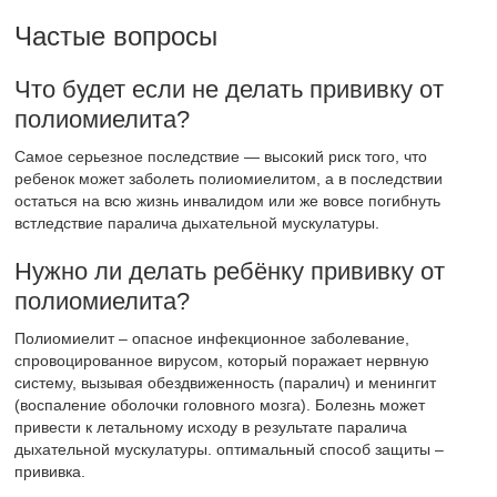
Частые вопросы
Что будет если не делать прививку от
полиомиелита?
Самое серьезное последствие — высокий риск того, что
ребенок может заболеть полиомиелитом, а в последствии
остаться на всю жизнь инвалидом или же вовсе погибнуть
встледствие паралича дыхательной мускулатуры.
Нужно ли делать ребёнку прививку от
полиомиелита?
Полиомиелит – опасное инфекционное заболевание,
спровоцированное вирусом, который поражает нервную
систему, вызывая обездвиженность (паралич) и менингит
(воспаление оболочки головного мозга). Болезнь может
привести к летальному исходу в результате паралича
дыхательной мускулатуры. оптимальный способ защиты –
прививка.