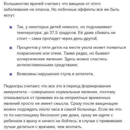
Большинство врачей считают, что вакцина от этого
заболевания не опасна. Но побочные эффекты все же быть
могут.
Так, у некоторых детей немного, но подскакивает
температура: до 37,5 градусов. Её даже сбивать не
стоит – сама пропадет через день-другой;
Процентов у пяти деток на месте укола может появиться
покраснение или отеки. Также редко, но бывают
аллергические явления. Здесь можно спастись
антигистаминными средствами;
Возможны нарушения стула и аппетита.
Педиатры считают, что все это в период формирования
иммунитета – совершенно нормальные явления, поэтому
отказываться от прививки из-за неприятных временных
явлений просто не имеет смысла. Сразу после вакцинации
можно подождать около часа в самой больницы. Если же что-
то по-настоящему беспокоит уже дома, сразу же идите с
ребенком к врачу и ничего не бойтесь: в случае с прививками
лучше делиться с врачами, чем молчать.