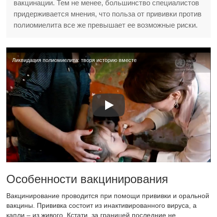
вакцинации. Тем не менее, большинство специалистов
придерживается мнения, что польза от прививки против
полиомиелита все же превышает ее возможные риски.
Ликвидация полиомиелита: творя историю вместе
Особенности вакцинирования
Вакцинирование проводится при помощи прививки и оральной
вакцины. Прививка состоит из инактивированного вируса, а
капли – из живого. Кстати, за границей последние не