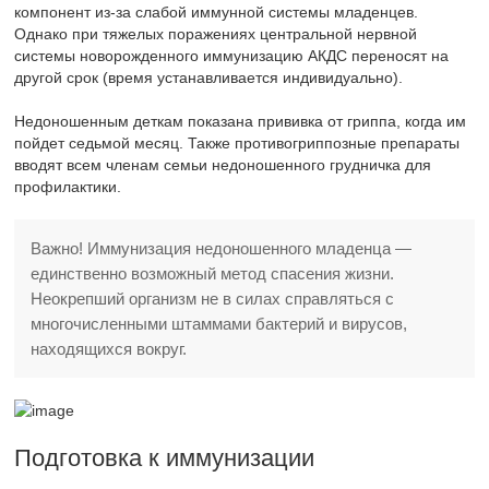
компонент из-за слабой иммунной системы младенцев.
Однако при тяжелых поражениях центральной нервной
системы новорожденного иммунизацию АКДС переносят на
другой срок (время устанавливается индивидуально).
Недоношенным деткам показана прививка от гриппа, когда им
пойдет седьмой месяц. Также противогриппозные препараты
вводят всем членам семьи недоношенного грудничка для
профилактики.
Важно! Иммунизация недоношенного младенца —
единственно возможный метод спасения жизни.
Неокрепший организм не в силах справляться с
многочисленными штаммами бактерий и вирусов,
находящихся вокруг.
Подготовка к иммунизации