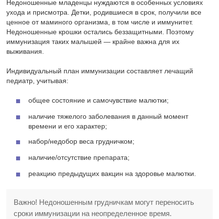
Недоношенные младенцы нуждаются в особенных условиях
ухода и присмотра. Детки, родившиеся в срок, получили все
ценное от маминого организма, в том числе и иммунитет.
Недоношенные крошки остались беззащитными. Поэтому
иммунизация таких малышей — крайне важна для их
выживания.
Индивидуальный план иммунизации составляет лечащий
педиатр, учитывая:
общее состояние и самочувствие малютки;
наличие тяжелого заболевания в данный момент
времени и его характер;
набор/недобор веса грудничком;
наличие/отсутствие препарата;
реакцию предыдущих вакцин на здоровье малютки.
Важно! Недоношенным грудничкам могут переносить
сроки иммунизации на неопределенное время.