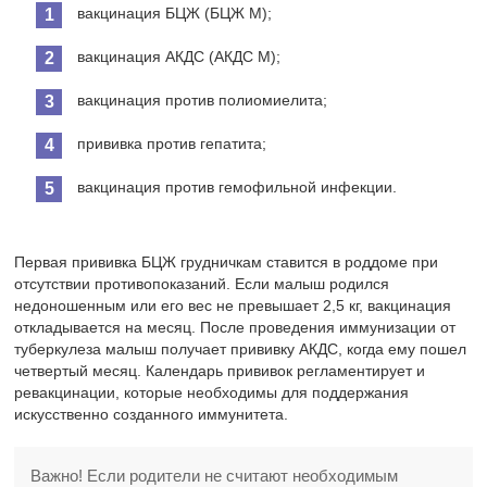
вакцинация БЦЖ (БЦЖ М);
вакцинация АКДС (АКДС М);
вакцинация против полиомиелита;
прививка против гепатита;
вакцинация против гемофильной инфекции.
Первая прививка БЦЖ грудничкам ставится в роддоме при
отсутствии противопоказаний. Если малыш родился
недоношенным или его вес не превышает 2,5 кг, вакцинация
откладывается на месяц. После проведения иммунизации от
туберкулеза малыш получает прививку АКДС, когда ему пошел
четвертый месяц. Календарь прививок регламентирует и
ревакцинации, которые необходимы для поддержания
искусственно созданного иммунитета.
Важно! Если родители не считают необходимым