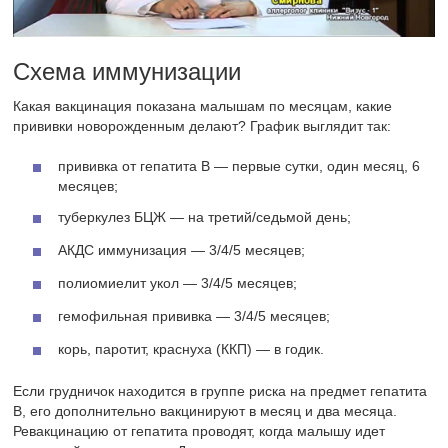
Схема иммунизации
Какая вакцинация показана малышам по месяцам, какие
прививки новорожденным делают? График выглядит так:
прививка от гепатита В — первые сутки, один месяц, 6
месяцев;
туберкулез БЦЖ — на третий/седьмой день;
АКДС иммунизация — 3/4/5 месяцев;
полиомиелит укол — 3/4/5 месяцев;
гемофильная прививка — 3/4/5 месяцев;
корь, паротит, краснуха (ККП) — в годик.
Если грудничок находится в группе риска на предмет гепатита
В, его дополнительно вакцинируют в месяц и два месяца.
Ревакцинацию от гепатита проводят, когда малышу идет