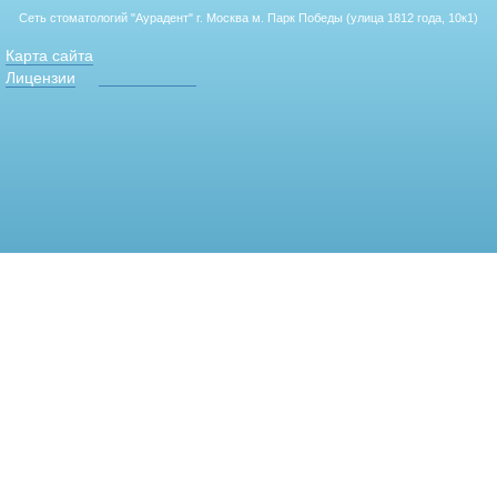
Сеть стоматологий "Аурадент"
г. Москва м. Парк Победы (улица 1812 года, 10к1)
Карта сайта
Лицензии