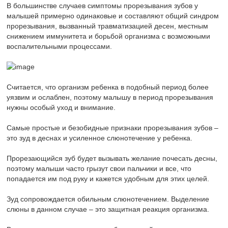
В большинстве случаев симптомы прорезывания зубов у
малышей примерно одинаковые и составляют общий синдром
прорезывания, вызванный травматизацией десен, местным
снижением иммунитета и борьбой организма с возможными
воспалительными процессами.
Считается, что организм ребенка в подобный период более
уязвим и ослаблен, поэтому малышу в период прорезывания
нужны особый уход и внимание.
Самые простые и безобидные признаки прорезывания зубов –
это зуд в деснах и усиленное слюнотечение у ребенка.
Прорезающийся зуб будет вызывать желание почесать десны,
поэтому малыши часто грызут свои пальчики и все, что
попадается им под руку и кажется удобным для этих целей.
Зуд сопровождается обильным слюнотечением. Выделение
слюны в данном случае – это защитная реакция организма.