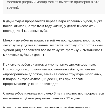
месяцев (первый моляр может вылезти примерно в это
время).
К двум годам прорезается первая пара коренных зубов, а уже
после клыков (на третьем году жизни) у детей вылезают и
последние 4 коренных зуба.
Молочные зубки выпадают в той же последовательности, как
лезут зубы у детей в раннем возрасте, потому что постоянный
зубной ряд появляется все по тому же графику и выталкивает
молочные зубки из десны.
При смене зубов симптомы уже не такие дискомфортные.
Происходит так, потому что постоянные зубы идут уже по
«проторенной» дорожке, заменяя собой структуры молочных,
и подобной травматизации десны, как при первом
прорезывании, уже не происходит.
Смена зубов начинается около 6 лет, а полностью прорезаться
постоянный зубной ряд может только к 12 годам.
И это не считая еще так называемых «зубов мудрости» –