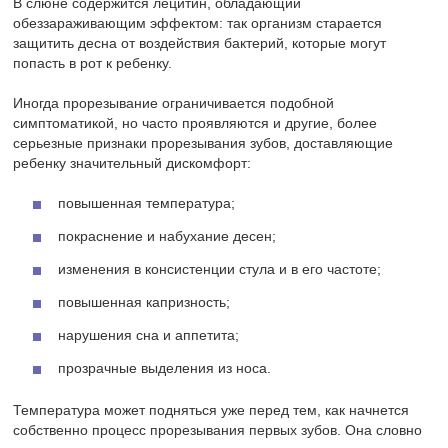
В слюне содержится лецитин, обладающий
обеззараживающим эффектом: так организм старается
защитить десна от воздействия бактерий, которые могут
попасть в рот к ребенку.
Иногда прорезывание ограничивается подобной
симптоматикой, но часто проявляются и другие, более
серьезные признаки прорезывания зубов, доставляющие
ребенку значительный дискомфорт:
повышенная температура;
покраснение и набухание десен;
изменения в консистенции стула и в его частоте;
повышенная капризность;
нарушения сна и аппетита;
прозрачные выделения из носа.
Температура может подняться уже перед тем, как начнется
собственно процесс прорезывания первых зубов. Она словно