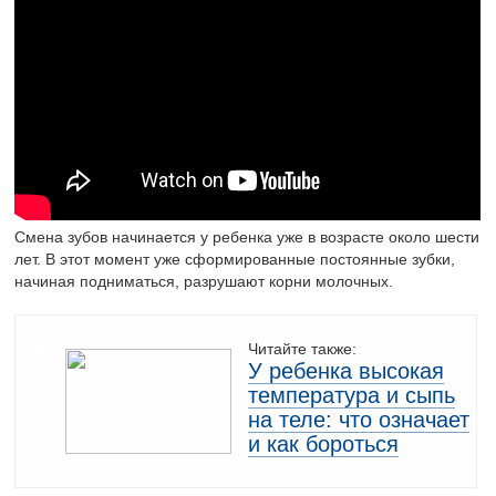
Смена зубов начинается у ребенка уже в возрасте около шести
лет. В этот момент уже сформированные постоянные зубки,
начиная подниматься, разрушают корни молочных.
Читайте также:
У ребенка высокая
температура и сыпь
на теле: что означает
и как бороться