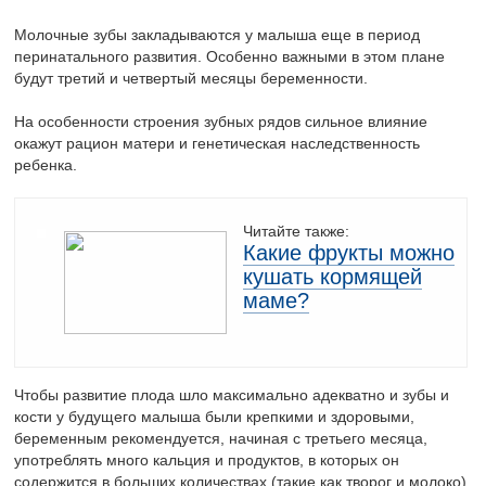
Молочные зубы закладываются у малыша еще в период
перинатального развития. Особенно важными в этом плане
будут третий и четвертый месяцы беременности.
На особенности строения зубных рядов сильное влияние
окажут рацион матери и генетическая наследственность
ребенка.
Читайте также:
Какие фрукты можно
кушать кормящей
маме?
Чтобы развитие плода шло максимально адекватно и зубы и
кости у будущего малыша были крепкими и здоровыми,
беременным рекомендуется, начиная с третьего месяца,
употреблять много кальция и продуктов, в которых он
содержится в больших количествах (такие как творог и молоко).