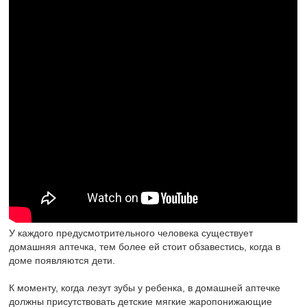
У каждого предусмотрительного человека существует
домашняя аптечка, тем более ей стоит обзавестись, когда в
доме появляются дети.
К моменту, когда лезут зубы у ребенка, в домашней аптечке
должны присутствовать детские мягкие жаропонижающие