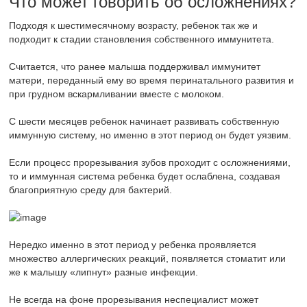
Что может говорить об осложнениях?
Подходя к шестимесячному возрасту, ребенок так же и
подходит к стадии становления собственного иммунитета.
Считается, что ранее малыша поддерживал иммунитет
матери, переданный ему во время перинатального развития и
при грудном вскармливании вместе с молоком.
С шести месяцев ребенок начинает развивать собственную
иммунную систему, но именно в этот период он будет уязвим.
Если процесс прорезывания зубов проходит с осложнениями,
то и иммунная система ребенка будет ослаблена, создавая
благоприятную среду для бактерий.
Нередко именно в этот период у ребенка проявляется
множество аллергических реакций, появляется стоматит или
же к малышу «липнут» разные инфекции.
Не всегда на фоне прорезывания неспециалист может