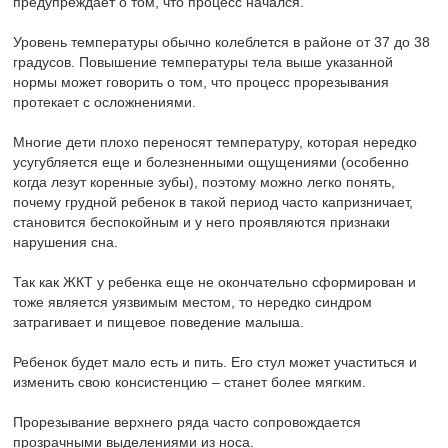
предупреждает о том, что процесс начался.
Уровень температуры обычно колеблется в районе от 37 до 38
градусов. Повышение температуры тела выше указанной
нормы может говорить о том, что процесс прорезывания
протекает с осложнениями.
Многие дети плохо переносят температуру, которая нередко
усугубляется еще и болезненными ощущениями (особенно
когда лезут коренные зубы), поэтому можно легко понять,
почему грудной ребенок в такой период часто капризничает,
становится беспокойным и у него проявляются признаки
нарушения сна.
Так как ЖКТ у ребенка еще не окончательно сформирован и
тоже является уязвимым местом, то нередко синдром
затрагивает и пищевое поведение малыша.
Ребенок будет мало есть и пить. Его стул может участиться и
изменить свою консистенцию – станет более мягким.
Прорезывание верхнего ряда часто сопровождается
прозрачными выделениями из носа.