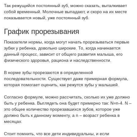
Так режущийся постоянный зуб, можно сказать, выталкивает
собой временный. Молочные выпадают, и скоро на их месте
показывается новый, уже постоянный зуб.
График прорезывания
Показатели нормы, когда могут начать прорезываться первые
зубки у ребенка, довольно широкие. То, когда начинается
данный процесс, зависит от общего развития малыша, его
физического здоровья, рациона и наследственности.
В норме зубы прорезаются в определенной
последовательности. Существует даже примерная формула,
которая помогает оценить, как режутся зубы у малышей.
Согласно формуле, можно рассчитать, сколько их уже должно
быть у ребенка. Выглядеть она будет примерно так: N=n-4. N –
это общее количество прорезавшихся зубов, которое уже
должно быть к данному моменту, а n – возраст ребенка в
месяцах.
Стоит помнить, что все дети индивидуальны, и если