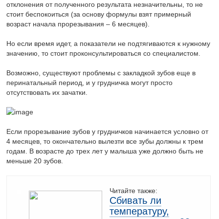
отклонения от полученного результата незначительны, то не
стоит беспокоиться (за основу формулы взят примерный
возраст начала прорезывания – 6 месяцев).
Но если время идет, а показатели не подтягиваются к нужному
значению, то стоит проконсультироваться со специалистом.
Возможно, существуют проблемы с закладкой зубов еще в
перинатальный период, и у грудничка могут просто
отсутствовать их зачатки.
Если прорезывание зубов у грудничков начинается условно от
4 месяцев, то окончательно вылезти все зубы должны к трем
годам. В возрасте до трех лет у малыша уже должно быть не
меньше 20 зубов.
Читайте также:
Сбивать ли
температуру,