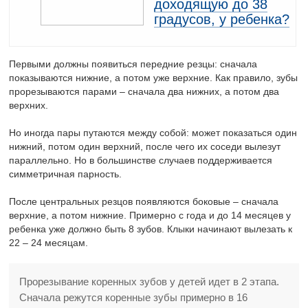
доходящую до 38
градусов, у ребенка?
Первыми должны появиться передние резцы: сначала
показываются нижние, а потом уже верхние. Как правило, зубы
прорезываются парами – сначала два нижних, а потом два
верхних.
Но иногда пары путаются между собой: может показаться один
нижний, потом один верхний, после чего их соседи вылезут
параллельно. Но в большинстве случаев поддерживается
симметричная парность.
После центральных резцов появляются боковые – сначала
верхние, а потом нижние. Примерно с года и до 14 месяцев у
ребенка уже должно быть 8 зубов. Клыки начинают вылезать к
22 – 24 месяцам.
Прорезывание коренных зубов у детей идет в 2 этапа.
Сначала режутся коренные зубы примерно в 16