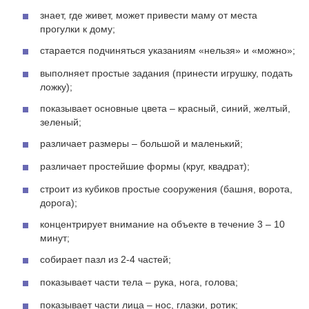
знает, где живет, может привести маму от места
прогулки к дому;
старается подчиняться указаниям «нельзя» и «можно»;
выполняет простые задания (принести игрушку, подать
ложку);
показывает основные цвета – красный, синий, желтый,
зеленый;
различает размеры – большой и маленький;
различает простейшие формы (круг, квадрат);
строит из кубиков простые сооружения (башня, ворота,
дорога);
концентрирует внимание на объекте в течение 3 – 10
минут;
собирает пазл из 2-4 частей;
показывает части тела – рука, нога, голова;
показывает части лица – нос, глазки, ротик;