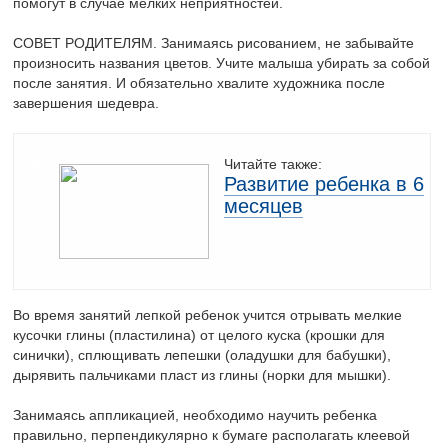
помогут в случае мелких неприятностей.
СОВЕТ РОДИТЕЛЯМ. Занимаясь рисованием, не забывайте
произносить названия цветов. Учите малыша убирать за собой
после занятия. И обязательно хвалите художника после
завершения шедевра.
Читайте также:
Развитие ребенка в 6
месяцев
Во время занятий лепкой ребенок учится отрывать мелкие
кусочки глины (пластилина) от целого куска (крошки для
синички), сплющивать лепешки (оладушки для бабушки),
дырявить пальчиками пласт из глины (норки для мышки).
Занимаясь аппликацией, необходимо научить ребенка
правильно, перпендикулярно к бумаге располагать клеевой