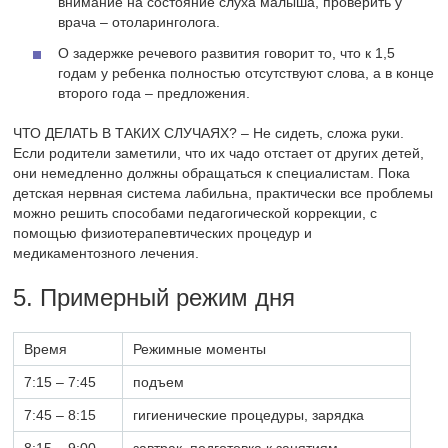
внимание на состояние слуха малыша, проверить у
врача – отоларинголога.
О задержке речевого развития говорит то, что к 1,5
годам у ребенка полностью отсутствуют слова, а в конце
второго года – предложения.
ЧТО ДЕЛАТЬ В ТАКИХ СЛУЧАЯХ? – Не сидеть, сложа руки.
Если родители заметили, что их чадо отстает от других детей,
они немедленно должны обращаться к специалистам. Пока
детская нервная система лабильна, практически все проблемы
можно решить способами педагогической коррекции, с
помощью физиотерапевтических процедур и
медикаментозного лечения.
5. Примерный режим дня
Время
Режимные моменты
7:15 – 7:45
подъем
7:45 – 8:15
гигиенические процедуры, зарядка