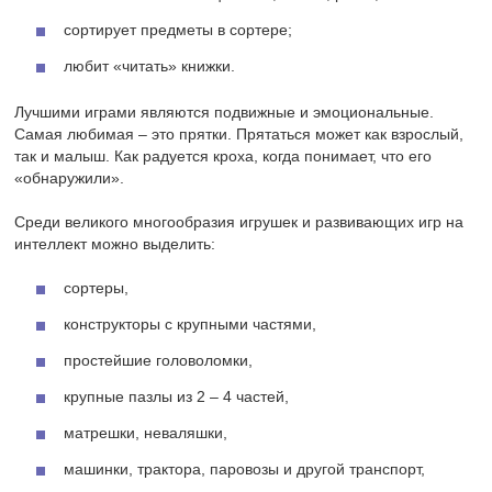
сортирует предметы в сортере;
любит «читать» книжки.
Лучшими играми являются подвижные и эмоциональные.
Самая любимая – это прятки. Прятаться может как взрослый,
так и малыш. Как радуется кроха, когда понимает, что его
«обнаружили».
Среди великого многообразия игрушек и развивающих игр на
интеллект можно выделить:
сортеры,
конструкторы с крупными частями,
простейшие головоломки,
крупные пазлы из 2 – 4 частей,
матрешки, неваляшки,
машинки, трактора, паровозы и другой транспорт,