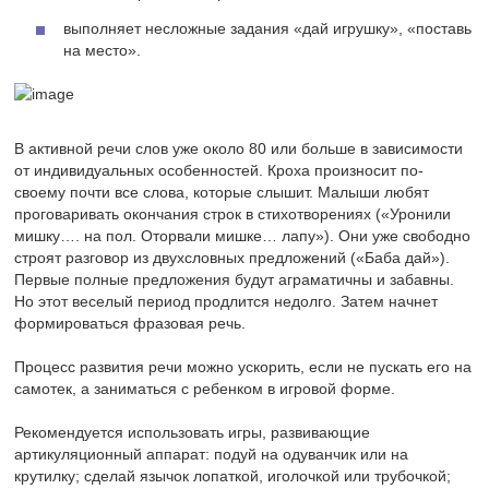
выполняет несложные задания «дай игрушку», «поставь
на место».
В активной речи слов уже около 80 или больше в зависимости
от индивидуальных особенностей. Кроха произносит по-
своему почти все слова, которые слышит. Малыши любят
проговаривать окончания строк в стихотворениях («Уронили
мишку…. на пол. Оторвали мишке… лапу»). Они уже свободно
строят разговор из двухсловных предложений («Баба дай»).
Первые полные предложения будут аграматичны и забавны.
Но этот веселый период продлится недолго. Затем начнет
формироваться фразовая речь.
Процесс развития речи можно ускорить, если не пускать его на
самотек, а заниматься с ребенком в игровой форме.
Рекомендуется использовать игры, развивающие
артикуляционный аппарат: подуй на одуванчик или на
крутилку; сделай язычок лопаткой, иголочкой или трубочкой;