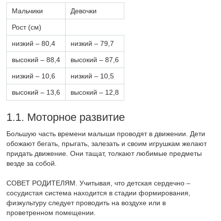
Мальчики
Девочки
Рост (см)
низкий – 80,4
низкий – 79,7
высокий – 88,4
высокий – 87,6
низкий – 10,6
низкий – 10,5
высокий – 13,6
высокий – 12,8
1.1. Моторное развитие
Большую часть времени малыши проводят в движении. Дети
обожают бегать, прыгать, залезать и своим игрушкам желают
придать движение. Они тащат, толкают любимые предметы
везде за собой.
СОВЕТ РОДИТЕЛЯМ. Учитывая, что детская сердечно –
сосудистая система находится в стадии формирования,
физкультуру следует проводить на воздухе или в
проветренном помещении.