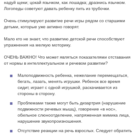
надуй щеки; цокай язычком, как лошадка; дразнись язычком.
Логопеды советуют давать ребенку пить из трубочки.
Очень стимулируют развитие речи игры рядом со старшими
детьми, которые уже активно говорят.
Мало кто не знает, что развитию детской речи способствуют
упражнения на мелкую моторику.
ОЧЕНЬ ВАЖНО! Что может являться показателями отставания
от нормы в интеллектуальном и речевом развитии?
Малоподвижность ребенка, нежелание перемещаться,
бегать, лазать, менять игрушки. Ребенок все время
сидит, играет с одной игрушкой, раскачивается из
стороны в сторону.
Проблемами также могут быть дизартрия (нарушение
подвижности речевых мышц), говорение «в нос»,
обильное слюноотделение, напряженная мимика лица,
нарушение звукопроизношения.
Отсутствие реакции на речь взрослых. Следует обратить