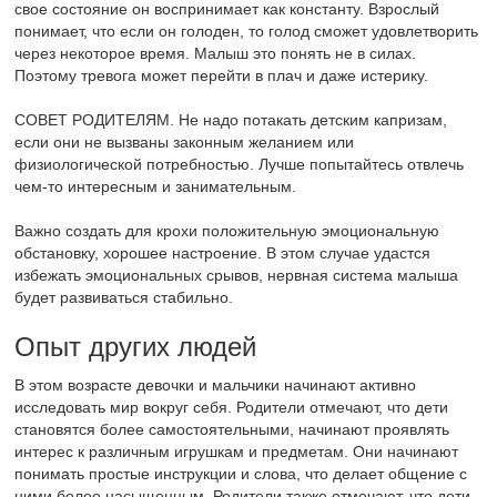
свое состояние он воспринимает как константу. Взрослый
понимает, что если он голоден, то голод сможет удовлетворить
через некоторое время. Малыш это понять не в силах.
Поэтому тревога может перейти в плач и даже истерику.
СОВЕТ РОДИТЕЛЯМ. Не надо потакать детским капризам,
если они не вызваны законным желанием или
физиологической потребностью. Лучше попытайтесь отвлечь
чем-то интересным и занимательным.
Важно создать для крохи положительную эмоциональную
обстановку, хорошее настроение. В этом случае удастся
избежать эмоциональных срывов, нервная система малыша
будет развиваться стабильно.
Опыт других людей
В этом возрасте девочки и мальчики начинают активно
исследовать мир вокруг себя. Родители отмечают, что дети
становятся более самостоятельными, начинают проявлять
интерес к различным игрушкам и предметам. Они начинают
понимать простые инструкции и слова, что делает общение с
ними более насыщенным. Родители также отмечают, что дети