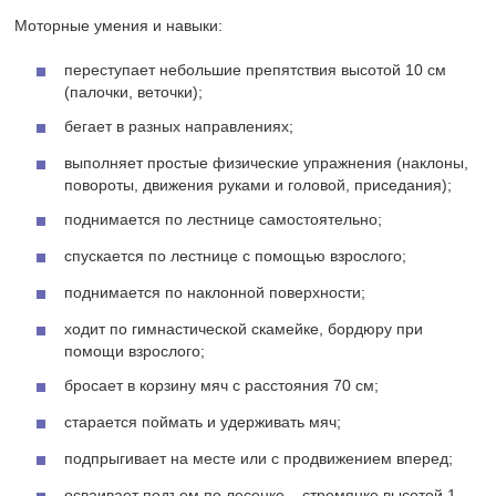
Моторные умения и навыки:
переступает небольшие препятствия высотой 10 см
(палочки, веточки);
бегает в разных направлениях;
выполняет простые физические упражнения (наклоны,
повороты, движения руками и головой, приседания);
поднимается по лестнице самостоятельно;
спускается по лестнице с помощью взрослого;
поднимается по наклонной поверхности;
ходит по гимнастической скамейке, бордюру при
помощи взрослого;
бросает в корзину мяч с расстояния 70 см;
старается поймать и удерживать мяч;
подпрыгивает на месте или с продвижением вперед;
осваивает подъем по лесенке – стремянке высотой 1