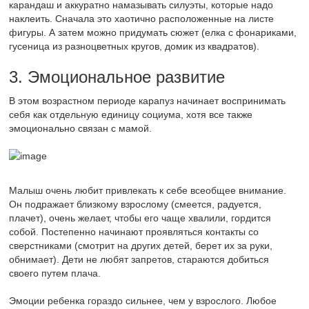
карандаш и аккуратно намазывать силуэты, которые надо
наклеить. Сначала это хаотично расположенные на листе
фигуры. А затем можно придумать сюжет (елка с фонариками,
гусеница из разноцветных кругов, домик из квадратов).
3. Эмоциональное развитие
В этом возрастном периоде карапуз начинает воспринимать
себя как отдельную единицу социума, хотя все также
эмоционально связан с мамой.
Малыш очень любит привлекать к себе всеобщее внимание.
Он подражает близкому взрослому (смеется, радуется,
плачет), очень желает, чтобы его чаще хвалили, гордится
собой. Постепенно начинают проявляться контакты со
сверстниками (смотрит на других детей, берет их за руки,
обнимает). Дети не любят запретов, стараются добиться
своего путем плача.
Эмоции ребенка гораздо сильнее, чем у взрослого. Любое