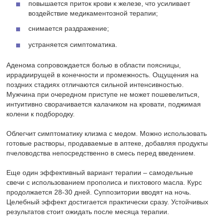
повышается приток крови к железе, что усиливает
воздействие медикаментозной терапии;
снимается раздражение;
устраняется симптоматика.
Аденома сопровождается болью в области поясницы,
иррадиирущей в конечности и промежность. Ощущения на
поздних стадиях отличаются сильной интенсивностью.
Мужчина при очередном приступе не может пошевелиться,
интуитивно сворачивается калачиком на кровати, поджимая
колени к подбородку.
Облегчит симптоматику клизма с медом. Можно использовать
готовые растворы, продаваемые в аптеке, добавляя продукты
пчеловодства непосредственно в смесь перед введением.
Еще один эффективный вариант терапии – самодельные
свечи с использованием прополиса и пихтового масла. Курс
продолжается 28-30 дней. Суппозитории вводят на ночь.
Целебный эффект достигается практически сразу. Устойчивых
результатов стоит ожидать после месяца терапии.