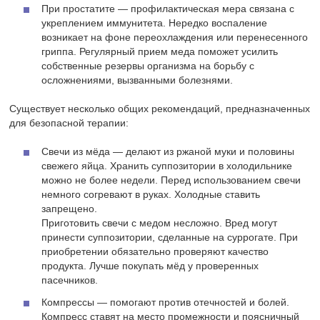
При простатите — профилактическая мера связана с
укреплением иммунитета. Нередко воспаление
возникает на фоне переохлаждения или перенесенного
гриппа. Регулярный прием меда поможет усилить
собственные резервы организма на борьбу с
осложнениями, вызванными болезнями.
Существует несколько общих рекомендаций, предназначенных
для безопасной терапии:
Свечи из мёда — делают из ржаной муки и половины
свежего яйца. Хранить суппозитории в холодильнике
можно не более недели. Перед использованием свечи
немного согревают в руках. Холодные ставить
запрещено.
Приготовить свечи с медом несложно. Вред могут
принести суппозитории, сделанные на суррогате. При
приобретении обязательно проверяют качество
продукта. Лучше покупать мёд у проверенных
пасечников.
Компрессы — помогают против отечностей и болей.
Компресс ставят на место промежности и поясничный