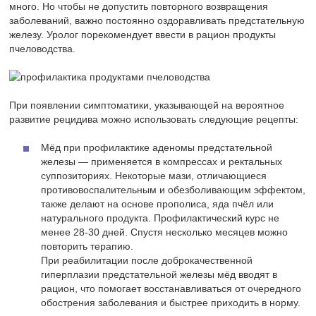
много. Но чтобы не допустить повторного возвращения
заболеваний, важно постоянно оздоравливать предстательную
железу. Уролог порекомендует ввести в рацион продукты
пчеловодства.
При появлении симптоматики, указывающей на вероятное
развитие рецидива можно использовать следующие рецепты:
Мёд при профилактике аденомы предстательной
железы — применяется в компрессах и ректальных
суппозиториях. Некоторые мази, отличающиеся
противовоспалительным и обезболивающим эффектом,
также делают на основе прополиса, яда пчёл или
натурального продукта. Профилактический курс не
менее 28-30 дней. Спустя несколько месяцев можно
повторить терапию.
При реабилитации после доброкачественной
гиперплазии предстательной железы мёд вводят в
рацион, что помогает восстанавливаться от очередного
обострения заболевания и быстрее приходить в норму.