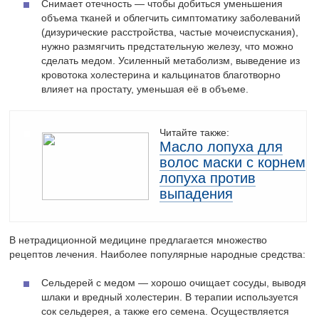
Снимает отечность — чтобы добиться уменьшения
объема тканей и облегчить симптоматику заболеваний
(дизурические расстройства, частые мочеиспускания),
нужно размягчить предстательную железу, что можно
сделать медом. Усиленный метаболизм, выведение из
кровотока холестерина и кальцинатов благотворно
влияет на простату, уменьшая её в объеме.
Читайте также:
Масло лопуха для
волос маски с корнем
лопуха против
выпадения
В нетрадиционной медицине предлагается множество
рецептов лечения. Наиболее популярные народные средства:
Сельдерей с медом — хорошо очищает сосуды, выводя
шлаки и вредный холестерин. В терапии используется
сок сельдерея, а также его семена. Осуществляется