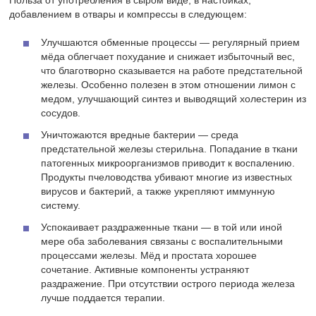
Польза от употребления в сыром виде, в настойках,
добавлением в отвары и компрессы в следующем:
Улучшаются обменные процессы — регулярный прием
мёда облегчает похудание и снижает избыточный вес,
что благотворно сказывается на работе предстательной
железы. Особенно полезен в этом отношении лимон с
медом, улучшающий синтез и выводящий холестерин из
сосудов.
Уничтожаются вредные бактерии — среда
предстательной железы стерильна. Попадание в ткани
патогенных микроорганизмов приводит к воспалению.
Продукты пчеловодства убивают многие из известных
вирусов и бактерий, а также укрепляют иммунную
систему.
Успокаивает раздраженные ткани — в той или иной
мере оба заболевания связаны с воспалительными
процессами железы. Мёд и простата хорошее
сочетание. Активные компоненты устраняют
раздражение. При отсутствии острого периода железа
лучше поддается терапии.