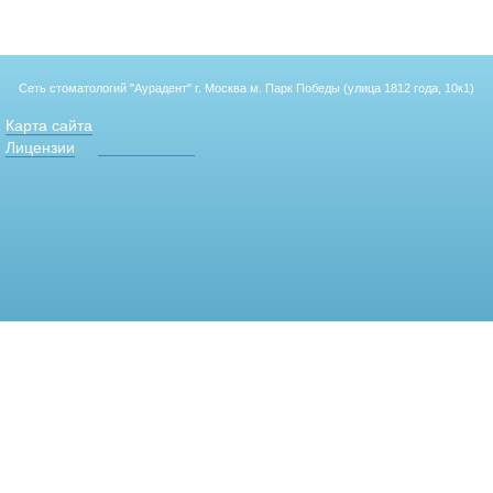
Сеть стоматологий "Аурадент"
г. Москва м. Парк Победы (улица 1812 года, 10к1)
Карта сайта
Лицензии