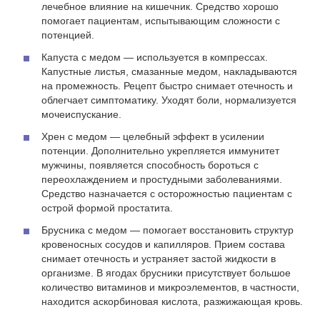
лечебное влияние на кишечник. Средство хорошо
помогает пациентам, испытывающим сложности с
потенцией.
Капуста с медом — используется в компрессах.
Капустные листья, смазанные медом, накладываются
на промежность. Рецепт быстро снимает отечность и
облегчает симптоматику. Уходят боли, нормализуется
мочеиспускание.
Хрен с медом — целебный эффект в усилении
потенции. Дополнительно укрепляется иммунитет
мужчины, появляется способность бороться с
переохлаждением и простудными заболеваниями.
Средство назначается с осторожностью пациентам с
острой формой простатита.
Брусника с медом — помогает восстановить структур
кровеносных сосудов и капилляров. Прием состава
снимает отечность и устраняет застой жидкости в
организме. В ягодах брусники присутствует большое
количество витаминов и микроэлементов, в частности,
находится аскорбиновая кислота, разжижающая кровь.