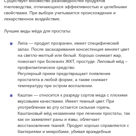
Существует множество разновидностей продуктов
пчеловодства, отличающихся эффективностью и целебными
свойствами. При выборе учитывается происхождение и
лекарственное воздействие.
Лучшие виды мёда для простаты:
Липа — продукт прозрачен, имеет специфический
запах. После засахаривания консистенция меняет цвет
на светло-желтый или белый. Хорошо снимает жар,
помогает при болезнях ЖКТ, простуде. Липовый мёд –
профилактическое средство.
Регулярный прием предотвращает появление
простатита в любой форме, а также снижает
температуру при остром воспалении.
Каштан — относится к разряду сортов меда с плохими
вкусовыми качествами. Имеет темный цвет. При
употреблении во рту остается сильная горечь.
Каштановый мёд незаменим при лечении простаты, так
как он заживляет раны и язвы, облегчает
восстановление тканей. Продукт хорошо справляется с
бактериями и микробами, убивая враждебные