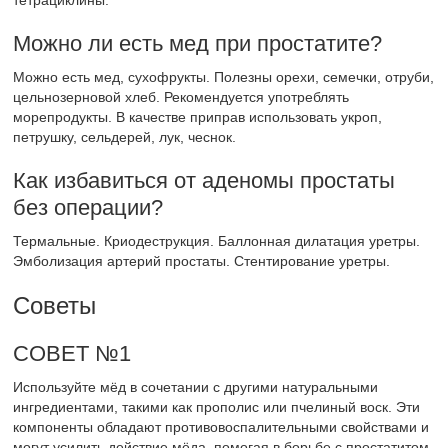
тетрациклины.
Можно ли есть мед при простатите?
Можно есть мед, сухофрукты. Полезны орехи, семечки, отруби,
цельнозерновой хлеб. Рекомендуется употреблять
морепродукты. В качестве приправ использовать укроп,
петрушку, сельдерей, лук, чеснок.
Как избавиться от аденомы простаты
без операции?
Термальные. Криодеструкция. Баллонная дилатация уретры.
Эмболизация артерий простаты. Стентирование уретры.
Советы
СОВЕТ №1
Используйте мёд в сочетании с другими натуральными
ингредиентами, такими как прополис или пчелиный воск. Эти
компоненты обладают противовоспалительными свойствами и
могут усилить действие мёда, помогая в борьбе с простатитом