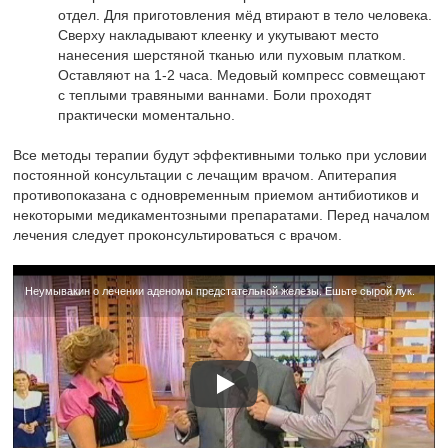
отдел. Для приготовления мёд втирают в тело человека.
Сверху накладывают клеенку и укутывают место
нанесения шерстяной тканью или пуховым платком.
Оставляют на 1-2 часа. Медовый компресс совмещают
с теплыми травяными ваннами. Боли проходят
практически моментально.
Все методы терапии будут эффективными только при условии
постоянной консультации с лечащим врачом. Апитерапия
противопоказана с одновременным приемом антибиотиков и
некоторыми медикаментозными препаратами. Перед началом
лечения следует проконсультироваться с врачом.
Неумывакин о лечении аденомы предстательной железы. Ешьте сырой лук.