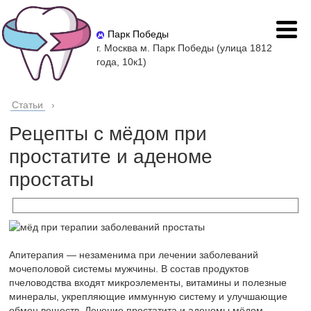
Парк Победы
г. Москва м. Парк Победы (улица 1812
года, 10к1)
Статьи
›
Рецепты с мёдом при
простатите и аденоме
простаты
Апитерапия — незаменима при лечении заболеваний
мочеполовой системы мужчины. В состав продуктов
пчеловодства входят микроэлементы, витамины и полезные
минералы, укрепляющие иммунную систему и улучшающие
обмен веществ. Лечение простатита и аденомы мёдом