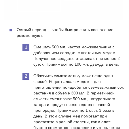
Острый период — чтобы быстро снять воспаление
рекомендуют:
Смешать 500 мл. настоя можжевельника с
добавлением солодки, с цветочным медом.
Полученное средство отстаивают не менее 2
суток. Принимают по 100 мл, дважды в день.
Облегчить симптоматику может еще один
способ. Рецепт алоэ с медом – для
приготовления понадобится свежевыжатый сок
растения в объеме 300 мл. В герметичной
емкости смешивают 500 мл., натурального
кагора и продукт пчеловодства в равной
пропорции. Принимают по 1 ст. л. 3 раза в
день. В этом случае мёд помогает при
простатите в равной степени, как и алоэ:
быстро снимается воспаление и укрепляется