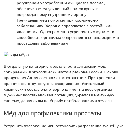
регулярном употреблении очищается плазма,
обеспечивается усиленный приток крови к
поврежденному внутреннему органу.
Гречишный мёд помогает при хронических
заболеваниях. Хорошо справляется с застойными
явлениями. Одновременно укрепляет иммунитет и
способность организма сопротивляться инфекциям и
простудным заболеваниям.
В отдельную категорию можно внести алтайский мёд,
собираемый в экологически чистом регионе России. Основу
продукта из Алтая составляет многоцветие. При хранении
практически отсутствует засахаривание. Уникальный
химический состав благотворно влияет на весь организм
мужчины: восстанавливая потенцию, укрепляя иммунную
систему, давая силы на борьбу с заболеваниями железы.
Мёд для профилактики простаты
Устранить воспаление или остановить разрастание тканей уже