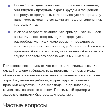
После 13 лет дети зависимы от социального мнения,
они тянутся к прогулкам с фаст–фудом и газировкой.
Попробуйте предлагать более полезную альтернативу,
например, домашние сэндвичи или роллы, запеченную
картошку и т. д.
В любом возрасте помните, что пример – это вы. Если
вы занимаетесь спортом, едите здоровую и
разнообразную пищу, мало времени проводите за
компьютером или телевизором, ребенок переймет ваши
привычки. А вероятность недостатка или избытка веса в
случае правильного образа жизни минимальна.
При оценке веса помните, что все дети индивидуальны. Не
следуйте слепо таблицам, ведь превышение нормы может
объясняться наличием качественной мышечной массы, а не
жира. Не давите на ребенка, корректируйте питание и
привычки аккуратно, не обижая чадо, не прививая ему
комплексы, связанные с весом. Правильный пример и
здоровые привычки быстро дадут результат.
Частые вопросы