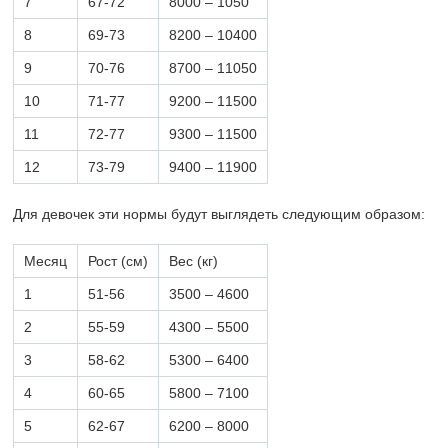
7
67-72
8000 – 1050
8
69-73
8200 – 10400
9
70-76
8700 – 11050
10
71-77
9200 – 11500
11
72-77
9300 – 11500
12
73-79
9400 – 11900
Для девочек эти нормы будут выглядеть следующим образом:
Месяц
Рост (см)
Вес (кг)
1
51-56
3500 – 4600
2
55-59
4300 – 5500
3
58-62
5300 – 6400
4
60-65
5800 – 7100
5
62-67
6200 – 8000