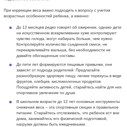
При коррекции веса важно подходить к вопросу с учетом
возрастных особенностей ребенка, а именно:
До 12 месяцев редко говорят об ожирении, однако дети
на искусственном вскармливании хуже контролируют
чувство голода, могут набирать больше, чем нужно.
Контролируйте количество съеденной смеси, не
перекармливайте малыша, без необходимости не
давайте обогащенные составы.
До пяти лет формируются пищевые привычки, они
зависят от подхода родителей. Предлагайте
разнообразную здоровую пищу, легкие перекусы в виде
фруктов, хлебцев, кисломолочных продуктов.
Поощряйте активность детей, старайтесь найти для них
спортивное увлечение по душе.
В школьном возрасте до 12 лет основные инструменты
снижения веса – эта спортивные секции и правильное
питание. Старайтесь отслеживать, что ребенок ест вне
дома, занимайтесь его физической подготовкой,
нагрузки должны быть ежедневными.