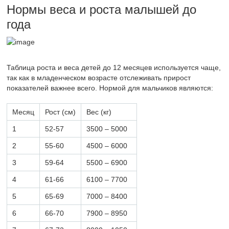
Нормы веса и роста малышей до
года
Таблица роста и веса детей до 12 месяцев используется чаще,
так как в младенческом возрасте отслеживать прирост
показателей важнее всего. Нормой для мальчиков являются:
Месяц
Рост (см)
Вес (кг)
1
52-57
3500 – 5000
2
55-60
4500 – 6000
3
59-64
5500 – 6900
4
61-66
6100 – 7700
5
65-69
7000 – 8400
6
66-70
7900 – 8950