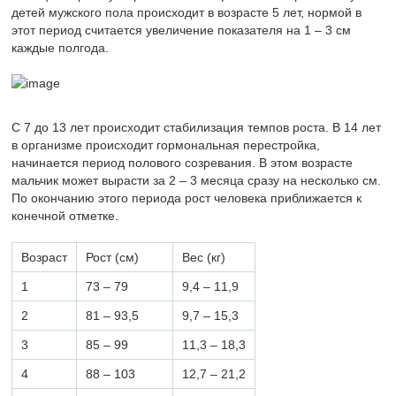
детей мужского пола происходит в возрасте 5 лет, нормой в
этот период считается увеличение показателя на 1 – 3 см
каждые полгода.
С 7 до 13 лет происходит стабилизация темпов роста. В 14 лет
в организме происходит гормональная перестройка,
начинается период полового созревания. В этом возрасте
мальчик может вырасти за 2 – 3 месяца сразу на несколько см.
По окончанию этого периода рост человека приближается к
конечной отметке.
Возраст
Рост (см)
Вес (кг)
1
73 – 79
9,4 – 11,9
2
81 – 93,5
9,7 – 15,3
3
85 – 99
11,3 – 18,3
4
88 – 103
12,7 – 21,2