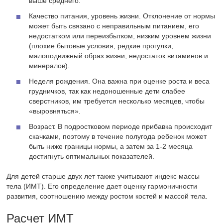
выше среднего.
Качество питания, уровень жизни. Отклонение от нормы
может быть связано с неправильным питанием, его
недостатком или переизбытком, низким уровнем жизни
(плохие бытовые условия, редкие прогулки,
малоподвижный образ жизни, недостаток витаминов и
минералов).
Неделя рождения. Она важна при оценке роста и веса
грудничков, так как недоношенные дети слабее
сверстников, им требуется несколько месяцев, чтобы
«выровняться».
Возраст. В подростковом периоде прибавка происходит
скачками, поэтому в течение полугода ребенок может
быть ниже границы нормы, а затем за 1-2 месяца
достигнуть оптимальных показателей.
Для детей старше двух лет также учитывают индекс массы
тела (ИМТ). Его определение дает оценку гармоничности
развития, соотношению между ростом костей и массой тела.
Расчет ИМТ