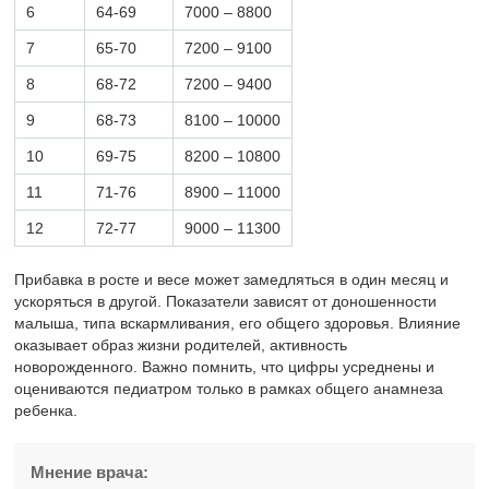
6
64-69
7000 – 8800
7
65-70
7200 – 9100
8
68-72
7200 – 9400
9
68-73
8100 – 10000
10
69-75
8200 – 10800
11
71-76
8900 – 11000
12
72-77
9000 – 11300
Прибавка в росте и весе может замедляться в один месяц и
ускоряться в другой. Показатели зависят от доношенности
малыша, типа вскармливания, его общего здоровья. Влияние
оказывает образ жизни родителей, активность
новорожденного. Важно помнить, что цифры усреднены и
оцениваются педиатром только в рамках общего анамнеза
ребенка.
Мнение врача: