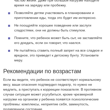
частью жизни. Даже при большой нагрузке находите
время на зарядку или пробежку.
Позволяйте детям участвовать в планировании и
приготовлении еды, тогда это будет им интересно.
Не поощряйте хорошее поведение или заслуги
сладостями, они не должны быть стимулом.
Помните, что ребенок может быть сыт, не заставляйте
его доедать, если он говорит, что наелся.
Не пытайтесь ставить полный запрет на все сладкое и
вредное, это приведет к детскому бунту. Установите
меру.
Рекомендации по возрастам
Если вы видите, что ребенок не соответствует нормальному
весу, ваши опасения подтвердил педиатр, то нужно не
медлить, а приступать к коррекции показателя. В противном
случае ситуация может усугубиться, кроме чрезмерной
нагрузки на организм у ребенка появятся психологические
проблемы: комплексы, неприятие себя, замкнутость,
подавленное состояние.