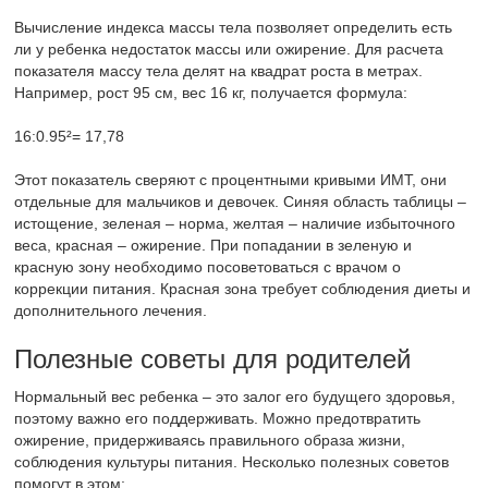
Вычисление индекса массы тела позволяет определить есть
ли у ребенка недостаток массы или ожирение. Для расчета
показателя массу тела делят на квадрат роста в метрах.
Например, рост 95 см, вес 16 кг, получается формула:
16:0.95²= 17,78
Этот показатель сверяют с процентными кривыми ИМТ, они
отдельные для мальчиков и девочек. Синяя область таблицы –
истощение, зеленая – норма, желтая – наличие избыточного
веса, красная – ожирение. При попадании в зеленую и
красную зону необходимо посоветоваться с врачом о
коррекции питания. Красная зона требует соблюдения диеты и
дополнительного лечения.
Полезные советы для родителей
Нормальный вес ребенка – это залог его будущего здоровья,
поэтому важно его поддерживать. Можно предотвратить
ожирение, придерживаясь правильного образа жизни,
соблюдения культуры питания. Несколько полезных советов
помогут в этом: