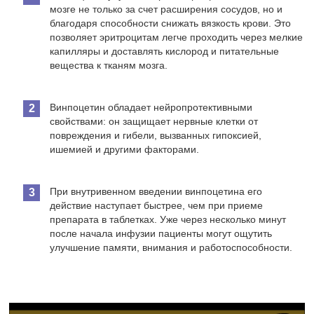
мозге не только за счет расширения сосудов, но и
благодаря способности снижать вязкость крови. Это
позволяет эритроцитам легче проходить через мелкие
капилляры и доставлять кислород и питательные
вещества к тканям мозга.
Винпоцетин обладает нейропротективными
свойствами: он защищает нервные клетки от
повреждения и гибели, вызванных гипоксией,
ишемией и другими факторами.
При внутривенном введении винпоцетина его
действие наступает быстрее, чем при приеме
препарата в таблетках. Уже через несколько минут
после начала инфузии пациенты могут ощутить
улучшение памяти, внимания и работоспособности.