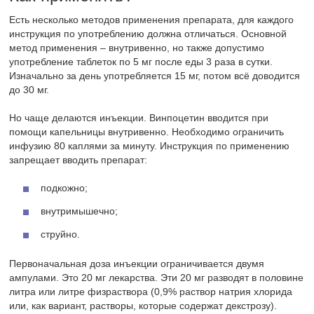
Есть несколько методов применения препарата, для каждого
инструкция по употреблению должна отличаться. Основной
метод применения – внутривенно, но также допустимо
употребление таблеток по 5 мг после еды 3 раза в сутки.
Изначально за день употребляется 15 мг, потом всё доводится
до 30 мг.
Но чаще делаются инъекции. Винпоцетин вводится при
помощи капельницы внутривенно. Необходимо ограничить
инфузию 80 каплями за минуту. Инструкция по применению
запрещает вводить препарат:
подкожно;
внутримышечно;
струйно.
Первоначальная доза инъекции ограничивается двумя
ампулами. Это 20 мг лекарства. Эти 20 мг разводят в половине
литра или литре физраствора (0,9% раствор натрия хлорида
или, как вариант, растворы, которые содержат декстрозу).