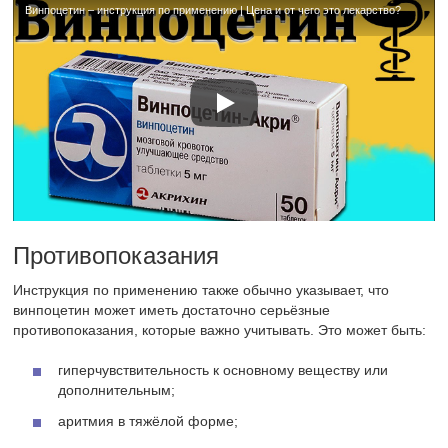
Винпоцетин – инструкция по применению | Цена и от чего это лекарство?
Противопоказания
Инструкция по применению также обычно указывает, что
винпоцетин может иметь достаточно серьёзные
противопоказания, которые важно учитывать. Это может быть:
гиперчувствительность к основному веществу или
дополнительным;
аритмия в тяжёлой форме;