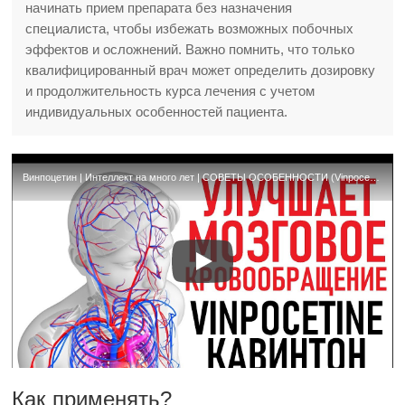
начинать прием препарата без назначения
специалиста, чтобы избежать возможных побочных
эффектов и осложнений. Важно помнить, что только
квалифицированный врач может определить дозировку
и продолжительность курса лечения с учетом
индивидуальных особенностей пациента.
Винпоцетин | Интеллект на много лет | СОВЕТЫ ОСОБЕННОСТИ (Vinpocetine) Uses, Side Effects
Как применять?