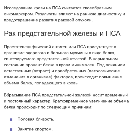
Исследование крови на ПСА считается своеобразным
онкомаркером. Результаты влияют на раннюю диагностику и
предотвращение развития раковой опухоли.
Рак предстательной железы и ПСА
Простатспецифический антиген или ПСА присутствует в
организме здорового и больного мужчины в виде белка,
синтезируемого предстательной железой. В нормальном
состоянии процент белка в крови минимален. Под влиянием
естественных (возраст) и приобретенных (патологические
изменения в организме) факторов, происходит повышение
объема белка, попадающего в кровь.
Вбрасывание ПСА предстательной железой носит временный
и постоянный характер. Кратковременное увеличение объема
белка происходит по следующим причинам:
Половая близость.
Занятие спортом.