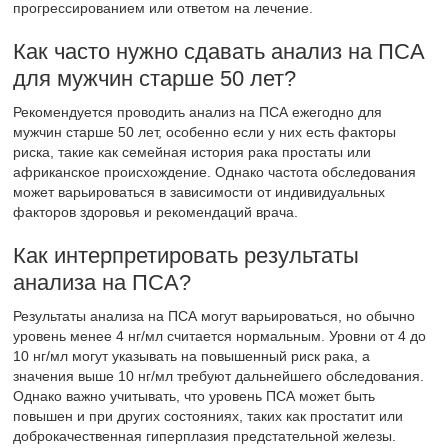
ПСА в крови.
СОВЕТ №2
Обсудите с врачом все лекарства и добавки, которые вы
принимаете, так как некоторые из них могут влиять на уровень
ПСА. Это поможет вашему врачу правильно интерпретировать
результаты анализа.