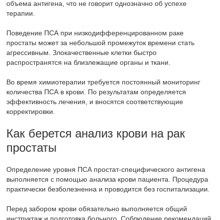
объема антигена, что не говорит однозначно об успехе
терапии.
Поведение ПСА при низкодифференцированном раке
простаты может за небольшой промежуток времени стать
агрессивным. Злокачественные клетки быстро
распространятся на близлежащие органы и ткани.
Во время химиотерапии требуется постоянный мониторинг
количества ПСА в крови. По результатам определяется
эффективность лечения, и вносятся соответствующие
корректировки.
Как берется анализ крови на рак
простаты
Определение уровня ПСА простат-специфического антигена
выполняется с помощью анализа крови пациента. Процедура
практически безболезненна и проводится без госпитализации.
Перед забором крови обязательно выполняется общий
инструктаж и подготовка больного. Соблюдение рекомендаций