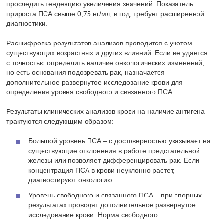
проследить тенденцию увеличения значений. Показатель
прироста ПСА свыше 0,75 нг/мл, в год, требует расширенной
диагностики.
Расшифровка результатов анализов проводится с учетом
существующих возрастных и других влияний. Если не удается
с точностью определить наличие онкологических изменений,
но есть основания подозревать рак, назначается
дополнительное развернутое исследование крови для
определения уровня свободного и связанного ПСА.
Результаты клинических анализов крови на наличие антигена
трактуются следующим образом:
Большой уровень ПСА – с достоверностью указывает на
существующие отклонения в работе предстательной
железы или позволяет дифференцировать рак. Если
концентрация ПСА в крови неуклонно растет,
диагностируют онкологию.
Уровень свободного и связанного ПСА – при спорных
результатах проводят дополнительное развернутое
исследование крови. Норма свободного