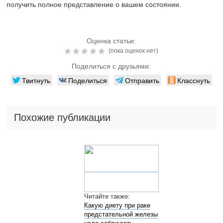
Читайте также:
Клизма при простатите
Читайте также:
Цистит у кормящей
мамы – как лечить
Добавить комментарий