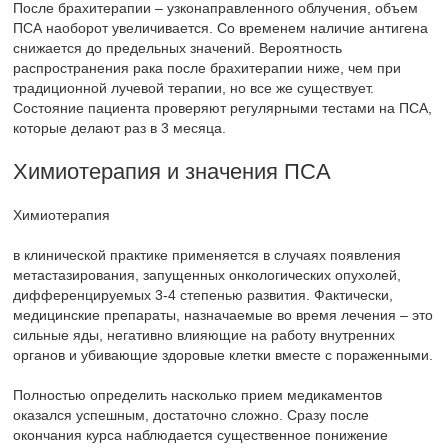
После брахитерапии – узконаправленного облучения, объем
ПСА наоборот увеличивается. Со временем наличие антигена
снижается до предельных значений. Вероятность
распространения рака после брахитерапии ниже, чем при
традиционной лучевой терапии, но все же существует.
Состояние пациента проверяют регулярными тестами на ПСА,
которые делают раз в 3 месяца.
Химиотерапия и значения ПСА
Химиотерапия
в клинической практике применяется в случаях появления
метастазирования, запущенных онкологических опухолей,
дифференцируемых 3-4 степенью развития. Фактически,
медицинские препараты, назначаемые во время лечения – это
сильные яды, негативно влияющие на работу внутренних
органов и убивающие здоровые клетки вместе с пораженными.
Полностью определить насколько прием медикаментов
оказался успешным, достаточно сложно. Сразу после
окончания курса наблюдается существенное понижение