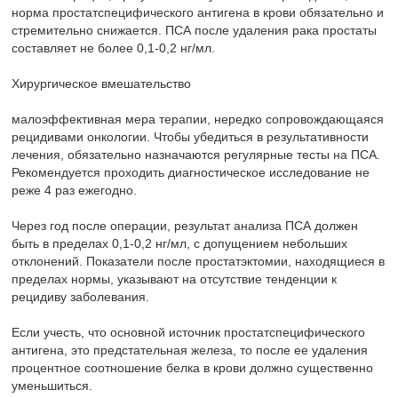
норма простатспецифического антигена в крови обязательно и
стремительно снижается. ПСА после удаления рака простаты
составляет не более 0,1-0,2 нг/мл.
Хирургическое вмешательство
малоэффективная мера терапии, нередко сопровождающаяся
рецидивами онкологии. Чтобы убедиться в результативности
лечения, обязательно назначаются регулярные тесты на ПСА.
Рекомендуется проходить диагностическое исследование не
реже 4 раз ежегодно.
Через год после операции, результат анализа ПСА должен
быть в пределах 0,1-0,2 нг/мл, с допущением небольших
отклонений. Показатели после простатэктомии, находящиеся в
пределах нормы, указывают на отсутствие тенденции к
рецидиву заболевания.
Если учесть, что основной источник простатспецифического
антигена, это предстательная железа, то после ее удаления
процентное соотношение белка в крови должно существенно
уменьшиться.