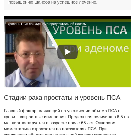
повышению шансов на успешное лечение.
Уровень ПСА при аденоме предстательной железы
Стадии рака простаты и уровень ПСА
Главный фактор, влияющий на увеличение объема ПСА в
крови – возрастные изменения. Предельная величина в 6,5 нг/
мл, диагностируется в возрасте после 65 лет. Онкология
моментально отражается на показателях ПСА. При
увеличении объема предстательной железы ускоряется