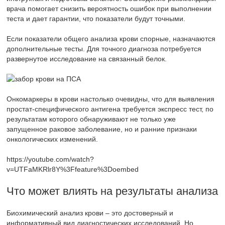
врача помогает снизить вероятность ошибок при выполнении
теста и дает гарантии, что показатели будут точными.
Если показатели общего анализа крови спорные, назначаются
дополнительные тесты. Для точного диагноза потребуется
развернутое исследование на связанный белок.
Онкомаркеры в крови настолько очевидны, что для выявления
простат-специфического антигена требуется экспресс тест, по
результатам которого обнаруживают не только уже
запущенное раковое заболевание, но и ранние признаки
онкологических изменений.
https://youtube.com/watch?
v=UTFaMKRlr8Y%3Ffeature%3Doembed
Что может влиять на результаты анализа
Биохимический анализ крови – это достоверный и
информативный вид диагностических исследований. Но