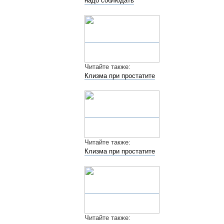
Сеть стоматологий "Аурадент"
г. Москва м. Парк Победы (улица 1812 года, 10к1)
Карта сайта
Лицензии