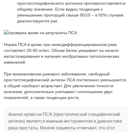
простатспецифического антигена противопоставляется
общему значению. Если видны тенденции к
уменьшению пропорций свыше 90/10 – в 50% случаев
диагностируется рак.
Норма ПСА в крови при низкодифференцированном раке
составляет 20-40 нг/мл. Объем белка указывает на начало
метастазирования и наличия необратимых патологических
изменений.
При возникновении ракового заболевания, свободный
простатспецифический антиген ПСА постепенно уменьшается,
а общий наоборот возрастает. Для увеличения точности
анализов, дополнительно учитывают соотношение двух
показателей, а также тенденции роста.
Анализ крови на ПСА (простатический специфический
антиген) является важным инструментом в диагностике
рака простаты. Многие пациенты отмечают, что этот