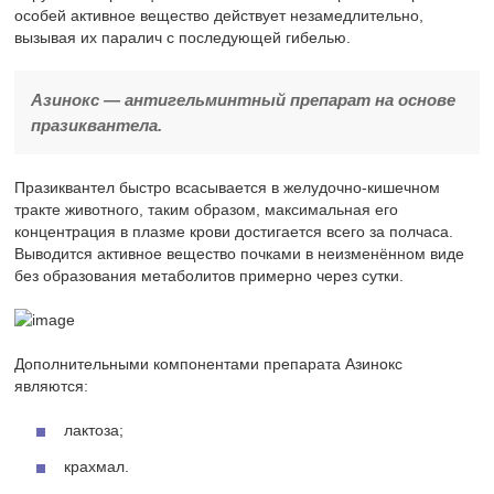
особей активное вещество действует незамедлительно,
вызывая их паралич с последующей гибелью.
Азинокс — антигельминтный препарат на основе
празиквантела.
Празиквантел быстро всасывается в желудочно-кишечном
тракте животного, таким образом, максимальная его
концентрация в плазме крови достигается всего за полчаса.
Выводится активное вещество почками в неизменённом виде
без образования метаболитов примерно через сутки.
Дополнительными компонентами препарата Азинокс
являются:
лактоза;
крахмал.