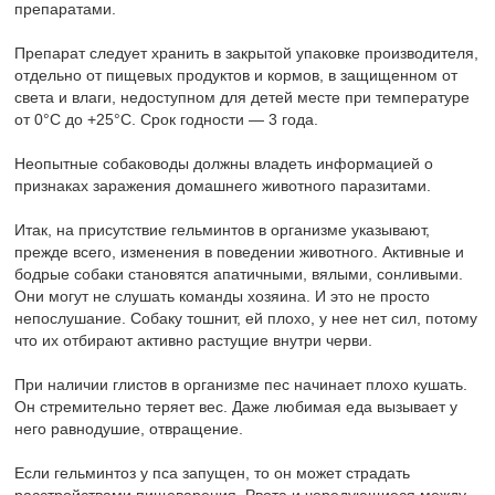
препаратами.
Препарат следует хранить в закрытой упаковке производителя,
отдельно от пищевых продуктов и кормов, в защищенном от
света и влаги, недоступном для детей месте при температуре
от 0°С до +25°С. Срок годности — 3 года.
Неопытные собаководы должны владеть информацией о
признаках заражения домашнего животного паразитами.
Итак, на присутствие гельминтов в организме указывают,
прежде всего, изменения в поведении животного. Активные и
бодрые собаки становятся апатичными, вялыми, сонливыми.
Они могут не слушать команды хозяина. И это не просто
непослушание. Собаку тошнит, ей плохо, у нее нет сил, потому
что их отбирают активно растущие внутри черви.
При наличии глистов в организме пес начинает плохо кушать.
Он стремительно теряет вес. Даже любимая еда вызывает у
него равнодушие, отвращение.
Если гельминтоз у пса запущен, то он может страдать