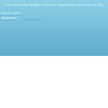
Сеть стоматологий "Аурадент"
г. Москва м. Парк Победы (улица 1812 года, 10к1)
Карта сайта
Лицензии