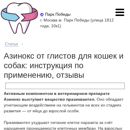
Парк Победы
г. Москва м. Парк Победы (улица 1812
года, 10к1)
Статьи
›
Азинокс от глистов для кошек и
собак: инструкция по
применению, отзывы
Активным компонентом в ветеринарном препарате
Азинокс выступает вещество празиквантел.
Оно обладает
угнетающим воздействием на гельминтов на всех их стадиях
развития — от яйца до взрослой особи.
Празиквантел ухудшает питание клеток паразита за счёт
нарушения проницаемости клеточных мембран. На взрослых