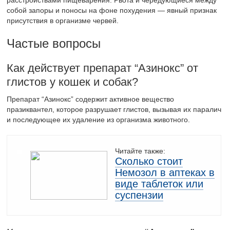
расстройствами пищеварения. Рвота и чередующиеся между
собой запоры и поносы на фоне похудения — явный признак
присутствия в организме червей.
Частые вопросы
Как действует препарат “Азинокс” от
глистов у кошек и собак?
Препарат “Азинокс” содержит активное вещество
празиквантел, которое разрушает глистов, вызывая их паралич
и последующее их удаление из организма животного.
Читайте также:
Сколько стоит
Немозол в аптеках в
виде таблеток или
суспензии