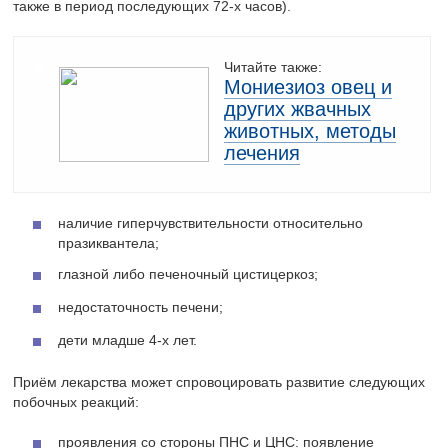
также в период последующих 72-х часов).
Читайте также:
Мониезиоз овец и
других жвачных
животных, методы
лечения
наличие гиперчувствительности относительно
празиквантела;
глазной либо печеночный цистицеркоз;
недостаточность печени;
дети младше 4-х лет.
Приём лекарства может спровоцировать развитие следующих
побочных реакций:
проявления со стороны ПНС и ЦНС: появление