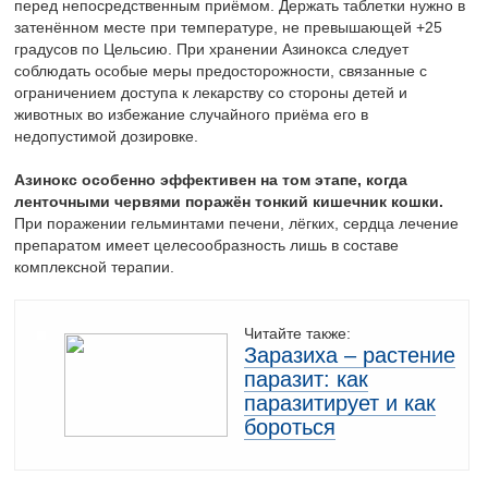
перед непосредственным приёмом. Держать таблетки нужно в
затенённом месте при температуре, не превышающей +25
градусов по Цельсию. При хранении Азинокса следует
соблюдать особые меры предосторожности, связанные с
ограничением доступа к лекарству со стороны детей и
животных во избежание случайного приёма его в
недопустимой дозировке.
Азинокс особенно эффективен на том этапе, когда
ленточными червями поражён тонкий кишечник кошки.
При поражении гельминтами печени, лёгких, сердца лечение
препаратом имеет целесообразность лишь в составе
комплексной терапии.
Читайте также:
Заразиха – растение
паразит: как
паразитирует и как
бороться