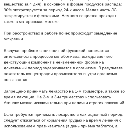
вещества; за 4 дня), в основном в форме продуктов распада:
90% экскретируется за период 24-х часов. Малая часть ЛС
экскретируется с фекалиями. Немного вещества проходит
также в материнское молоко.
При расстройствах в работе почек происходит замедление
экскреции.
В случае проблем с печеночной функцией понижается
интенсивность процессов метаболизма, вследствие чего
действующий компонент в неизменённой форме на
длительный период задерживается в организме. В результате
показатель концентрации празиквантела внутри организма
повышается.
Запрещено принимать лекарство на 1-м триместре, а также во
время лактации. На 2-м и 3-м триместрах использовать
Азинокс можно исключительно при наличии строгих показаний.
Если требуется принимать лекарство в лактационный период,
следует отказаться от кормления грудью на время лечения с
использованием празиквантела (в день приёма таблетки, а