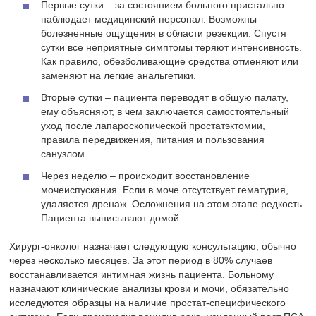
Первые сутки – за состоянием больного пристально
наблюдает медицинский персонал. Возможны
болезненные ощущения в области резекции. Спустя
сутки все неприятные симптомы теряют интенсивность.
Как правило, обезболивающие средства отменяют или
заменяют на легкие анальгетики.
Вторые сутки – пациента переводят в общую палату,
ему объясняют, в чем заключается самостоятельный
уход после лапароскопической простатэктомии,
правила передвижения, питания и пользования
санузлом.
Через неделю – происходит восстановление
мочеиспускания. Если в моче отсутствует гематурия,
удаляется дренаж. Осложнения на этом этапе редкость.
Пациента выписывают домой.
Хирург-онколог назначает следующую консультацию, обычно
через несколько месяцев. За этот период в 80% случаев
восстанавливается интимная жизнь пациента. Больному
назначают клинические анализы крови и мочи, обязательно
исследуются образцы на наличие простат-специфического