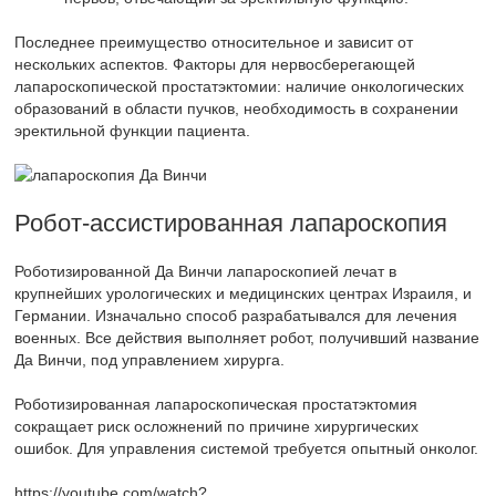
Последнее преимущество относительное и зависит от
нескольких аспектов. Факторы для нервосберегающей
лапароскопической простатэктомии: наличие онкологических
образований в области пучков, необходимость в сохранении
эректильной функции пациента.
Робот-ассистированная лапароскопия
Роботизированной Да Винчи лапароскопией лечат в
крупнейших урологических и медицинских центрах Израиля, и
Германии. Изначально способ разрабатывался для лечения
военных. Все действия выполняет робот, получивший название
Да Винчи, под управлением хирурга.
Роботизированная лапароскопическая простатэктомия
сокращает риск осложнений по причине хирургических
ошибок. Для управления системой требуется опытный онколог.
https://youtube.com/watch?