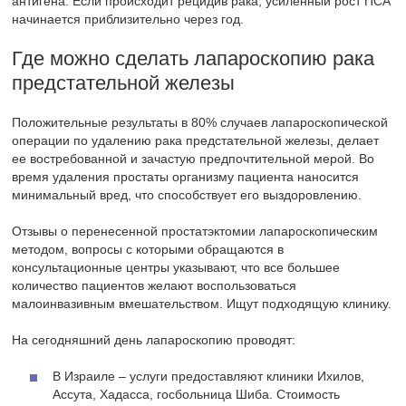
антигена. Если происходит рецидив рака, усиленный рост ПСА
начинается приблизительно через год.
Где можно сделать лапароскопию рака
предстательной железы
Положительные результаты в 80% случаев лапароскопической
операции по удалению рака предстательной железы, делает
ее востребованной и зачастую предпочтительной мерой. Во
время удаления простаты организму пациента наносится
минимальный вред, что способствует его выздоровлению.
Отзывы о перенесенной простатэктомии лапароскопическим
методом, вопросы с которыми обращаются в
консультационные центры указывают, что все большее
количество пациентов желают воспользоваться
малоинвазивным вмешательством. Ищут подходящую клинику.
На сегодняшний день лапароскопию проводят:
В Израиле – услуги предоставляют клиники Ихилов,
Ассута, Хадасса, госбольница Шиба. Стоимость