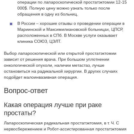
операции по лапароскопической простатэктомии 12-15
000$. Полную цену можно узнать только после
обращения в одну из больниц.
В России – хорошие отзывы о проведении операции в
Мариинской и Максимилиановской больницах, ЦПСР,
расположенных в СПб. В Москве услуги оказывает
клиника СОЮЗ, ЦЭЛТ.
Выбор лапароскопической или открытой простатэктомии
зависит от решения врача. При большом уплотнении
онкологической опухоли, наличии метастаз, лучше
остановиться на радикальной хирургии. В других случаях
подойдет малоинвазивная операция.
Вопрос-ответ
Какая операция лучше при раке
простаты?
Лапароскопическая радикальная простатэктомия, в т. Ч. С
нервосбережением и Робот-ассистированная простатэктомия