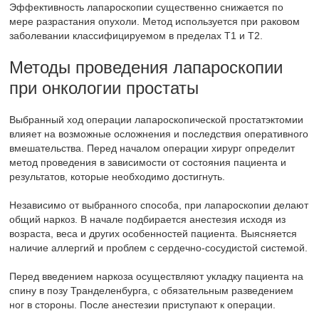
Эффективность лапароскопии существенно снижается по
мере разрастания опухоли. Метод используется при раковом
заболевании классифицируемом в пределах Т1 и Т2.
Методы проведения лапароскопии
при онкологии простаты
Выбранный ход операции лапароскопической простатэктомии
влияет на возможные осложнения и последствия оперативного
вмешательства. Перед началом операции хирург определит
метод проведения в зависимости от состояния пациента и
результатов, которые необходимо достигнуть.
Независимо от выбранного способа, при лапароскопии делают
общий наркоз. В начале подбирается анестезия исходя из
возраста, веса и других особенностей пациента. Выясняется
наличие аллергий и проблем с сердечно-сосудистой системой.
Перед введением наркоза осуществляют укладку пациента на
спину в позу Транделенбурга, с обязательным разведением
ног в стороны. После анестезии приступают к операции.