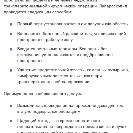
пространство пациента и не имеет недостатков
трансперитонеальной хирургической операции. Лапароскопия
проводится следующим способом:
Первый порт устанавливается в околопупочную область.
Вставляется баллонный расширитель, увеличивающий
пространство, рабочую зону.
Вводятся остальные троакары. Все порты без
исключения устанавливаются в предбрюшинное
пространство.
Удаление предстательной железы, семенных пузырьков,
лимфоузлов выполняется так же, как и при
трансперитонеальной лапароскопии.
Преимущества внебрюшинного доступа:
Возможность проведения лапароскопии даже для тех,
кто уже подвергался операциям.
Щадящий метод – во время оперативного
вмешательства не повреждается прямая кишка и пучок
нервов, отвечающий за эректильную функцию.