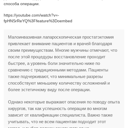
способа операции.
https://youtube.com/watch?v=-
fpHNSrReYQ%3Ffeature%3Doembed
Малоинвазивная лапароскопическая простатэктомия
привлекает внимание пациентов и врачей благодаря
своим преимуществам. Многие мужчины отмечают, что
после этой процедуры восстановление проходит
быстрее, а уровень боли значительно ниже по
сравнению с традиционными методами. Пациенты
также подчеркивают, что минимальные разрезы
способствуют меньшему количеству осложнений и
более эстетичному виду после операции.
Однако некоторые выражают опасения по поводу опыта
хирургов, так как успешность операции во многом
зависит от квалификации специалиста. Важно также
учитывать, что не всем пациентам подходит этот