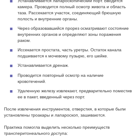
Устанавливается лапароскопический порт. Вводится
камера. Проводится полный осмотр живота и область
таза. Рассекается участок, соединяющий брюшную
полость и внутренние органы.
Через образовавшийся прорез осматривают состояние
внутренних органов и определяют зоны поражения
раком.
Иссекается простата, часть уретры. Остаток канала
подшивается к мочевому пузырю, его шейке.
Устанавливается дренаж.
Проводится повторный осмотр на наличие
кровотечений.
Удаленную железу извлекают, предварительно поместив
ее в пакет, введенный через порт.
После извлечения инструментов, отверстия, в которые были
установлены троакары и лапароскоп, зашиваются.
Практика помогла выделить несколько преимуществ
трансперитонеального доступа: