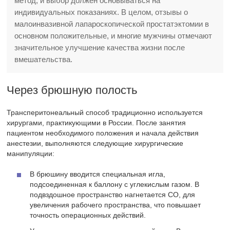
метод, и выбор должен основываться на
индивидуальных показаниях. В целом, отзывы о
малоинвазивной лапароскопической простатэктомии в
основном положительные, и многие мужчины отмечают
значительное улучшение качества жизни после
вмешательства.
Через брюшную полость
Трансперитонеальный способ традиционно используется
хирургами, практикующими в России. После занятия
пациентом необходимого положения и начала действия
анестезии, выполняются следующие хирургические
манипуляции:
В брюшину вводится специальная игла,
подсоединенная к баллону с углекислым газом. В
подвздошное пространство нагнетается CO, для
увеличения рабочего пространства, что повышает
точность операционных действий.