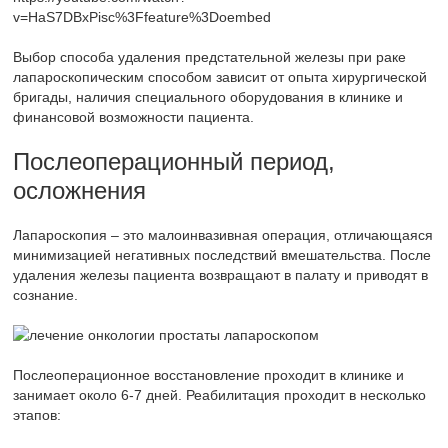
v=HaS7DBxPisc%3Ffeature%3Doembed
Выбор способа удаления предстательной железы при раке
лапароскопическим способом зависит от опыта хирургической
бригады, наличия специального оборудования в клинике и
финансовой возможности пациента.
Послеоперационный период,
осложнения
Лапароскопия – это малоинвазивная операция, отличающаяся
минимизацией негативных последствий вмешательства. После
удаления железы пациента возвращают в палату и приводят в
сознание.
Послеоперационное восстановление проходит в клинике и
занимает около 6-7 дней. Реабилитация проходит в несколько
этапов: