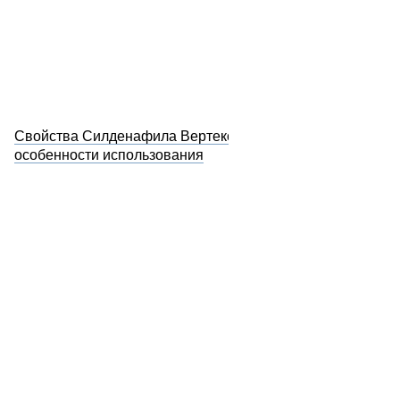
Свойства Силденафила Вертекс и
особенности использования