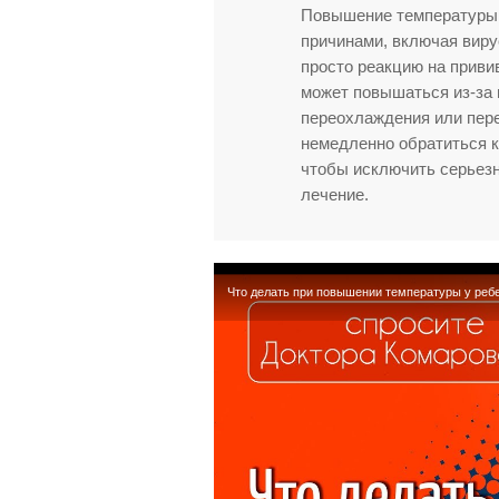
Повышение температуры 
причинами, включая вир
просто реакцию на привив
может повышаться из-за 
переохлаждения или пере
немедленно обратиться к
чтобы исключить серьез
лечение.
Что делать при повышении температуры у реб