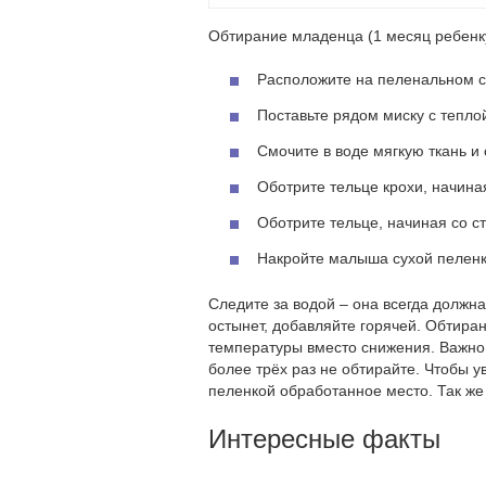
Обтирание младенца (1 месяц ребенк
Расположите на пеленальном ст
Поставьте рядом миску с теплой
Смочите в воде мягкую ткань и
Оботрите тельце крохи, начиная
Оботрите тельце, начиная со ст
Накройте малыша сухой пеленк
Следите за водой – она всегда должна
остынет, добавляйте горячей. Обтиран
температуры вместо снижения. Важно 
более трёх раз не обтирайте. Чтобы 
пеленкой обработанное место. Так же 
Интересные факты