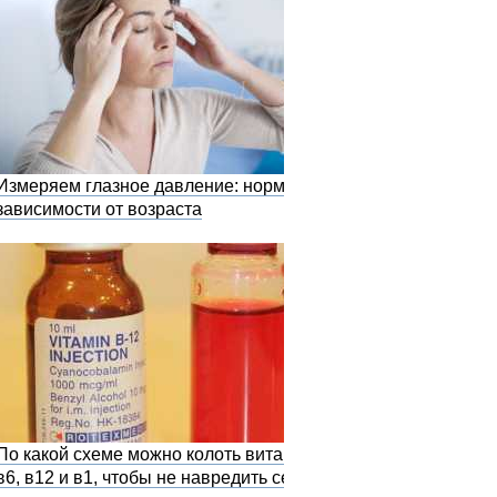
Измеряем глазное давление: норма в
зависимости от возраста
По какой схеме можно колоть витамины
в6, в12 и в1, чтобы не навредить себе?