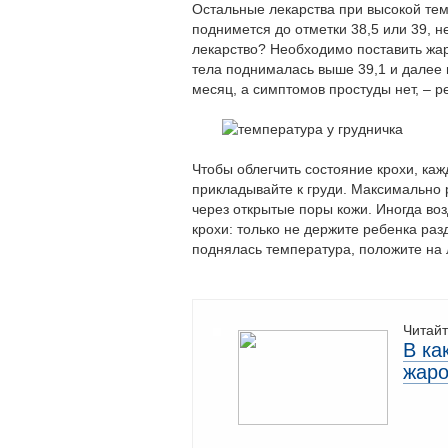
Остальные лекарства при высокой тем
поднимется до отметки 38,5 или 39, 
лекарство? Необходимо поставить жа
тела поднималась выше 39,1 и далее г
месяц, а симптомов простуды нет, – р
Чтобы облегчить состояние крохи, каж
прикладывайте к груди. Максимально 
через открытые поры кожи. Иногда во
крохи: только не держите ребенка раз
поднялась температура, положите на 
Читайт
В ка
жар