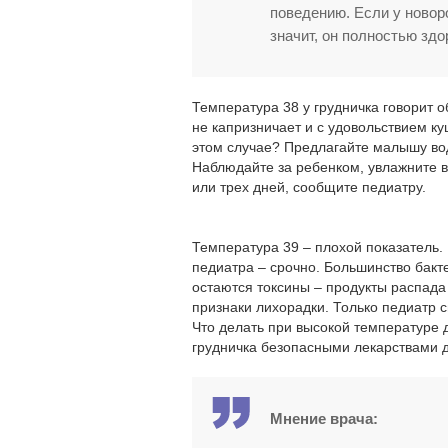
поведению. Если у новор
значит, он полностью здо
Температура 38 у грудничка говорит о
не капризничает и с удовольствием ку
этом случае? Предлагайте малышу во
Наблюдайте за ребенком, увлажните в
или трех дней, сообщите педиатру.
Температура 39 – плохой показатель.
педиатра – срочно. Большинство бакте
остаются токсины – продукты распада
признаки лихорадки. Только педиатр с
Что делать при высокой температуре 
грудничка безопасными лекарствами 
Мнение врача: