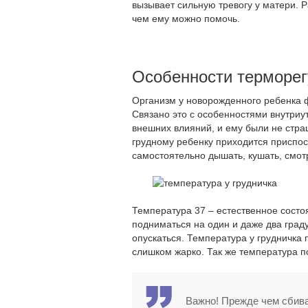
вызывает сильную тревогу у матери. 
чем ему можно помочь.
Особенности терморег
Организм у новорожденного ребенка ф
Связано это с особенностями внутриу
внешних влияний, и ему были не стр
грудному ребенку приходится приспо
самостоятельно дышать, кушать, смотр
Температура 37 – естественное состо
подниматься на один и даже два град
опускаться. Температура у грудничка 
слишком жарко. Так же температура п
Важно! Прежде чем сбива