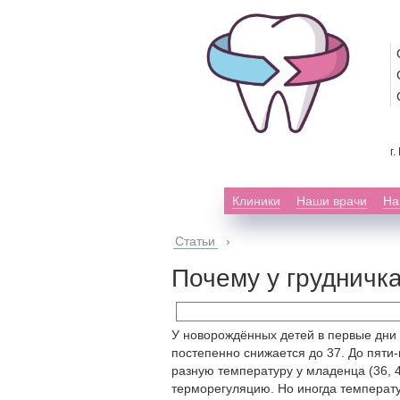
г
Клиники
Наши врачи
На
Статьи
›
Почему у грудничк
У новорождённых детей в первые дни 
постепенно снижается до 37. До пяти
разную температуру у младенца (36, 4
терморегуляцию. Но иногда температу