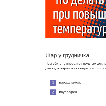
Жар у грудничка
Чем сбить температуру грудным детя
два вида жаропонижающих и их произ
парацетамол;
ибупрофен.