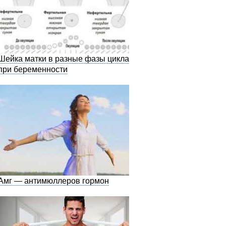
Шейка матки в разные фазы цикла и
при беременности
Амг — антимюллеров гормон