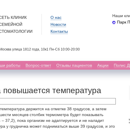
Наши кли
СЕТЬ КЛИНИК
О нас
Парк 
СЕМЕЙНОЙ
Новости
СТОМАТОЛОГИИ
Контакты
. Москва улица 1812 года, 10к1 Пн-Сб 10:00-20:00
ши работы
Вопрос-ответ
Отзывы пациентов
Акции
Полис 
а повышается температура
температура держится на отметке 38 градусов, а затем
-шести месяцев столбик термометра будет показывать
 – 37,2), пока организм не адаптируется и не наладит
ра у грудничка может подниматься выше 39 градусов, и это