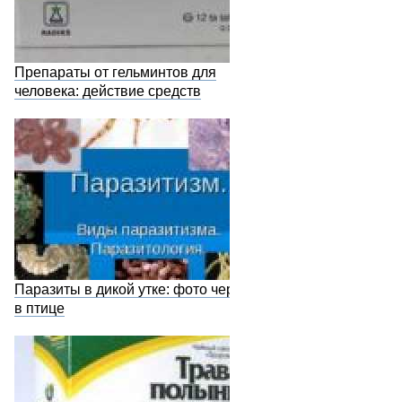
Препараты от гельминтов для
человека: действие средств
Паразиты в дикой утке: фото червей
в птице