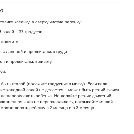
у):
олике клеенку, а сверху чистую пеленку.
 водой – 37 градусов.
 отожмите.
 с ладоней и продвигаясь к груди.
оп и продвигаясь к животу.
ой.
 быть теплой (положите градусник в миску). Если вода
ие холодной водой не делается – может быть резкий скачок
не переохладить ребенка. Не делайте резких движений,
увлажненная кожа не переохладилась, накрывайте мягкой
можно делать ребенку в 2 месяца и в 3 месяца.