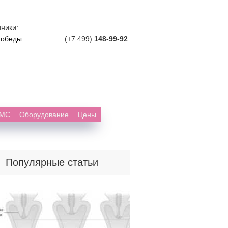
ники:
Победы
(+7 499)
148-99-92
ДМС
Оборудование
Цены
Популярные статьи