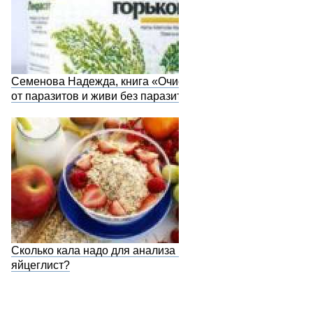
Семенова Надежда, книга «Очистись
от паразитов и живи без паразитов»
Сколько кала надо для анализа на
яйцеглист?