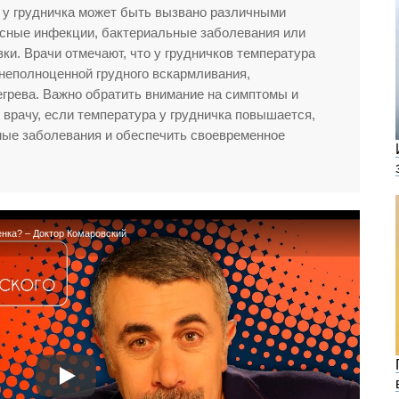
у грудничка может быть вызвано различными
усные инфекции, бактериальные заболевания или
ки. Врачи отмечают, что у грудничков температура
неполноценной грудного вскармливания,
грева. Важно обратить внимание на симптомы и
 врачу, если температура у грудничка повышается,
ные заболевания и обеспечить своевременное
енка? – Доктор Комаровский