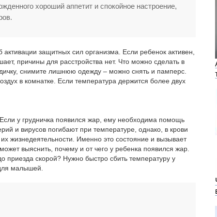
ожденного хороший аппетит и спокойное настроение,
ров.
б активации защитных сил организма. Если ребенок активен,
шает, причины для расстройства нет. Что можно сделать в
дичку, снимите лишнюю одежду – можно снять и памперс.
оздух в комнатке. Если температура держится более двух
 Если у грудничка появился жар, ему необходима помощь
рий и вирусов погибают при температуре, однако, в крови
 их жизнедеятельности. Именно это состояние и вызывает
может выяснить, почему и от чего у ребенка появился жар.
до приезда скорой? Нужно быстро сбить температуру у
для малышей.