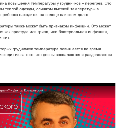
ина повышения температуры у грудничков – перегрев. Это
ком теплой одежды, слишком высокой температуры в
то ребенок находится на солнце слишком долго.
атуры также может быть признаком инфекции. Это может
ая как простуда или грипп, или бактериальная инфекция,
нгит.
оторых грудничков температура повышается во время
сходит из-за того, что десны воспаляются и раздражаются.
 врачу? – Доктор Комаровский