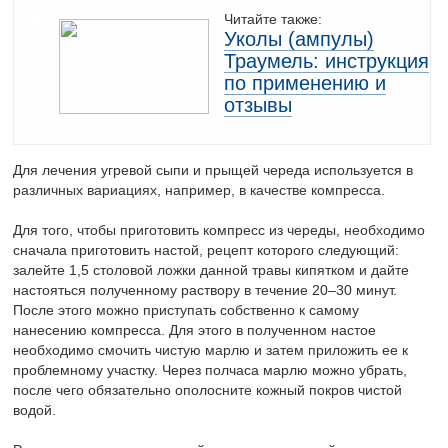
Читайте также:
Уколы (ампулы)
Траумель: инструкция
по применению и
отзывы
Для лечения угревой сыпи и прыщей череда используется в
различных вариациях, например, в качестве компресса.
Для того, чтобы приготовить компресс из череды, необходимо
сначала приготовить настой, рецепт которого следующий:
залейте 1,5 столовой ложки данной травы кипятком и дайте
настояться полученному раствору в течение 20–30 минут.
После этого можно приступать собственно к самому
нанесению компресса. Для этого в полученном настое
необходимо смочить чистую марлю и затем приложить ее к
проблемному участку. Через полчаса марлю можно убрать,
после чего обязательно ополосните кожный покров чистой
водой.