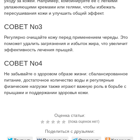
уходу за кожей. Например, комбинируйте её с легкими
увлажняющими кремами или гелями, чтобы избежать
пересушивания кожи и улучшить общий эффект.
СОВЕТ No3
Регулярно очищайте кожу перед применением череды. Это
поможет удалить загрязнения и избыток жира, что увеличит
эффективность лечения прыщей.
СОВЕТ No4
Не забывайте о здоровом образе жизни: сбалансированное
питание, достаточное количество воды и регулярные
физические нагрузки также играют важную роль в борьбе с
прыщами и поддержании здоровья кожи.
Оценка статьи:
(пока оценок нет)
Поделиться с друзьями:
Твитнуть
Поделиться
Отправить
Класснуть