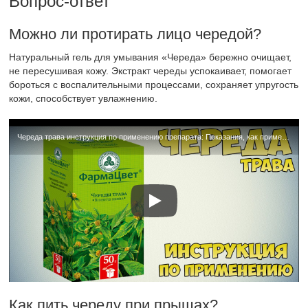
Вопрос-ответ
Можно ли протирать лицо чередой?
Натуральный гель для умывания «Череда» бережно очищает,
не пересушивая кожу. Экстракт череды успокаивает, помогает
бороться с воспалительными процессами, сохраняет упругость
кожи, способствует увлажнению.
Череда трава инструкция по применению препарата: Показания, как применять, обзор препарата
Как пить череду при прыщах?