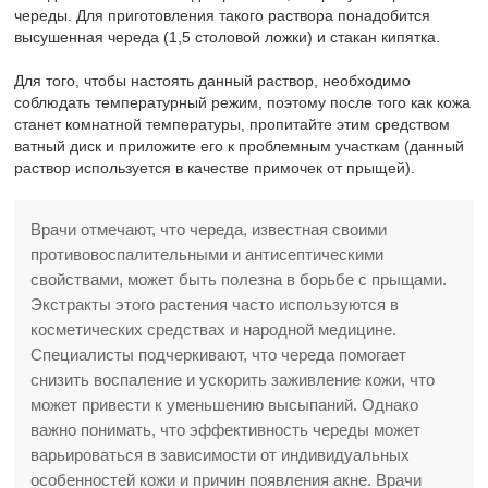
череды. Для приготовления такого раствора понадобится
высушенная череда (1,5 столовой ложки) и стакан кипятка.
Для того, чтобы настоять данный раствор, необходимо
соблюдать температурный режим, поэтому после того как кожа
станет комнатной температуры, пропитайте этим средством
ватный диск и приложите его к проблемным участкам (данный
раствор используется в качестве примочек от прыщей).
Врачи отмечают, что череда, известная своими
противовоспалительными и антисептическими
свойствами, может быть полезна в борьбе с прыщами.
Экстракты этого растения часто используются в
косметических средствах и народной медицине.
Специалисты подчеркивают, что череда помогает
снизить воспаление и ускорить заживление кожи, что
может привести к уменьшению высыпаний. Однако
важно понимать, что эффективность череды может
варьироваться в зависимости от индивидуальных
особенностей кожи и причин появления акне. Врачи