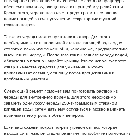
Регулярное проведение этой совсем не сложной процедуры
обеспечит вам кожу, очищенную от прыщей и угревой сыпи.
Кроме этого, череда позволяет предотвратить появление
новых прыщей за счет улучшения секреторных функций
кожного покрова.
Также из череды можно приготовить отвар. Для этого
необходимо залить половиной стакана кипящей воды одну
столовую ложку измельченной и, конечно же, предварительно
высушенной череды. После того как вы зальёте череду водой,
обязательно плотно накройте крышку. Кто-то использует этот
отвар в качестве средства для умывания, а кто-то
прикладывает оставшуюся гущу после процеживания к
проблемным участкам.
Следующий рецепт поможет вам приготовить раствор из
череды для внутреннего приема. Для этого необходимо
заварить одну ложку череды 250-тиграммовым стаканом
кипящей воды, затем дать ему остудиться и можно начинать
принимать его утром, в обед и вечером.
Если ваш кожный покров покрыт угревой сыпью, которая
находится в тяжёлой стадии развития, попробуйте примочки из