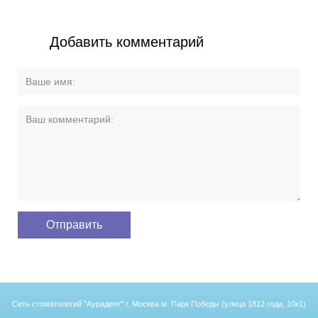
Добавить комментарий
Сеть стоматологий "Аурадент"
г. Москва м. Парк Победы (улица 1812 года, 10к1)