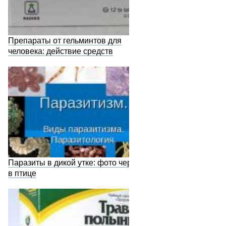
Препараты от гельминтов для
человека: действие средств
Паразиты в дикой утке: фото червей
в птице