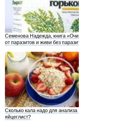
Семенова Надежда, книга «Очистись
от паразитов и живи без паразитов»
Сколько кала надо для анализа на
яйцеглист?