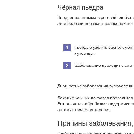
Чёрная пьедра
Внедрение штамма в роговой слой эпи
этой болезни поражает волосяной пок
Твердые узелки, расположенн
луковицы.
Заболевание проходит с симп
Диагностика заболевания включает ви
Лечение кожных покровов проводится 
Выполняется обработки эпидермиса 
антимикотическая терапия.
Причины заболевания,
Грибковое поражение эпидермиса мож