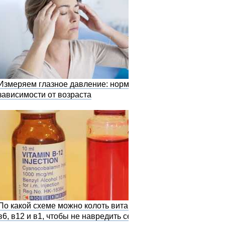
Измеряем глазное давление: норма в
зависимости от возраста
По какой схеме можно колоть витамины
в6, в12 и в1, чтобы не навредить себе?