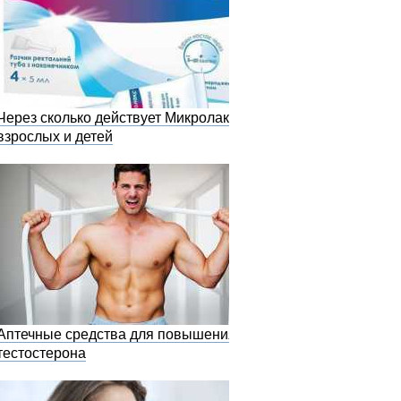
Через сколько действует Микролакс у
взрослых и детей
Аптечные средства для повышения
тестостерона