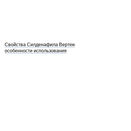
Свойства Силденафила Вертекс и
особенности использования