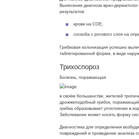
Вынесение диагноза врач-дерматолог 
результатов:
крови на СОЕ;
соскоба с рогового слоя на оп
Грибковая колонизация успешно выле
таблетированной форме, в виде наруж
Трихоспороз
Болезнь, поражающая
в своём большинстве, жителей тропиче
дрожжеподобный грибок, поражающий 
грибка образовывает уплотнение в ко
Заболевание может носить форму сис
Диагностика для определения возбуди
повреждений и проведение анализа со