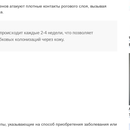
енов атакуют плотные контакты рогового слоя, вызывая
а.
роисходит каждые 2-4 недели, что позволяет
бковых колонизаций через кожу.
уппы, указывающие на способ приобретения заболевания или