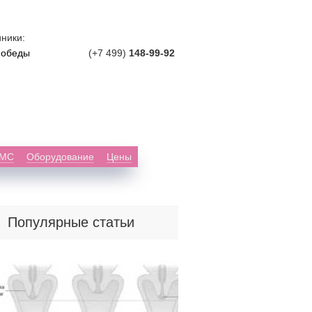
ники:
Победы
(+7 499)
148-99-92
ДМС
Оборудование
Цены
Популярные статьи