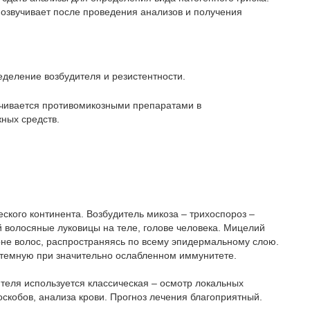
озвучивает после проведения анализов и получения
ределение возбудителя и резистентности.
чивается противомикозными препаратами в
ных средств.
ского континента. Возбудитель микоза – трихоспороз –
волосяные луковицы на теле, голове человека. Мицелий
рне волос, распространяясь по всему эпидермальному слою.
темную при значительно ослабленном иммунитете.
теля используется классическая – осмотр локальных
скобов, анализа крови. Прогноз лечения благоприятный.