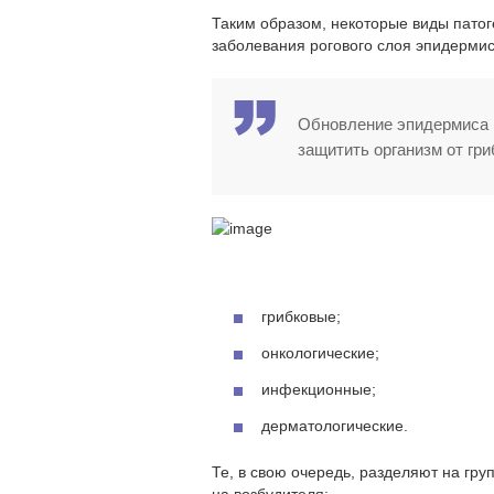
Таким образом, некоторые виды патог
заболевания рогового слоя эпидермис
Обновление эпидермиса п
защитить организм от гри
грибковые;
онкологические;
инфекционные;
дерматологические.
Те, в свою очередь, разделяют на гр