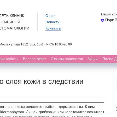
Наши кли
СЕТЬ КЛИНИК
О нас
Парк 
СЕМЕЙНОЙ
Новости
СТОМАТОЛОГИИ
Контакты
. Москва улица 1812 года, 10к1 Пн-Сб 10:00-20:00
ши работы
Вопрос-ответ
Отзывы пациентов
Акции
Полис 
о слоя кожи в следствии
ого слоя кожи являются грибки – дерматофиты. К ним
Epidermophytom. Лишай грибковый или кератомикоз возникает