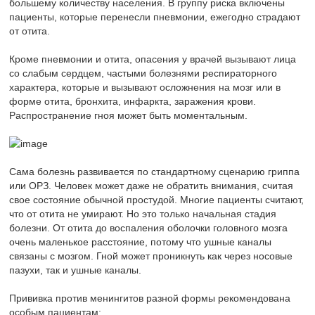
большему количеству населения. В группу риска включены
пациенты, которые перенесли пневмонии, ежегодно страдают
от отита.
Кроме пневмонии и отита, опасения у врачей вызывают лица
со слабым сердцем, частыми болезнями респираторного
характера, которые и вызывают осложнения на мозг или в
форме отита, бронхита, инфаркта, заражения крови.
Распространение гноя может быть моментальным.
Сама болезнь развивается по стандартному сценарию гриппа
или ОРЗ. Человек может даже не обратить внимания, считая
свое состояние обычной простудой. Многие пациенты считают,
что от отита не умирают. Но это только начальная стадия
болезни. От отита до воспаления оболочки головного мозга
очень маленькое расстояние, потому что ушные каналы
связаны с мозгом. Гной может проникнуть как через носовые
пазухи, так и ушные каналы.
Прививка против менингитов разной формы рекомендована
особым пациентам: