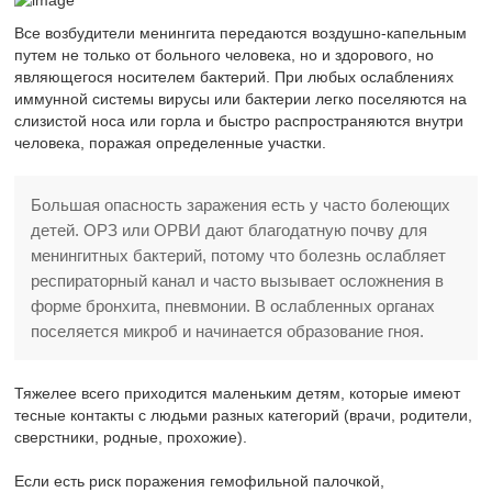
Все возбудители менингита передаются воздушно-капельным
путем не только от больного человека, но и здорового, но
являющегося носителем бактерий. При любых ослаблениях
иммунной системы вирусы или бактерии легко поселяются на
слизистой носа или горла и быстро распространяются внутри
человека, поражая определенные участки.
Большая опасность заражения есть у часто болеющих
детей. ОРЗ или ОРВИ дают благодатную почву для
менингитных бактерий, потому что болезнь ослабляет
респираторный канал и часто вызывает осложнения в
форме бронхита, пневмонии. В ослабленных органах
поселяется микроб и начинается образование гноя.
Тяжелее всего приходится маленьким детям, которые имеют
тесные контакты с людьми разных категорий (врачи, родители,
сверстники, родные, прохожие).
Если есть риск поражения гемофильной палочкой,