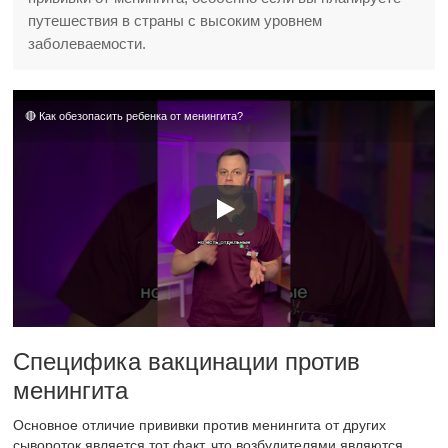
путешествия в страны с высоким уровнем
заболеваемости.
🔴 Как обезопасить ребенка от менингита?
Специфика вакцинации против
менингита
Основное отличие прививки против менингита от других
сывороток является тот факт, что возбудителями являются