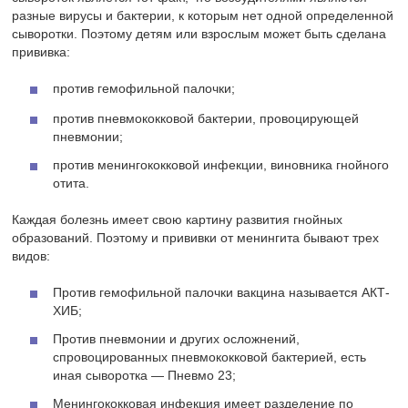
разные вирусы и бактерии, к которым нет одной определенной
сыворотки. Поэтому детям или взрослым может быть сделана
прививка:
против гемофильной палочки;
против пневмококковой бактерии, провоцирующей
пневмонии;
против менингококковой инфекции, виновника гнойного
отита.
Каждая болезнь имеет свою картину развития гнойных
образований. Поэтому и прививки от менингита бывают трех
видов:
Против гемофильной палочки вакцина называется АКТ-
ХИБ;
Против пневмонии и других осложнений,
спровоцированных пневмококковой бактерией, есть
иная сыворотка — Пневмо 23;
Менингококковая инфекция имеет разделение по