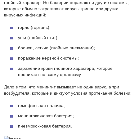
гнойный характер. Но бактерии поражают и другие системы,
которые обычно затрагивают вирусы гриппа или других
вирусных инфекций:
горло (гортань);
уши (гнойный отит);
бронхи, легкие (гнойные пневмонии);
поражение нервной системы;
заражение крови гнойного характера, которое
проникает по всему организму.
Дело в том, что менингит вызывает не один вирус, а три
возбудителя, которые и диктуют условия протекания болезни:
гемофильная палочка;
менингококковая бактерия;
пневмококковая бактерия.