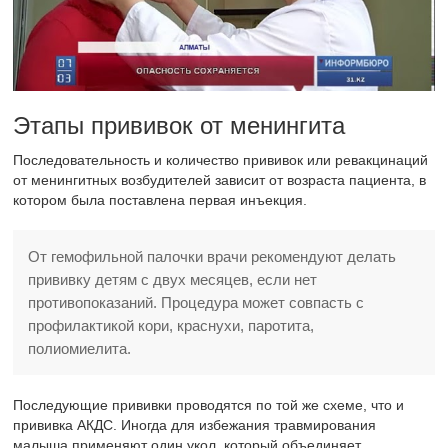
Этапы прививок от менингита
Последовательность и количество прививок или ревакцинаций
от менингитных возбудителей зависит от возраста пациента, в
котором была поставлена первая инъекция.
От гемофильной палочки врачи рекомендуют делать
прививку детям с двух месяцев, если нет
противопоказаний. Процедура может совпасть с
профилактикой кори, краснухи, паротита,
полиомиелита.
Последующие прививки проводятся по той же схеме, что и
прививка АКДС. Иногда для избежания травмирования
малыша применяют один укол, который объединяет