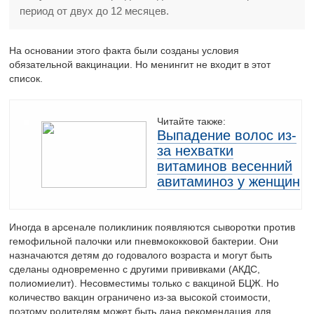
период от двух до 12 месяцев.
На основании этого факта были созданы условия
обязательной вакцинации. Но менингит не входит в этот
список.
Читайте также:
Выпадение волос из-
за нехватки
витаминов весенний
авитаминоз у женщин
Иногда в арсенале поликлиник появляются сыворотки против
гемофильной палочки или пневмококковой бактерии. Они
назначаются детям до годовалого возраста и могут быть
сделаны одновременно с другими прививками (АКДС,
полиомиелит). Несовместимы только с вакциной БЦЖ. Но
количество вакцин ограничено из-за высокой стоимости,
поэтому родителям может быть дана рекомендация для