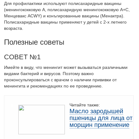
Для профилактики используют полисахаридные вакцины
(менингококковую А, полисахаридную менингококковую А+С,
Менцевакс АСWY) и конъгированные вакцины (Менактра).
Полисахаридные вакцины применяют у детей с 2-х летнего
возраста.
Полезные советы
СОВЕТ №1
Имейте в виду, что менингит может вызываться различными
видами бактерий и вирусов. Поэтому важно
проконсультироваться с врачом о наличии прививки от
менингита и рекомендациях по ее проведению.
Читайте также:
Масло зародышей
пшеницы для лица от
морщин применение