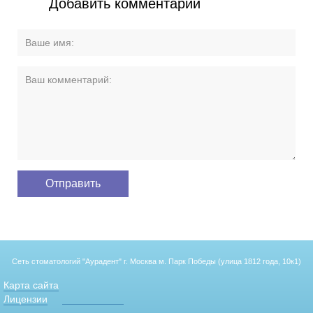
Добавить комментарий
Сеть стоматологий "Аурадент"
г. Москва м. Парк Победы (улица 1812 года, 10к1)
Карта сайта
Лицензии