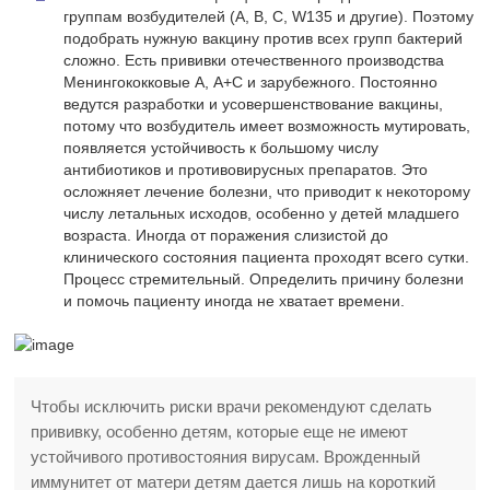
группам возбудителей (A, B, C, W135 и другие). Поэтому
подобрать нужную вакцину против всех групп бактерий
сложно. Есть прививки отечественного производства
Менингококковые А, А+С и зарубежного. Постоянно
ведутся разработки и усовершенствование вакцины,
потому что возбудитель имеет возможность мутировать,
появляется устойчивость к большому числу
антибиотиков и противовирусных препаратов. Это
осложняет лечение болезни, что приводит к некоторому
числу летальных исходов, особенно у детей младшего
возраста. Иногда от поражения слизистой до
клинического состояния пациента проходят всего сутки.
Процесс стремительный. Определить причину болезни
и помочь пациенту иногда не хватает времени.
Чтобы исключить риски врачи рекомендуют сделать
прививку, особенно детям, которые еще не имеют
устойчивого противостояния вирусам. Врожденный
иммунитет от матери детям дается лишь на короткий