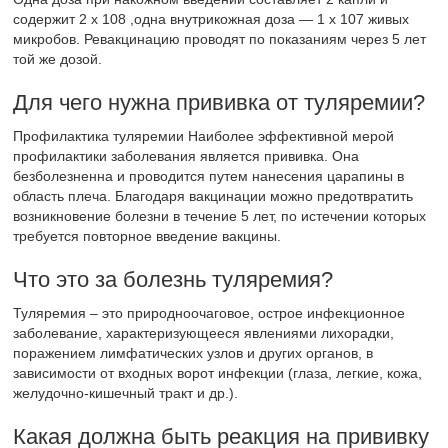
содержит 2 х 108 ,одна внутрикожная доза — 1 х 107 живых
микробов. Ревакцинацию проводят по показаниям через 5 лет
той же дозой.
Для чего нужна прививка от туляремии?
Профилактика туляремии Наиболее эффективной мерой
профилактики заболевания является прививка. Она
безболезненна и проводится путем нанесения царапины в
область плеча. Благодаря вакцинации можно предотвратить
возникновение болезни в течение 5 лет, по истечении которых
требуется повторное введение вакцины.
Что это за болезнь туляремия?
Туляремия – это природноочаговое, острое инфекционное
заболевание, характеризующееся явлениями лихорадки,
поражением лимфатических узлов и других органов, в
зависимости от входных ворот инфекции (глаза, легкие, кожа,
желудочно-кишечный тракт и др.).
Какая должна быть реакция на прививку