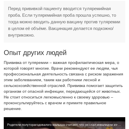
Перед прививкой пациенту вводится туляремийная
проба. Если туляремийная проба прошла успешно, то
тогда можно вводить данную вакцину против туляремии
в целом её объёме. Вакцинация делается подкожно/
внутрикожно.
Опыт других людей
Прививка от туляремии – важная профилактическая мера, о
которой говорят многие. Врачи рекомендуют ее людям, чья
профессиональная деятельность связана с риском заражения
этим заболеванием, таким как работники лесной и
сельскохозяйственной отраслей. Прививка помогает защитить
организм от опасной инфекции, передающейся от животных.
Не стоит относиться легкомысленно к своему здоровью –
проконсультируйтесь с врачом и примите правильное
решение.
Родители полуторагодовалого малыша считают, что он стал инвалидом из-за прививки