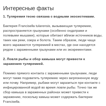
Интересные факты
1. Туляремия тесно связана с водными экосистемами.
Бактерия Francisella tularensis, вызывающая туляремию,
распространяется грызунами (особенно ондатрами и
полевыми мышами), которые обитают вблизи источников воды,
таких как реки, озера и болота. Таким образом, люди чаще
всего заражаются туляремией в местах, где они находятся
рядом с зараженными грызунами или их экскрементами.
2. Ловля рыбы и сбор камыша могут привести к
заражению туляремией.
Помимо прямого контакта с зараженными грызунами, люди
могут также подхватить туляремию через загрязненную воду
или почву. Например, рыбаки могут заразиться при контакте с
инфицированной водой во время ловли рыбы. Точно так же
сбор камыша в зараженных районах может привести к
заражению, поскольку камыш может содержать бактерии
Francisella.