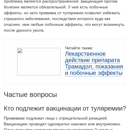
проблема является распространённой, вакцинация против
болезни является обязательной. У неё есть побочные
эффекты, но зато прививка от туляремии позволит избежать
страшного заболевания, последствия которого куда как
опаснее, чем любые побочные эффекты, что могут возникнуть
после данного укола.
Читайте также:
Лекарственное
действие препарата
Трамадол, показания
и побочные эффекты
Частые вопросы
Кто подлежит вакцинации от туляремии?
Прививкам подлежат лица с отрицательной реакцией.
Вакцинацию проводят однократно накожно или внутрикожно.
Одна доза при накожном введении составляет 2 капли и