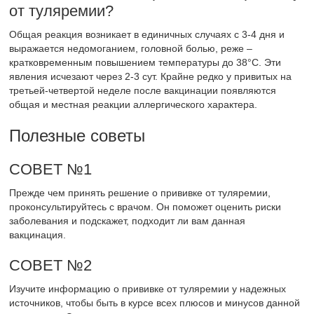
от туляремии?
Общая реакция возникает в единичных случаях с 3-4 дня и
выражается недомоганием, головной болью, реже –
кратковременным повышением температуры до 38°С. Эти
явления исчезают через 2-3 сут. Крайне редко у привитых на
третьей-четвертой неделе после вакцинации появляются
общая и местная реакции аллергического характера.
Полезные советы
СОВЕТ №1
Прежде чем принять решение о прививке от туляремии,
проконсультируйтесь с врачом. Он поможет оценить риски
заболевания и подскажет, подходит ли вам данная
вакцинация.
СОВЕТ №2
Изучите информацию о прививке от туляремии у надежных
источников, чтобы быть в курсе всех плюсов и минусов данной