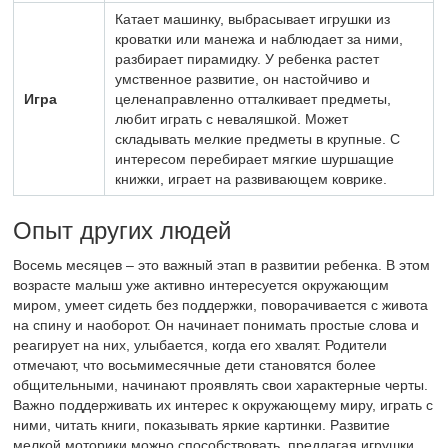
Катает машинку, выбрасывает игрушки из
кроватки или манежа и наблюдает за ними,
разбирает пирамидку. У ребенка растет
умственное развитие, он настойчиво и
Игра
целенаправленно отталкивает предметы,
любит играть с неваляшкой. Может
складывать мелкие предметы в крупные. С
интересом перебирает мягкие шуршащие
книжки, играет на развивающем коврике.
Опыт других людей
Восемь месяцев – это важный этап в развитии ребенка. В этом
возрасте малыш уже активно интересуется окружающим
миром, умеет сидеть без поддержки, поворачивается с живота
на спину и наоборот. Он начинает понимать простые слова и
реагирует на них, улыбается, когда его хвалят. Родители
отмечают, что восьмимесячные дети становятся более
общительными, начинают проявлять свои характерные черты.
Важно поддерживать их интерес к окружающему миру, играть с
ними, читать книги, показывать яркие картинки. Развитие
мелкой моторики можно способствовать, предлагая игрушки