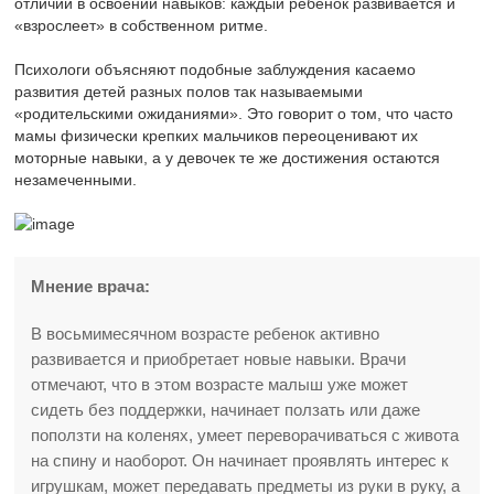
отличий в освоении навыков: каждый ребенок развивается и
«взрослеет» в собственном ритме.
Психологи объясняют подобные заблуждения касаемо
развития детей разных полов так называемыми
«родительскими ожиданиями». Это говорит о том, что часто
мамы физически крепких мальчиков переоценивают их
моторные навыки, а у девочек те же достижения остаются
незамеченными.
Мнение врача:
В восьмимесячном возрасте ребенок активно
развивается и приобретает новые навыки. Врачи
отмечают, что в этом возрасте малыш уже может
сидеть без поддержки, начинает ползать или даже
поползти на коленях, умеет переворачиваться с живота
на спину и наоборот. Он начинает проявлять интерес к
игрушкам, может передавать предметы из руки в руку, а