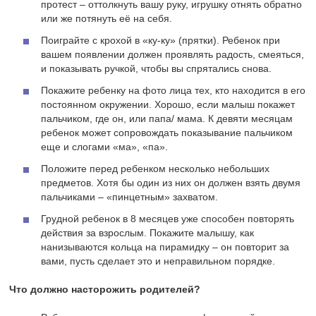
протест – оттолкнуть вашу руку, игрушку отнять обратно
или же потянуть её на себя.
Поиграйте с крохой в «ку-ку» (прятки). Ребенок при
вашем появлении должен проявлять радость, смеяться,
и показывать ручкой, чтобы вы спрятались снова.
Покажите ребенку на фото лица тех, кто находится в его
постоянном окружении. Хорошо, если малыш покажет
пальчиком, где он, или папа/ мама. К девяти месяцам
ребенок может сопровождать показывание пальчиком
еще и слогами «ма», «па».
Положите перед ребенком несколько небольших
предметов. Хотя бы один из них он должен взять двумя
пальчиками – «пинцетным» захватом.
Грудной ребенок в 8 месяцев уже способен повторять
действия за взрослым. Покажите малышу, как
нанизываются кольца на пирамидку – он повторит за
вами, пусть сделает это и неправильном порядке.
Что должно насторожить родителей?