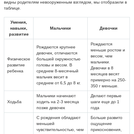
видны родителям невооруженным взглядом, мы отобразили в
таблице.
Умения,
навыки,
Мальчики
Девочки
развитие
Рождаются
Рождаются крупнее
меньше ростом и
девочек, отличаются
весом, чем
Физическое
большей окружностью
мальчики.
развитие
головы и весом. В
Девочки в 8
ребенка
среднем 8-месячный
месяцев весят
мальчик весит в
примерно на 250-
среднем от 6,5 до 8 кг.
350 г меньше.
Мальчики начинают
Делают первые
Ходьба
ходить на 2-3 месяца
шаги еще до 1
позже девочек
года
С рождения обладают
Больше развито
меньшей
ощущение
чувствительностью, чем
прикосновения,