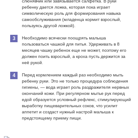
слюнявчик или завязывается салфетка. В руки
ребенку дается ложка, которая пока играет
символическую роль для формирования навыка
самообслуживания (младенца кормит взрослый,
пользуясь другой ложкой).
Необходимо всячески поощрять малыша
пользоваться чашкой для питья. Удерживать в 8
месяцев чашку ребенок еще не может, поэтому его
должен поить взрослый, а кроха пусть держится за
неё рукой.
Перед кормлением каждый раз необходимо мыть
ребенку руки. Это не только процедура соблюдения
гигиены, — вода играет роль раздражителя нервных
окончаний кожи. При регулярном мытье рук перед
едой образуется условный рефлекс, стимулирующий
выработку пищеварительных соков, что усилит
аппетит и создаст нужный настрой малыша к
предстоящему приему пищи.