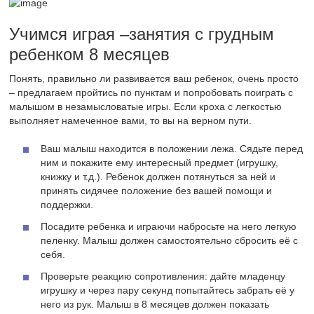
Учимся играя –занятия с грудным
ребенком 8 месяцев
Понять, правильно ли развивается ваш ребенок, очень просто
– предлагаем пройтись по пунктам и попробовать поиграть с
малышом в незамысловатые игры. Если кроха с легкостью
выполняет намеченное вами, то вы на верном пути.
Ваш малыш находится в положении лежа. Сядьте перед
ним и покажите ему интересный предмет (игрушку,
книжку и т.д.). Ребенок должен потянуться за ней и
принять сидячее положение без вашей помощи и
поддержки.
Посадите ребенка и играючи набросьте на него легкую
пеленку. Малыш должен самостоятельно сбросить её с
себя.
Проверьте реакцию сопротивления: дайте младенцу
игрушку и через пару секунд попытайтесь забрать её у
него из рук. Малыш в 8 месяцев должен показать