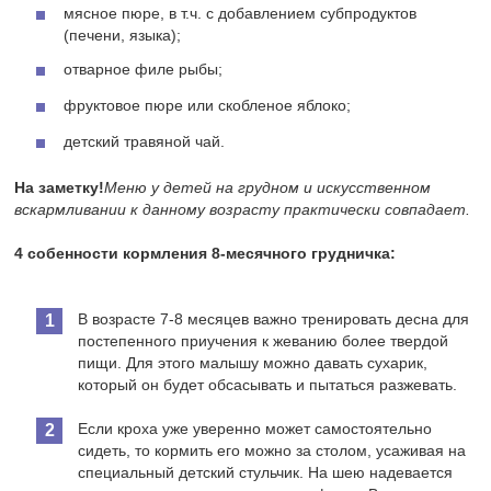
мясное пюре, в т.ч. с добавлением субпродуктов
(печени, языка);
отварное филе рыбы;
фруктовое пюре или скобленое яблоко;
детский травяной чай.
На заметку!
Меню у детей на грудном и искусственном
вскармливании к данному возрасту практически совпадает.
4 собенности кормления 8-месячного грудничка:
В возрасте 7-8 месяцев важно тренировать десна для
постепенного приучения к жеванию более твердой
пищи. Для этого малышу можно давать сухарик,
который он будет обсасывать и пытаться разжевать.
Если кроха уже уверенно может самостоятельно
сидеть, то кормить его можно за столом, усаживая на
специальный детский стульчик. На шею надевается