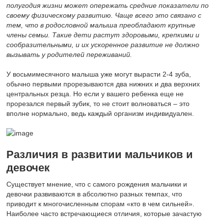
полугодия жизни может опережать средние показатели по
своему физическому развитию. Чаще всего это связано с
тем, что в родословной малыша преобладают крупные
члены семьи. Такие дети растут здоровыми, крепкими и
сообразительными, и их ускоренное развитие не должно
вызывать у родителей переживаний.
У восьмимесячного малыша уже могут вырасти 2-4 зуба,
обычно первыми прорезываются два нижних и два верхних
центральных резца. Но если у вашего ребенка еще не
прорезался первый зубик, то не стоит волноваться – это
вполне нормально, ведь каждый организм индивидуален.
Различия в развитии мальчиков и
девочек
Существует мнение, что с самого рождения мальчики и
девочки развиваются в абсолютно разных темпах, что
приводит к многочисленным спорам «кто в чем сильней».
Наиболее часто встречающиеся отличия, которые зачастую