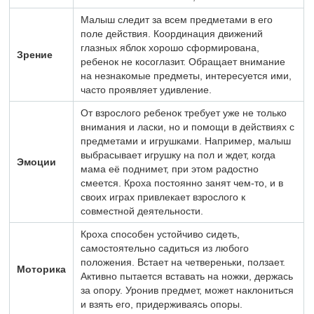
Малыш следит за всем предметами в его
поле действия. Координация движений
глазных яблок хорошо сформирована,
Зрение
ребенок не косоглазит. Обращает внимание
на незнакомые предметы, интересуется ими,
часто проявляет удивление.
От взрослого ребенок требует уже не только
внимания и ласки, но и помощи в действиях с
предметами и игрушками. Например, малыш
выбрасывает игрушку на пол и ждет, когда
Эмоции
мама её поднимет, при этом радостно
смеется. Кроха постоянно занят чем-то, и в
своих играх привлекает взрослого к
совместной деятельности.
Кроха способен устойчиво сидеть,
самостоятельно садиться из любого
положения. Встает на четвереньки, ползает.
Моторика
Активно пытается вставать на ножки, держась
за опору. Уронив предмет, может наклониться
и взять его, придерживаясь опоры.