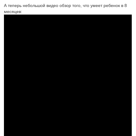
А теперь небольшой видео обзор того, что умеет ребенок в 8
месяцев: