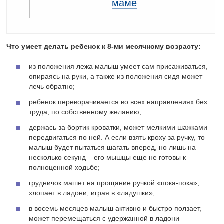
маме
Что умеет делать ребенок к 8-ми месячному возрасту:
из положения лежа малыш умеет сам присаживаться,
опираясь на руки, а также из положения сидя может
лечь обратно;
ребенок переворачивается во всех направлениях без
труда, по собственному желанию;
держась за бортик кроватки, может мелкими шажками
передвигаться по ней. А если взять кроху за ручку, то
малыш будет пытаться шагать вперед, но лишь на
несколько секунд – его мышцы еще не готовы к
полноценной ходьбе;
грудничок машет на прощание ручкой «пока-пока»,
хлопает в ладони, играя в «ладушки»;
в восемь месяцев малыш активно и быстро ползает,
может перемещаться с удержанной в ладони