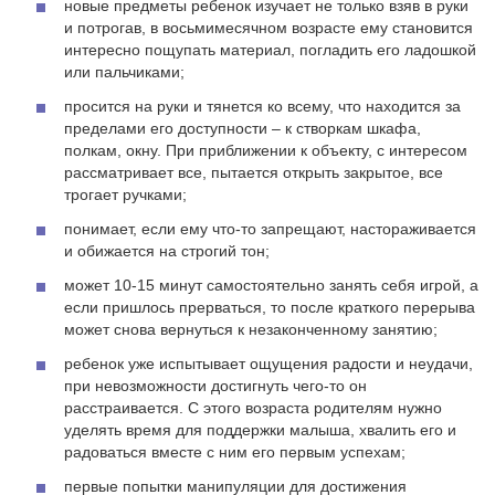
новые предметы ребенок изучает не только взяв в руки
и потрогав, в восьмимесячном возрасте ему становится
интересно пощупать материал, погладить его ладошкой
или пальчиками;
просится на руки и тянется ко всему, что находится за
пределами его доступности – к створкам шкафа,
полкам, окну. При приближении к объекту, с интересом
рассматривает все, пытается открыть закрытое, все
трогает ручками;
понимает, если ему что-то запрещают, настораживается
и обижается на строгий тон;
может 10-15 минут самостоятельно занять себя игрой, а
если пришлось прерваться, то после краткого перерыва
может снова вернуться к незаконченному занятию;
ребенок уже испытывает ощущения радости и неудачи,
при невозможности достигнуть чего-то он
расстраивается. С этого возраста родителям нужно
уделять время для поддержки малыша, хвалить его и
радоваться вместе с ним его первым успехам;
первые попытки манипуляции для достижения