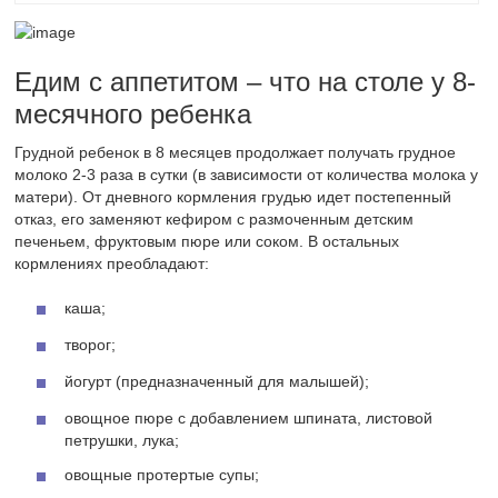
Едим с аппетитом – что на столе у 8-
месячного ребенка
Грудной ребенок в 8 месяцев продолжает получать грудное
молоко 2-3 раза в сутки (в зависимости от количества молока у
матери). От дневного кормления грудью идет постепенный
отказ, его заменяют кефиром с размоченным детским
печеньем, фруктовым пюре или соком. В остальных
кормлениях преобладают:
каша;
творог;
йогурт (предназначенный для малышей);
овощное пюре с добавлением шпината, листовой
петрушки, лука;
овощные протертые супы;