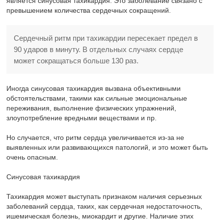
является синусовая тахикардия. Это заболевание связано с
превышением количества сердечных сокращений.
Сердечный ритм при тахикардии пересекает предел в
90 ударов в минуту. В отдельных случаях сердце
может сокращаться больше 130 раз.
Иногда синусовая тахикардия вызвана объективными
обстоятельствами, такими как сильные эмоциональные
переживания, выполнение физических упражнений,
злоупотребление вредными веществами и пр.
Но случается, что ритм сердца увеличивается из-за не
выявленных или развивающихся патологий, и это может быть
очень опасным.
Синусовая тахикардия
Тахикардия может выступать признаком наличия серьезных
заболеваний сердца, таких, как сердечная недостаточность,
ишемическая болезнь, миокардит и другие.
Наличие этих