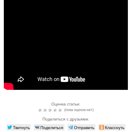
Оценка статьи:
(пока оценок нет)
Поделиться с друзьями:
Твитнуть
Поделиться
Отправить
Класснуть