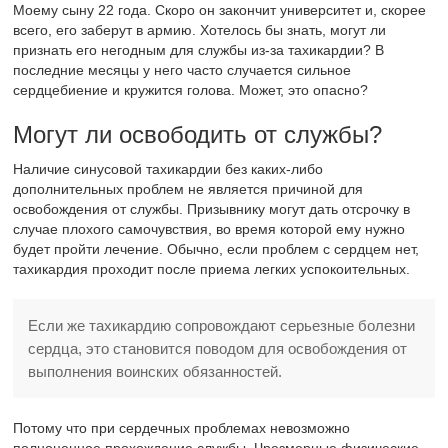
Моему сыну 22 года. Скоро он закончит университет и, скорее
всего, его заберут в армию. Хотелось бы знать, могут ли
признать его негодным для службы из-за тахикардии? В
последние месяцы у него часто случается сильное
сердцебиение и кружится голова. Может, это опасно?
Могут ли освободить от службы?
Наличие синусовой тахикардии без каких-либо
дополнительных проблем не является причиной для
освобождения от службы. Призывнику могут дать отсрочку в
случае плохого самочувствия, во время которой ему нужно
будет пройти лечение. Обычно, если проблем с сердцем нет,
тахикардия проходит после приема легких успокоительных.
Если же тахикардию сопровождают серьезные болезни
сердца, это становится поводом для освобождения от
выполнения воинских обязанностей.
Потому что при сердечных проблемах невозможно